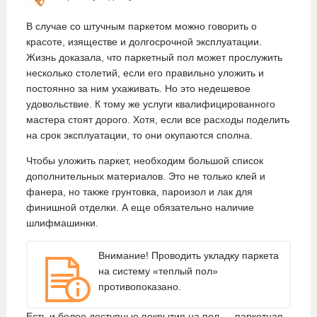
В случае со штучным паркетом можно говорить о
красоте, изяществе и долгосрочной эксплуатации.
Жизнь доказала, что паркетный пол может прослужить
несколько столетий, если его правильно уложить и
постоянно за ним ухаживать. Но это недешевое
удовольствие. К тому же услуги квалифицированного
мастера стоят дорого. Хотя, если все расходы поделить
на срок эксплуатации, то они окупаются сполна.
Чтобы уложить паркет, необходим большой список
дополнительных материалов. Это не только клей и
фанера, но также грунтовка, пароизол и лак для
финишной отделки. А еще обязательно наличие
шлифмашинки.
Внимание! Проводить укладку паркета
на систему «теплый пол»
противопоказано.
Есть и более доступные покрытия на пол — паркетная