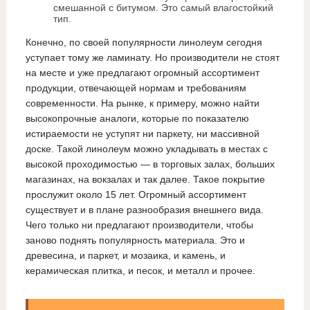
смешанной с битумом. Это самый влагостойкий
тип.
Конечно, по своей популярности линолеум сегодня
уступает тому же ламинату. Но производители не стоят
на месте и уже предлагают огромный ассортимент
продукции, отвечающей нормам и требованиям
современности. На рынке, к примеру, можно найти
высокопрочные аналоги, которые по показателю
истираемости не уступят ни паркету, ни массивной
доске. Такой линолеум можно укладывать в местах с
высокой проходимостью — в торговых залах, больших
магазинах, на вокзалах и так далее. Такое покрытие
прослужит около 15 лет. Огромный ассортимент
существует и в плане разнообразия внешнего вида.
Чего только ни предлагают производители, чтобы
заново поднять популярность материала. Это и
древесина, и паркет, и мозаика, и камень, и
керамическая плитка, и песок, и металл и прочее.