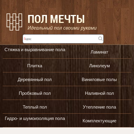
Стяжка и выравнивание пола
Ламинат
Плитка
Линолеум
Деревянный пол
Виниловые полы
Пробковый пол
Наливной пол
Теплый пол
Утепление пола
Гидро- и шумоизоляция пола
Комплектующие