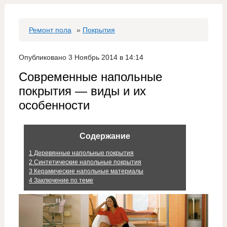
Ремонт пола
»
Покрытия
Опубликовано 3 Ноябрь 2014 в 14:14
Современные напольные
покрытия — виды и их
особенности
Содержание
1
Деревянные напольные покрытия
2
Синтетические напольные покрытия
3
Керамические напольные материалы
4
Заключение по теме