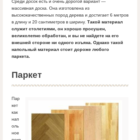
Среди досок есть и очень дорогой вариант —
массивная доска. Она изготовлена из
высококачественных пород дерева и достигает 6 метров
в длину и 20 сантиметров в ширину.
Такой материал
служит столетиями, он хорошо просушен,
великолепно обработан, и вы не найдете на его
внешней стороне ни одного изъяна. Однако такой
напольный материал стоит дороже любого
паркета.
Паркет
Пар
кет
как
нап
оль
ное
покр