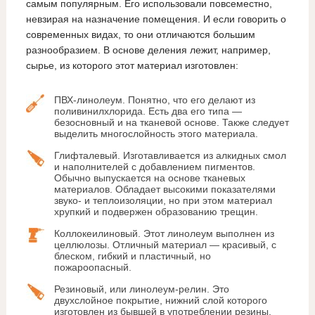
самым популярным. Его использовали повсеместно,
невзирая на назначение помещения. И если говорить о
современных видах, то они отличаются большим
разнообразием. В основе деления лежит, например,
сырье, из которого этот материал изготовлен:
ПВХ-линолеум. Понятно, что его делают из
поливинилхлорида. Есть два его типа —
безосновный и на тканевой основе. Также следует
выделить многослойность этого материала.
Глифталевый. Изготавливается из алкидных смол
и наполнителей с добавлением пигментов.
Обычно выпускается на основе тканевых
материалов. Обладает высокими показателями
звуко- и теплоизоляции, но при этом материал
хрупкий и подвержен образованию трещин.
Коллокеилиновый. Этот линолеум выполнен из
целлюлозы. Отличный материал — красивый, с
блеском, гибкий и пластичный, но
пожароопасный.
Резиновый, или линолеум-релин. Это
двухслойное покрытие, нижний слой которого
изготовлен из бывшей в употреблении резины,