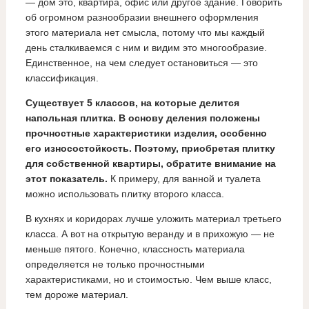
— дом это, квартира, офис или другое здание. Говорить
об огромном разнообразии внешнего оформления
этого материала нет смысла, потому что мы каждый
день сталкиваемся с ним и видим это многообразие.
Единственное, на чем следует остановиться — это
классификация.
Существует 5 классов, на которые делится
напольная плитка. В основу деления положены
прочностные характеристики изделия, особенно
его износостойкость. Поэтому, приобретая плитку
для собственной квартиры, обратите внимание на
этот показатель.
К примеру, для ванной и туалета
можно использовать плитку второго класса.
В кухнях и коридорах лучше уложить материал третьего
класса. А вот на открытую веранду и в прихожую — не
меньше пятого. Конечно, классность материала
определяется не только прочностными
характеристиками, но и стоимостью. Чем выше класс,
тем дороже материал.