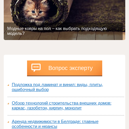
Модные ковры на пол – как выбрать подходящую
модель?
Вопрос эксперту
Подложка под ламинат и винил: виды, плиты,
ошибочный выбор
Обзор технологий строительства внешних домов:
каркас, газобетон, кирпич, монолит
Аренда недвижимости в Белграде: главные
особенности и нюансы