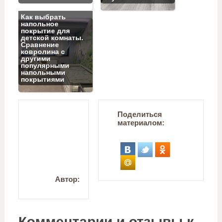
Как выбрать
напольное
покрытие для
детской комнаты.
Сравнение
ковролина с
другими
популярными
напольными
покрытиями
Поделиться
материалом:
Автор:
Комментарии и отзывы к