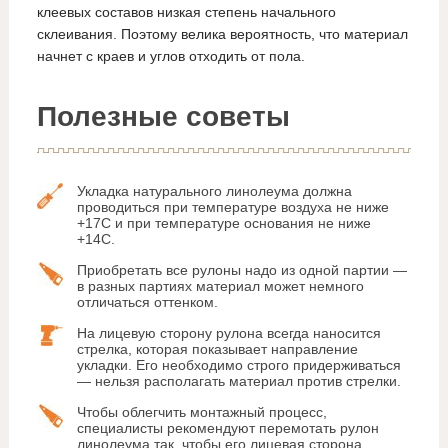
клеевых составов низкая степень начального
склеивания. Поэтому велика вероятность, что материал
начнет с краев и углов отходить от пола.
Полезные советы
Укладка натурального линолеума должна
проводиться при температуре воздуха не ниже
+17С и при температуре основания не ниже
+14С.
Приобретать все рулоны надо из одной партии —
в разных партиях материал может немного
отличаться оттенком.
На лицевую сторону рулона всегда наносится
стрелка, которая показывает направление
укладки. Его необходимо строго придерживаться
— нельзя располагать материал против стрелки.
Чтобы облегчить монтажный процесс,
специалисты рекомендуют перемотать рулон
линолеума так, чтобы его лицевая сторона