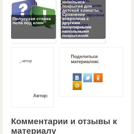
напольное
покрытие для
детской комнаты.
Сравнение
Полусухая стяжка
ковролина с
пола под ключ
другими
популярными
напольными
покрытиями
Поделиться
материалом:
Автор:
Комментарии и отзывы к
материалу