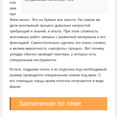
оле
ума
про
блем много. Это на бумаге все просто. На самом же
деле монтажный процесс довольно непростой,
требующий и знаний, и опыта. При этом сложность
монтажных работ связана с разметкой материала и его
фиксацией. Самостоятельно сделать это очень сложно,
и велика вероятность «запороть» процесс. Вот почему
укладку обычно проводят мастера, у которых есть
специальные инструменты.
Кстати, подрезка полос и их подгонка под необходимый
размер проводится специальным ножом под крюк. С
его помощью торцы краев полотна получаются в виде
фаски.
Заключение по теме