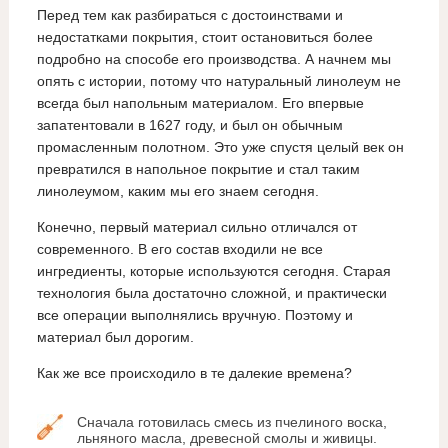
Перед тем как разбираться с достоинствами и
недостатками покрытия, стоит остановиться более
подробно на способе его производства. А начнем мы
опять с истории, потому что натуральный линолеум не
всегда был напольным материалом. Его впервые
запатентовали в 1627 году, и был он обычным
промасленным полотном. Это уже спустя целый век он
превратился в напольное покрытие и стал таким
линолеумом, каким мы его знаем сегодня.
Конечно, первый материал сильно отличался от
современного. В его состав входили не все
ингредиенты, которые используются сегодня. Старая
технология была достаточно сложной, и практически
все операции выполнялись вручную. Поэтому и
материал был дорогим.
Как же все происходило в те далекие времена?
Сначала готовилась смесь из пчелиного воска,
льняного масла, древесной смолы и живицы.