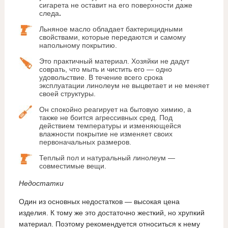
сигарета не оставит на его поверхности даже
следа
.
Льняное масло обладает бактерицидными
свойствами, которые передаются и самому
напольному покрытию.
Это практичный материал. Хозяйки не дадут
соврать, что мыть и чистить его — одно
удовольствие. В течение всего срока
эксплуатации линолеум не выцветает и не меняет
своей структуры.
Он спокойно реагирует на бытовую химию, а
также не боится агрессивных сред. Под
действием температуры и изменяющейся
влажности покрытие не изменяет своих
первоначальных размеров.
Теплый пол и натуральный линолеум —
совместимые вещи.
Недостатки
Один из основных недостатков — высокая цена
изделия. К тому же это достаточно жесткий, но хрупкий
материал. Поэтому рекомендуется относиться к нему