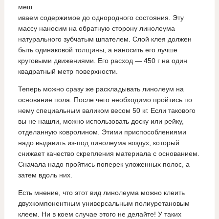
меш
иваем содержимое до однородного состояния. Эту
массу наносим на обратную сторону линолеума
натурального зубчатым шпателем. Слой клея должен
быть одинаковой толщины, а наносить его лучше
круговыми движениями. Его расход — 450 г на один
квадратный метр поверхности.
Теперь можно сразу же раскладывать линолеум на
основание пола. После чего необходимо пройтись по
нему специальным валиком весом 50 кг. Если такового
вы не нашли, можно использовать доску или рейку,
отделанную ковролином. Этими приспособлениями
надо выдавить из-под линолеума воздух, который
снижает качество скрепления материала с основанием.
Сначала надо пройтись поперек уложенных полос, а
затем вдоль них.
Есть мнение, что этот вид линолеума можно клеить
двухкомпонентным универсальным полиуретановым
клеем. Ни в коем случае этого не делайте! У таких