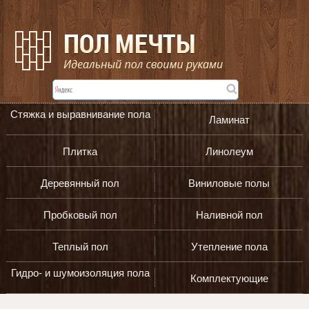
Стяжка и выравнивание пола
Ламинат
Плитка
Линолеум
Деревянный пол
Виниловые полы
Пробковый пол
Наливной пол
Теплый пол
Утепление пола
Гидро- и шумоизоляция пола
Комплектующие