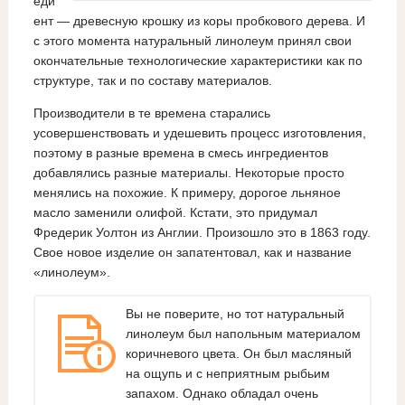
еди
ент — древесную крошку из коры пробкового дерева. И
с этого момента натуральный линолеум принял свои
окончательные технологические характеристики как по
структуре, так и по составу материалов.
Производители в те времена старались
усовершенствовать и удешевить процесс изготовления,
поэтому в разные времена в смесь ингредиентов
добавлялись разные материалы. Некоторые просто
менялись на похожие. К примеру, дорогое льняное
масло заменили олифой. Кстати, это придумал
Фредерик Уолтон из Англии. Произошло это в 1863 году.
Свое новое изделие он запатентовал, как и название
«линолеум».
Вы не поверите, но тот натуральный
линолеум был напольным материалом
коричневого цвета. Он был масляный
на ощупь и с неприятным рыбьим
запахом. Однако обладал очень