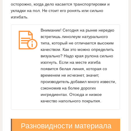
осторожно, когда дело касается транспортировки и
укладки на пол. Не стоит его ронять или сильно
изгибать.
Внимание! Сегодня на рынке нередко
встретишь линолеум натурального
типа, который не отличается высоким
качеством. Как это можно определить
визуально? Надо края рулона сильно
изогнуть. Если на месте изгиба
появится белая линия, которая со
временем не исчезнет, значит,
производитель добавил много извести,
сэкономив на более дорогих
ингредиентах. Отсюда и низкое
качество напольного покрытия.
Разновидности материала