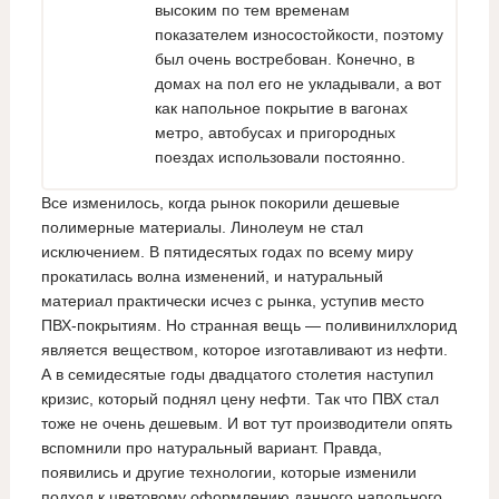
высоким по тем временам
показателем износостойкости, поэтому
был очень востребован. Конечно, в
домах на пол его не укладывали, а вот
как напольное покрытие в вагонах
метро, автобусах и пригородных
поездах использовали постоянно.
Все изменилось, когда рынок покорили дешевые
полимерные материалы. Линолеум не стал
исключением. В пятидесятых годах по всему миру
прокатилась волна изменений, и натуральный
материал практически исчез с рынка, уступив место
ПВХ-покрытиям. Но странная вещь — поливинилхлорид
является веществом, которое изготавливают из нефти.
А в семидесятые годы двадцатого столетия наступил
кризис, который поднял цену нефти. Так что ПВХ стал
тоже не очень дешевым. И вот тут производители опять
вспомнили про натуральный вариант. Правда,
появились и другие технологии, которые изменили
подход к цветовому оформлению данного напольного