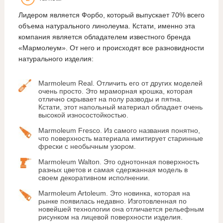
Лидером является Форбо, который выпускает 70% всего
объема натурального линолеума. Кстати, именно эта
компания является обладателем известного бренда
«Мармолеум». От него и происходят все разновидности
натурального изделия:
Marmoleum Real. Отличить его от других моделей
очень просто. Это мраморная крошка, которая
отлично скрывает на полу разводы и пятна.
Кстати, этот напольный материал обладает очень
высокой износостойкостью.
Marmoleum Fresco. Из самого названия понятно,
что поверхность материала имитирует старинные
фрески с необычным узором.
Marmoleum Walton. Это однотонная поверхность
разных цветов и самая сдержанная модель в
своем декоративном исполнении.
Marmoleum Artoleum. Это новинка, которая на
рынке появилась недавно. Изготовленная по
новейшей технологии она отличается рельефным
рисунком на лицевой поверхности изделия.