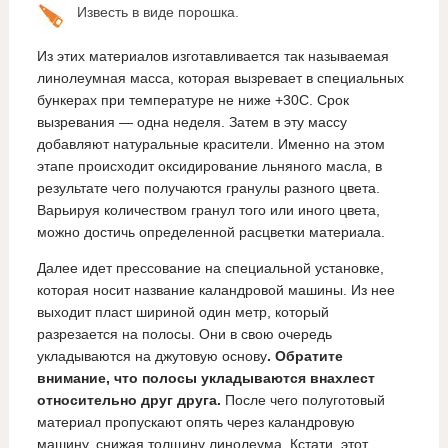
Известь в виде порошка.
Из этих материалов изготавливается так называемая
линолеумная масса, которая вызревает в специальных
бункерах при температуре не ниже +30С. Срок
вызревания — одна неделя. Затем в эту массу
добавляют натуральные красители. Именно на этом
этапе происходит оксидирование льняного масла, в
результате чего получаются гранулы разного цвета.
Варьируя количеством гранул того или иного цвета,
можно достичь определенной расцветки материала.
Далее идет прессование на специальной установке,
которая носит название каландровой машины. Из нее
выходит пласт шириной один метр, который
разрезается на полосы. Они в свою очередь
укладываются на джутовую основу
. Обратите
внимание, что полосы укладываются внахлест
относительно друг друга.
После чего полуготовый
материал пропускают опять через каландровую
машину, снижая толщину линолеума. Кстати, этот