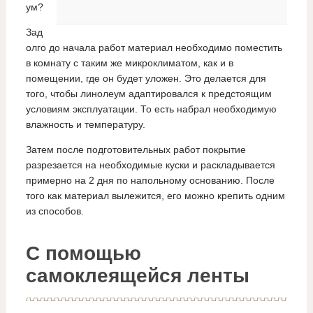
ум?
Зад
олго до начала работ материал необходимо поместить
в комнату с таким же микроклиматом, как и в
помещении, где он будет уложен. Это делается для
того, чтобы линолеум адаптировался к предстоящим
условиям эксплуатации. То есть набрал необходимую
влажность и температуру.
Затем после подготовительных работ покрытие
разрезается на необходимые куски и раскладывается
примерно на 2 дня по напольному основанию. После
того как материал вылежится, его можно крепить одним
из способов.
С помощью
самоклеящейся ленты