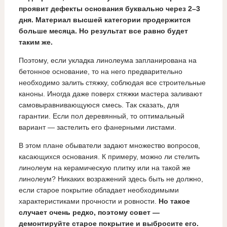
проявит дефекты основания буквально через 2–3
дня. Материал высшей категории продержится
больше месяца. Но результат все равно будет
таким же.
Поэтому, если укладка линолеума запланирована на
бетонное основание, то на него предварительно
необходимо залить стяжку, соблюдая все строительные
каноны. Иногда даже поверх стяжки мастера заливают
самовыравнивающуюся смесь. Так сказать, для
гарантии. Если пол деревянный, то оптимальный
вариант — застелить его фанерными листами.
В этом плане обыватели задают множество вопросов,
касающихся основания. К примеру, можно ли стелить
линолеум на керамическую плитку или на такой же
линолеум? Никаких возражений здесь быть не должно,
если старое покрытие обладает необходимыми
характеристиками прочности и ровности.
Но такое
случает очень редко, поэтому совет
—
демонтируйте старое покрытие и выбросите его.