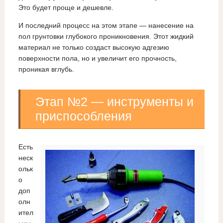
Это будет проще и дешевле.
И последний процесс на этом этапе — нанесение на
пол грунтовки глубокого проникновения. Этот жидкий
материал не только создаст высокую адгезию
поверхности пола, но и увеличит его прочность,
проникая вглубь.
Этап №2 — инструменты и
приспособления
Есть
неск
ольк
о
доп
олн
ител