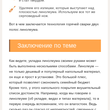
и стал твердым.
Удаляем его излишки, которые выступают над
плоскостью линолеума. Используем все тот же
серповидный нож.
Вот в чем заключается технология горячей сварки двух
полос линолеума.
Заключение по теме
Как видите, укладка линолеума своими руками может
быть выполнена несколькими способами. Линолеум —
не только дешевый и популярный напольный материал,
он еще и прост в установке. Это большой плюс,
который позволяет сэкономить семейный бюджет.
Кроме того, у этого напольного покрытия внушительный
список достоинств. Например, когда мы говорим о
линолеуме (об укладке, видах и типах материала), то в
первую очередь вспоминаем, что он влагостоек. Ведь
сколько раз он спасал от неприятностей, связанных с