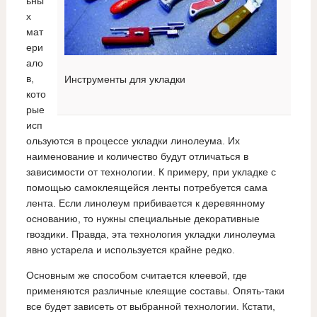
ьны
х
мат
ери
ало
в,
Инструменты для укладки
кото
рые
исп
ользуются в процессе укладки линолеума. Их
наименование и количество будут отличаться в
зависимости от технологии. К примеру, при укладке с
помощью самоклеящейся ленты потребуется сама
лента. Если линолеум прибивается к деревянному
основанию, то нужны специальные декоративные
гвоздики. Правда, эта технология укладки линолеума
явно устарела и используется крайне редко.
Основным же способом считается клеевой, где
применяются различные клеящие составы. Опять-таки
все будет зависеть от выбранной технологии. Кстати,