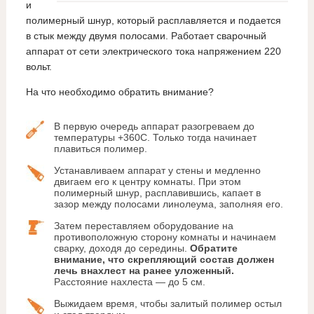
и
полимерный шнур, который расплавляется и подается
в стык между двумя полосами. Работает сварочный
аппарат от сети электрического тока напряжением 220
вольт.
На что необходимо обратить внимание?
В первую очередь аппарат разогреваем до
температуры +360С. Только тогда начинает
плавиться полимер.
Устанавливаем аппарат у стены и медленно
двигаем его к центру комнаты. При этом
полимерный шнур, расплавившись, капает в
зазор между полосами линолеума, заполняя его.
Затем переставляем оборудование на
противоположную сторону комнаты и начинаем
сварку, доходя до середины.
Обратите
внимание, что скрепляющий состав должен
лечь внахлест на ранее уложенный.
Расстояние нахлеста — до 5 см.
Выжидаем время, чтобы залитый полимер остыл