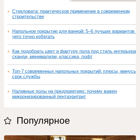
Стекловата: практическое применение в современном
строительстве
Напольное покрытие для ванной: 5–6 лучших вариантов и
чего точно избегать
Как подобрать цвет и фактуру пола под стиль интерьера:
сканди, минимализм, классика, лофт
Топ‑7 современных напольных покрытий: плюсы, минусы,
срок службы
Наливные полы на предприятиях: почему важен
микронизированный пентаэритрит
Популярное