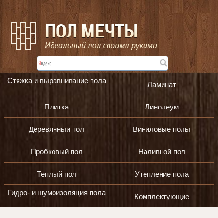
Стяжка и выравнивание пола
Ламинат
Плитка
Линолеум
Деревянный пол
Виниловые полы
Пробковый пол
Наливной пол
Теплый пол
Утепление пола
Гидро- и шумоизоляция пола
Комплектующие