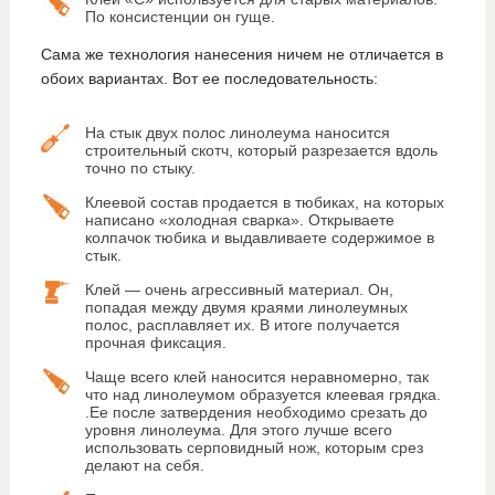
По консистенции он гуще.
Сама же технология нанесения ничем не отличается в
обоих вариантах. Вот ее последовательность:
На стык двух полос линолеума наносится
строительный скотч, который разрезается вдоль
точно по стыку.
Клеевой состав продается в тюбиках, на которых
написано «холодная сварка». Открываете
колпачок тюбика и выдавливаете содержимое в
стык.
Клей — очень агрессивный материал. Он,
попадая между двумя краями линолеумных
полос, расплавляет их. В итоге получается
прочная фиксация.
Чаще всего клей наносится неравномерно, так
что над линолеумом образуется клеевая грядка.
.Ее после затвердения необходимо срезать до
уровня линолеума. Для этого лучше всего
использовать серповидный нож, которым срез
делают на себя.