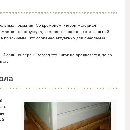
апольные покрытия. Со временем, любой материал
омается его структура, изменяется состав, хотя внешний
не приличным. Это особенно актуально для линолеума
 И если на первый взгляд это никак не проявляется, то со
нать.
ола
ый
 его
де,
ый