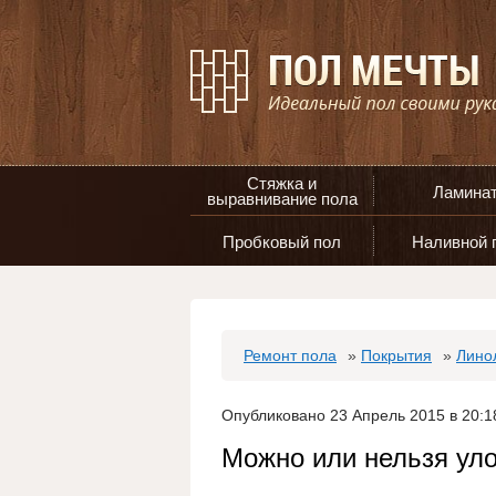
Стяжка и
Ламина
выравнивание пола
Пробковый пол
Наливной 
Ремонт пола
»
Покрытия
»
Лино
Опубликовано 23 Апрель 2015 в 20:1
Можно или нельзя ул