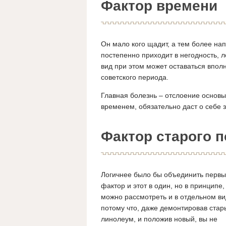
Фактор времени
Он мало кого щадит, а тем более н
постепенно приходит в негодность, л
вид при этом может оставаться впол
советского периода.
Главная болезнь – отслоение основы.
временем, обязательно даст о себе з
Фактор старого п
Логичнее было бы объединить перв
фактор и этот в один, но в принципе,
можно рассмотреть и в отдельном ви
потому что, даже демонтировав стар
линолеум, и положив новый, вы не