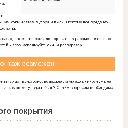
ий,
сс
шим количеством мусора и пыли. Поэтому все предметы
комнаты.
крытие, его можно вначале порезать на равные полосы, по
тей и глаз, используйте очки и респиратор.
монтаж возможен
е выглядит пристойно, возможна ли укладка линолеума на
ные камни могут здесь быть? С этим вопросом необходимо
ого покрытия