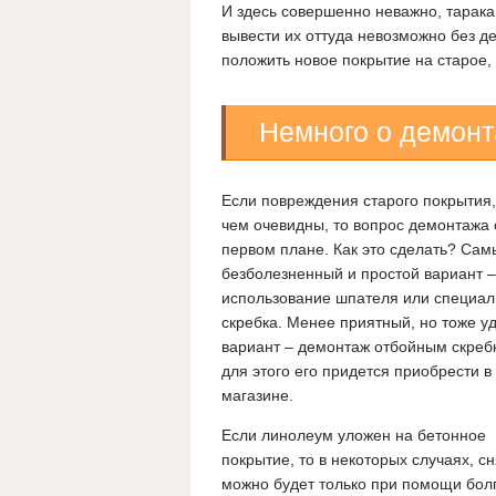
И здесь совершенно неважно, таракан
вывести их оттуда невозможно без де
положить новое покрытие на старое,
Немного о демон
Если повреждения старого покрытия
чем очевидны, то вопрос демонтажа 
первом плане. Как это сделать? Сам
безболезненный и простой вариант –
использование шпателя или специал
скребка. Менее приятный, но тоже у
вариант – демонтаж отбойным скреб
для этого его придется приобрести в
магазине.
Если линолеум уложен на бетонное
покрытие, то в некоторых случаях, сн
можно будет только при помощи бол