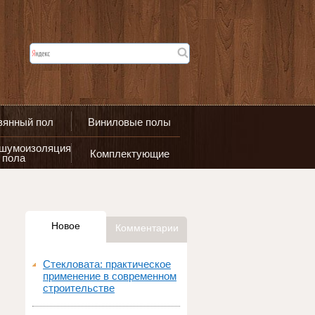
вянный пол
Виниловые полы
 шумоизоляция
Комплектующие
пола
Новое
Комментарии
Стекловата: практическое
применение в современном
строительстве