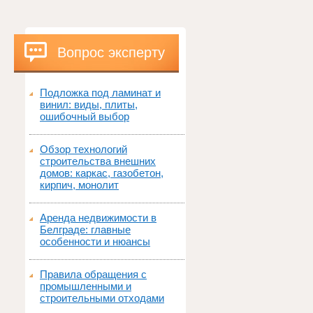
Вопрос эксперту
Подложка под ламинат и
винил: виды, плиты,
ошибочный выбор
Обзор технологий
строительства внешних
домов: каркас, газобетон,
кирпич, монолит
Аренда недвижимости в
Белграде: главные
особенности и нюансы
Правила обращения с
промышленными и
строительными отходами