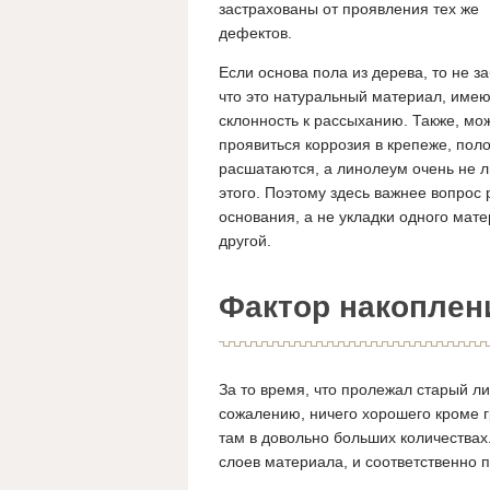
застрахованы от проявления тех же
дефектов.
Если основа пола из дерева, то не з
что это натуральный материал, име
склонность к рассыханию. Также, мо
проявиться коррозия в крепеже, пол
расшатаются, а линолеум очень не 
этого. Поэтому здесь важнее вопрос
основания, а не укладки одного мат
другой.
Фактор накоплен
За то время, что пролежал старый лин
сожалению, ничего хорошего кроме г
там в довольно больших количествах
слоев материала, и соответственно 