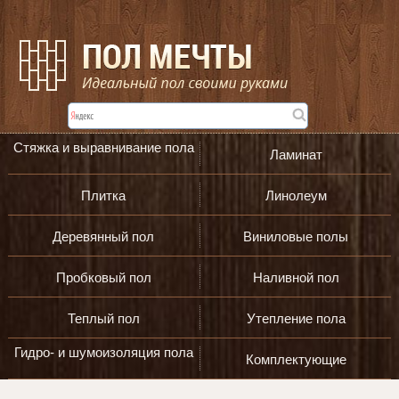
Стяжка и выравнивание пола
Ламинат
Плитка
Линолеум
Деревянный пол
Виниловые полы
Пробковый пол
Наливной пол
Теплый пол
Утепление пола
Гидро- и шумоизоляция пола
Комплектующие