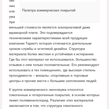
тип
лин
Палитра коммерческих покрытий
оле
ума
при
меньшей стоимости является альтернативой даже
мраморной плите. Это подтверждается
техническими характеристиками всей продукции
компании Таркетт, которая отличается длительным
сроком службы и эстетикой дизайна. Структура
материала более жесткая и устойчивая к истиранию.
Где бы этот материал ни использовался, большинство
отзывов о нем только положительные. Его рекомендуют
использовать в тех помещениях, где высокая степень
проходимости – вокзалы, спортивные и торговые
центры и прочие места с большим скоплением людей.
К группе коммерческого линолеума относятся
гомогенные и гетерогенные покрытия, в основе которых
лежит поливинилхлорид. Различие этих материалов
заключается в том, что структура гомогенного