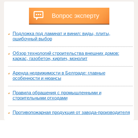
Вопрос эксперту
Подложка под ламинат и винил: виды, плиты,
ошибочный выбор
Обзор технологий строительства внешних домов:
каркас, газобетон, кирпич, монолит
Аренда недвижимости в Белграде: главные
особенности и нюансы
Правила обращения с промышленными и
строительными отходами
Противопожарная продукция от завода-производителя