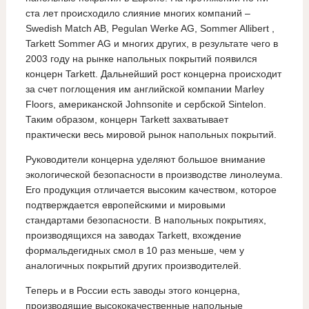
ста лет происходило слияние многих компаний –
Swedish Match AB, Pegulan Werke AG, Sommer Allibert ,
Tarkett Sommer AG и многих других, в результате чего в
2003 году на рынке напольных покрытий появился
концерн Tarkett. Дальнейший рост концерна происходит
за счет поглощения им английской компании Marley
Floors, американской Johnsonite и сербской Sintelon.
Таким образом, концерн Tarkett захватывает
практически весь мировой рынок напольных покрытий.
Руководители концерна уделяют большое внимание
экологической безопасности в производстве линолеума.
Его продукция отличается высоким качеством, которое
подтверждается европейскими и мировыми
стандартами безопасности. В напольных покрытиях,
производящихся на заводах Tarkett, вхождение
формальдегидных смол в 10 раз меньше, чем у
аналогичных покрытий других производителей.
Теперь и в России есть заводы этого концерна,
производящие высококачественные напольные