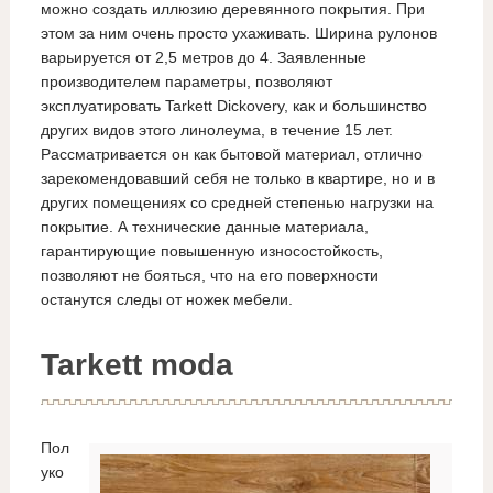
можно создать иллюзию деревянного покрытия. При
этом за ним очень просто ухаживать. Ширина рулонов
варьируется от 2,5 метров до 4. Заявленные
производителем параметры, позволяют
эксплуатировать Tarkett Dickovery, как и большинство
других видов этого линолеума, в течение 15 лет.
Рассматривается он как бытовой материал, отлично
зарекомендовавший себя не только в квартире, но и в
других помещениях со средней степенью нагрузки на
покрытие. А технические данные материала,
гарантирующие повышенную износостойкость,
позволяют не бояться, что на его поверхности
останутся следы от ножек мебели.
Tarkett moda
Пол
уко