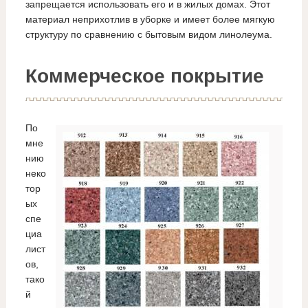
запрещается использовать его и в жилых домах. Этот
материал неприхотлив в уборке и имеет более мягкую
структуру по сравнению с бытовым видом линолеума.
Коммерческое покрытие
По
мне
нию
неко
тор
ых
спе
циа
лист
ов,
тако
й