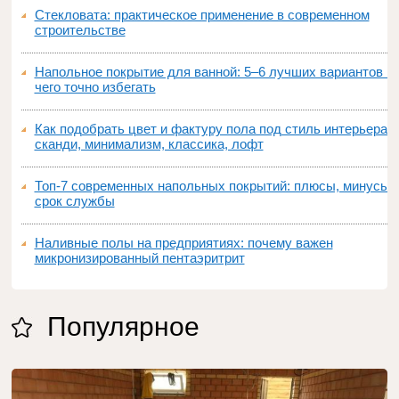
Стекловата: практическое применение в современном
строительстве
Напольное покрытие для ванной: 5–6 лучших вариантов и
чего точно избегать
Как подобрать цвет и фактуру пола под стиль интерьера:
сканди, минимализм, классика, лофт
Топ‑7 современных напольных покрытий: плюсы, минусы,
срок службы
Наливные полы на предприятиях: почему важен
микронизированный пентаэритрит
Популярное