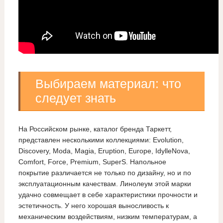
Выбираем материал: что
следует знать
На Российском рынке, каталог бренда Таркетт,
представлен несколькими коллекциями: Evolution,
Discovery, Moda, Magia, Eruption, Europe, IdylleNova,
Comfort, Force, Premium, SuperS. Напольное
покрытие различается не только по дизайну, но и по
эксплуатационным качествам. Линолеум этой марки
удачно совмещает в себе характеристики прочности и
эстетичность. У него хорошая выносливость к
механическим воздействиям, низким температурам, а