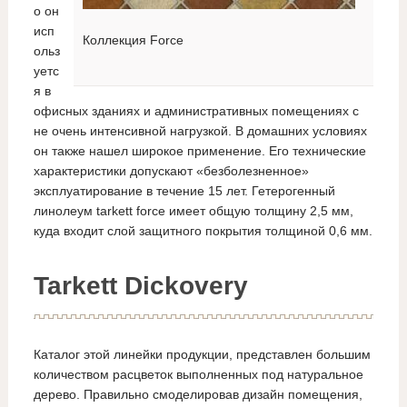
о он
исп
Коллекция Force
ольз
уетс
я в
офисных зданиях и административных помещениях с
не очень интенсивной нагрузкой. В домашних условиях
он также нашел широкое применение. Его технические
характеристики допускают «безболезненное»
эксплуатирование в течение 15 лет. Гетерогенный
линолеум tarkett force имеет общую толщину 2,5 мм,
куда входит слой защитного покрытия толщиной 0,6 мм.
Tarkett Dickovery
Каталог этой линейки продукции, представлен большим
количеством расцветок выполненных под натуральное
дерево. Правильно смоделировав дизайн помещения,