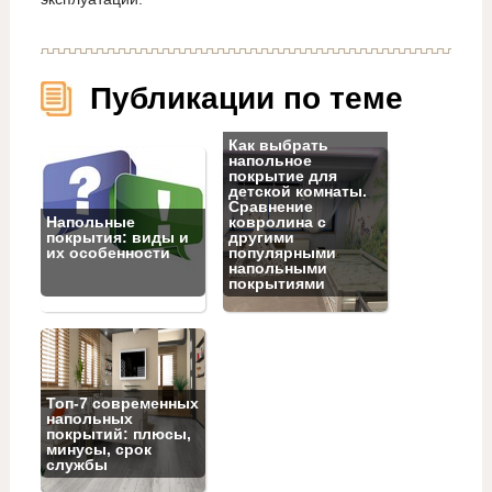
Публикации по теме
Как выбрать
напольное
покрытие для
детской комнаты.
Сравнение
Напольные
ковролина с
покрытия: виды и
другими
их особенности
популярными
напольными
покрытиями
Топ‑7 современных
напольных
покрытий: плюсы,
минусы, срок
службы