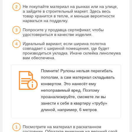
Не покупайте материал на рынках или на улице,
а зайдите в строительный маркет. Здесь весь
товар хранится в тепле, и меньше вероятности
нарваться на подделку.
Попросите у продавца сертификат, чтобы
удостовериться в качестве изделия.
Идеальный вариант, если ширина полотна
совпадает с шириной помещения, где будет
производиться укладка. Иначе склейка линолеума
вам обеспечена.
Помните! Рулоны нельзя перегибать
пополам, а сам материал складывать
конвертом. Это нанесёт ему
непоправимый вред. Поэтому
проанализируйте, сможете ли вы
занести к себе в квартиру «трубу»
длиной, например, 6 метров.
Посмотрите на материал в раскатанном
состоянии. Обратите внимание на верхний слой