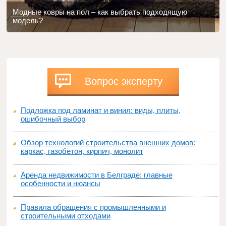
Модные ковры на пол – как выбрать подходящую
модель?
Вопрос эксперту
Подложка под ламинат и винил: виды, плиты,
ошибочный выбор
Обзор технологий строительства внешних домов:
каркас, газобетон, кирпич, монолит
Аренда недвижимости в Белграде: главные
особенности и нюансы
Правила обращения с промышленными и
строительными отходами