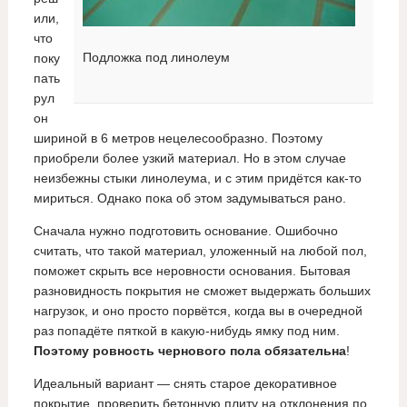
или,
что
Подложка под линолеум
поку
пать
рул
он
шириной в 6 метров нецелесообразно. Поэтому
приобрели более узкий материал. Но в этом случае
неизбежны стыки линолеума, и с этим придётся как-то
мириться. Однако пока об этом задумываться рано.
Сначала нужно подготовить основание. Ошибочно
считать, что такой материал, уложенный на любой пол,
поможет скрыть все неровности основания. Бытовая
разновидность покрытия не сможет выдержать больших
нагрузок, и оно просто порвётся, когда вы в очередной
раз попадёте пяткой в какую-нибудь ямку под ним.
Поэтому ровность чернового пола обязательна
!
Идеальный вариант — снять старое декоративное
покрытие, проверить бетонную плиту на отклонения по