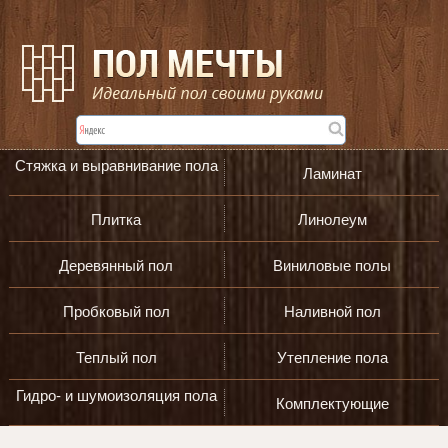
Стяжка и выравнивание пола
Ламинат
Плитка
Линолеум
Деревянный пол
Виниловые полы
Пробковый пол
Наливной пол
Теплый пол
Утепление пола
Гидро- и шумоизоляция пола
Комплектующие