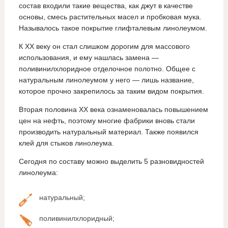
состав входили такие вещества, как джут в качестве
основы, смесь растительных масел и пробковая мука.
Называлось такое покрытие глифталевым линолеумом.
К XX веку он стал слишком дорогим для массового
использования, и ему нашлась замена —
поливинилхлоридное отделочное полотно. Общее с
натуральным линолеумом у него — лишь название,
которое прочно закрепилось за таким видом покрытия.
Вторая половина XX века ознаменовалась повышением
цен на нефть, поэтому многие фабрики вновь стали
производить натуральный материал. Также появился
клей для стыков линолеума.
Сегодня по составу можно выделить 5 разновидностей
линолеума:
натуральный;
поливинилхлоридный;