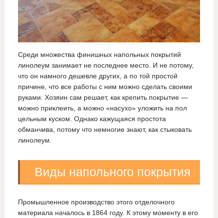
Среди множества финишных напольных покрытий
линолеум занимает не последнее место. И не потому,
что он намного дешевле других, а по той простой
причине, что все работы с ним можно сделать своими
руками. Хозяин сам решает, как крепить покрытие —
можно приклеить, а можно «насухо» уложить на пол
цельным куском. Однако кажущаяся простота
обманчива, потому что немногие знают, как стыковать
линолеум.
Виды напольного покрытия
Промышленное производство этого отделочного
материала началось в 1864 году. К этому моменту в его