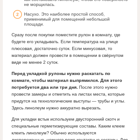
не морщилась.
Насухо. Это наиболее простой способ,
применимый для помещений небольшой
площади.
Сразу после покупки поместите рулон в комнату, где
будете его укладывать. Если температура на улице
плюсовая, достаточно суток. Если минусовая, то
материал должен провести в помещении в свёрнутом
виде не менее 2 суток.
Перед укладкой рулоны нужно раскатать по
комнате, чтобы материал выпрямился. Для этого
потребуется два или три дня.
После этого нужно
провести замеры и отметить на листах места, которые
придутся на технологические выступы — трубы и углы.
Здесь линолеум нужно аккуратно вырезать.
Для укладки встык используем двусторонний скотч и
специальные герметизирующие составы. Каким клеем
клеить линолеум? Обычно используются
дисперсионные, немного реже контактные составы. Для