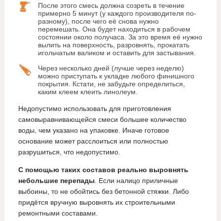
После этого смесь должна созреть в течение
примерно 5 минут (у каждого производителя по-
разному), после чего её снова нужно
перемешать. Она будет находиться в рабочем
состоянии около получаса. За это время её нужно
вылить на поверхность, разровнять, прокатать
игольчатым валиком и оставить для застывания.
Через несколько дней (лучше через неделю)
можно приступать к укладке любого финишного
покрытия. Кстати, не забудьте определиться,
каким клеем клеить линолеум.
Недопустимо использовать для приготовления
самовыравнивающейся смеси большее количество
воды, чем указано на упаковке. Иначе готовое
основание может расслоиться или полностью
разрушиться, что недопустимо.
С помощью таких составов реально выровнять
небольшие перепады
.
Если налицо приличные
выбоины, то не обойтись без бетонной стяжки. Либо
придётся вручную выровнять их строительными
ремонтными составами.