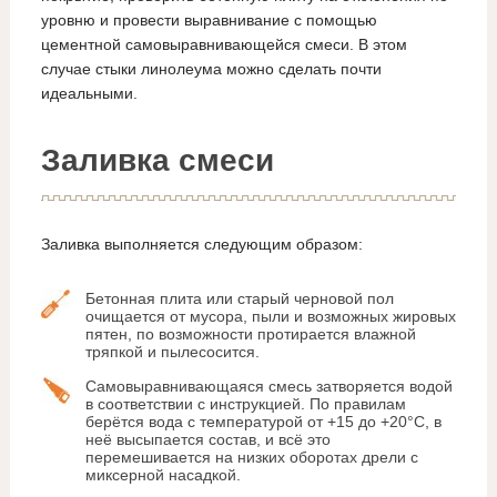
уровню и провести выравнивание с помощью
цементной самовыравнивающейся смеси. В этом
случае стыки линолеума можно сделать почти
идеальными.
Заливка смеси
Заливка выполняется следующим образом:
Бетонная плита или старый черновой пол
очищается от мусора, пыли и возможных жировых
пятен, по возможности протирается влажной
тряпкой и пылесосится.
Самовыравнивающаяся смесь затворяется водой
в соответствии с инструкцией. По правилам
берётся вода с температурой от +15 до +20°С, в
неё высыпается состав, и всё это
перемешивается на низких оборотах дрели с
миксерной насадкой.