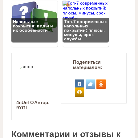
Напольные
Топ‑7 современных
покрытия: виды и
напольных
их особенности
покрытий: плюсы,
минусы, срок
службы
Поделиться
материалом:
4nUeTO
Автор:
9YGI
Комментарии и отзывы к