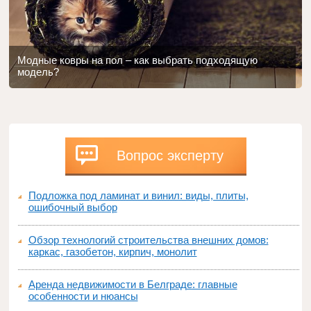
Модные ковры на пол – как выбрать подходящую
модель?
Вопрос эксперту
Подложка под ламинат и винил: виды, плиты,
ошибочный выбор
Обзор технологий строительства внешних домов:
каркас, газобетон, кирпич, монолит
Аренда недвижимости в Белграде: главные
особенности и нюансы