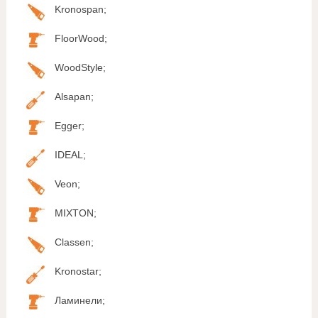
Kronospan;
FloorWood;
WoodStyle;
Alsapan;
Egger;
IDEAL;
Veon;
MIXTON;
Classen;
Kronostar;
Ламинели;