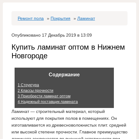
Ремонт пола
»
Покрытия
»
Ламинат
Опубликовано 17 Декабрь 2019 в 13:09
Купить ламинат оптом в Нижнем
Новгороде
Содержание
1
Структура
2
Классы прочности
3
Приобрести ламинат оптом
4
Надежный поставщик ламината
Ламинат — строительный материал, который
используют для покрытия полов в помещениях. Он
изготавливается из древесноволокнистых плит. средней
или высокой степени прочности. Главное преимущество
ламината заключается во внешней эстетичности при