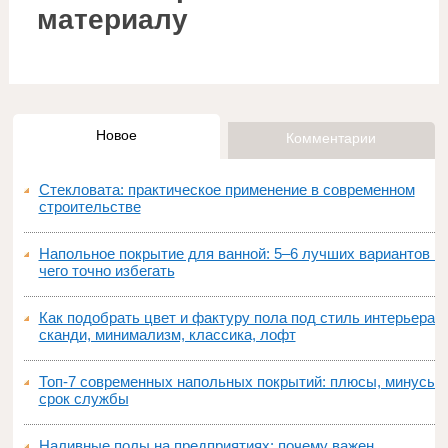
материалу
Новое
Комментарии
Стекловата: практическое применение в современном
строительстве
Напольное покрытие для ванной: 5–6 лучших вариантов и
чего точно избегать
Как подобрать цвет и фактуру пола под стиль интерьера:
сканди, минимализм, классика, лофт
Топ‑7 современных напольных покрытий: плюсы, минусы,
срок службы
Наливные полы на предприятиях: почему важен