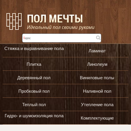
Стяжка и выравнивание пола
Ламинат
Плитка
Линолеум
Деревянный пол
Виниловые полы
Пробковый пол
Наливной пол
Теплый пол
Утепление пола
Гидро- и шумоизоляция пола
Комплектующие