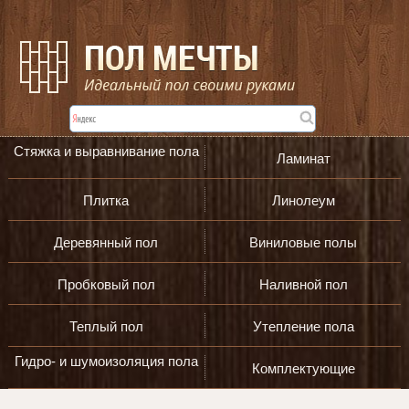
Стяжка и выравнивание пола
Ламинат
Плитка
Линолеум
Деревянный пол
Виниловые полы
Пробковый пол
Наливной пол
Теплый пол
Утепление пола
Гидро- и шумоизоляция пола
Комплектующие