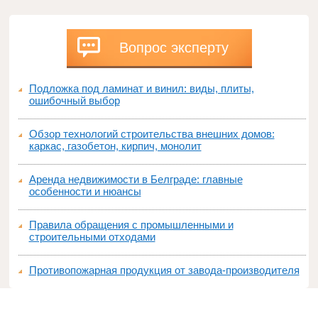
Вопрос эксперту
Подложка под ламинат и винил: виды, плиты,
ошибочный выбор
Обзор технологий строительства внешних домов:
каркас, газобетон, кирпич, монолит
Аренда недвижимости в Белграде: главные
особенности и нюансы
Правила обращения с промышленными и
строительными отходами
Противопожарная продукция от завода-производителя