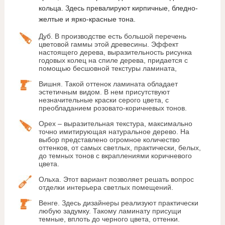
кольца. Здесь превалируют кирпичные, бледно-
желтые и ярко-красные тона.
Дуб. В производстве есть большой перечень
цветовой гаммы этой древесины. Эффект
настоящего дерева, выразительность рисунка
годовых колец на спиле дерева, придается с
помощью бесшовной текстуры ламината,
Вишня. Такой оттенок ламината обладает
эстетичным видом. В нем присутствуют
незначительные краски серого цвета, с
преобладанием розовато-коричневых тонов.
Орех – выразительная текстура, максимально
точно имитирующая натуральное дерево. На
выбор представлено огромное количество
оттенков, от самых светлых, практически, белых,
до темных тонов с вкраплениями коричневого
цвета.
Ольха. Этот вариант позволяет решать вопрос
отделки интерьера светлых помещений.
Венге. Здесь дизайнеры реализуют практически
любую задумку. Такому ламинату присущи
темные, вплоть до черного цвета, оттенки.