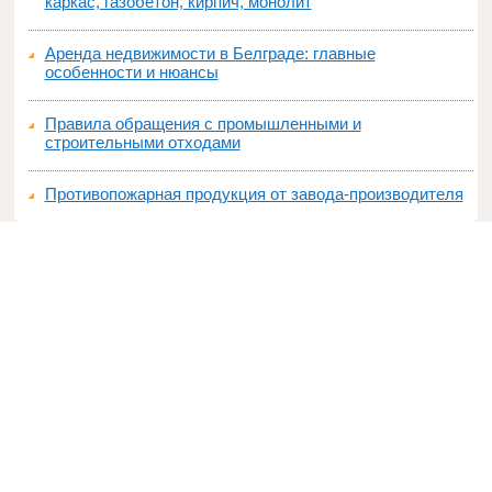
каркас, газобетон, кирпич, монолит
Аренда недвижимости в Белграде: главные
особенности и нюансы
Правила обращения с промышленными и
строительными отходами
Противопожарная продукция от завода-производителя