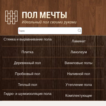
Стяжка и выравнивание пола
Ламинат
Плитка
Линолеум
Деревянный пол
Виниловые полы
Пробковый пол
Наливной пол
Теплый пол
Утепление пола
Гидро- и шумоизоляция пола
Комплектующие