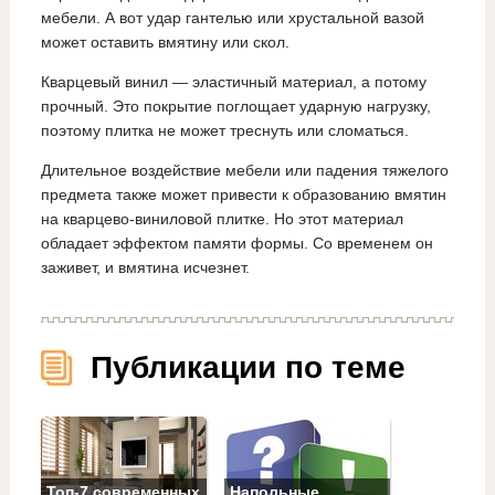
мебели. А вот удар гантелью или хрустальной вазой
может оставить вмятину или скол.
Кварцевый винил — эластичный материал, а потому
прочный. Это покрытие поглощает ударную нагрузку,
поэтому плитка не может треснуть или сломаться.
Длительное воздействие мебели или падения тяжелого
предмета также может привести к образованию вмятин
на кварцево-виниловой плитке. Но этот материал
обладает эффектом памяти формы. Со временем он
заживет, и вмятина исчезнет.
Публикации по теме
Топ‑7 современных
Напольные