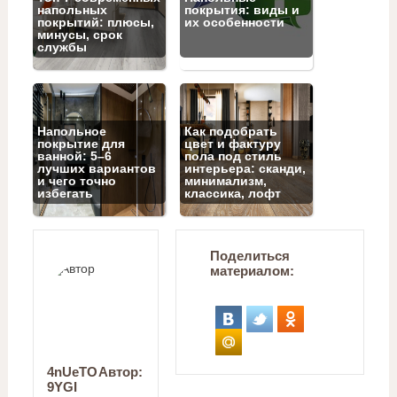
напольных
покрытия: виды и
покрытий: плюсы,
их особенности
минусы, срок
службы
Напольное
Как подобрать
покрытие для
цвет и фактуру
ванной: 5–6
пола под стиль
лучших вариантов
интерьера: сканди,
и чего точно
минимализм,
избегать
классика, лофт
Поделиться
материалом:
4nUeTO
Автор:
9YGI