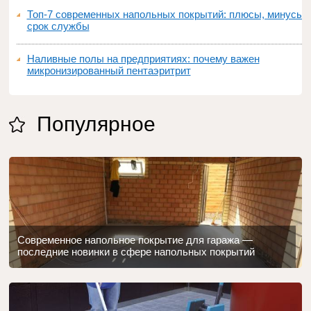
Топ‑7 современных напольных покрытий: плюсы, минусы,
срок службы
Наливные полы на предприятиях: почему важен
микронизированный пентаэритрит
Популярное
Современное напольное покрытие для гаража —
последние новинки в сфере напольных покрытий