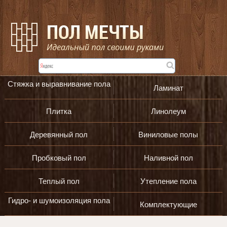
Стяжка и выравнивание пола
Ламинат
Плитка
Линолеум
Деревянный пол
Виниловые полы
Пробковый пол
Наливной пол
Теплый пол
Утепление пола
Гидро- и шумоизоляция пола
Комплектующие