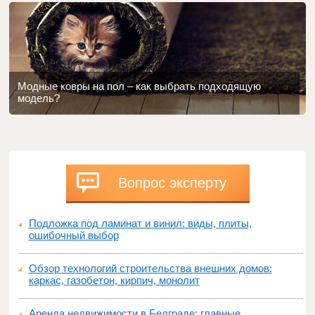
Модные ковры на пол – как выбрать подходящую
модель?
Вопрос эксперту
Подложка под ламинат и винил: виды, плиты,
ошибочный выбор
Обзор технологий строительства внешних домов:
каркас, газобетон, кирпич, монолит
Аренда недвижимости в Белграде: главные