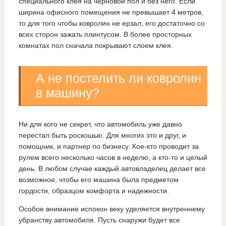
специального клея на черновой пол и без него. Если
ширина офисного помещения не превышает 4 метров,
то для того чтобы ковролин не ерзал, его достаточно со
всех сторон зажать плинтусом. В более просторных
комнатах пол сначала покрывают слоем клея.
А не постелить ли ковролин
в машину?
Ни для кого не секрет, что автомобиль уже давно
перестал быть роскошью. Для многих это и друг, и
помощник, и партнер по бизнесу. Кое-кто проводит за
рулем всего несколько часов в неделю, а кто-то и целый
день. В любом случае каждый автовладелец делает все
возможное, чтобы его машина была предметом
гордости, образцом комфорта и надежности.
Особое внимание испокон веку уделяется внутреннему
убранству автомобиля. Пусть снаружи будет все