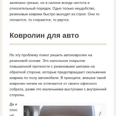
заляпано грязью, но в салоне всегда чистота и
относительный порядок. Одно только неудобство,
резиновые коврики быстро выходят из строя. Они то
лопаются, то стираются, то рвутся.
Ковролин для авто
Но эту проблему помог решить автоковролин на
резиновой основе. Это напольное покрытие
повышенной прочности с резиновыми шипами на
обратной стороне, которые предотвращают скольжение
коврика по полу автомобиля. В принципе, внешне такой
ковролин ничем не отличается от своего офисного
собрата, разве что маленькими выступами с внутренней
стороны.
Да и
спос
об