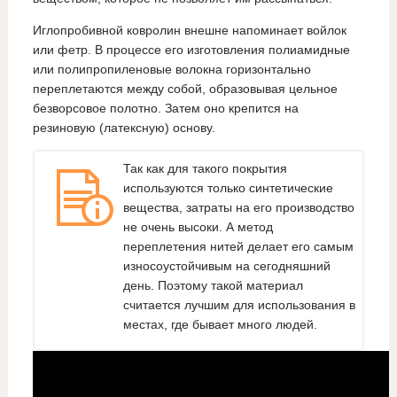
Иглопробивной ковролин внешне напоминает войлок
или фетр. В процессе его изготовления полиамидные
или полипропиленовые волокна горизонтально
переплетаются между собой, образовывая цельное
безворсовое полотно. Затем оно крепится на
резиновую (латексную) основу.
Так как для такого покрытия
используются только синтетические
вещества, затраты на его производство
не очень высоки. А метод
переплетения нитей делает его самым
износоустойчивым на сегодняшний
день. Поэтому такой материал
считается лучшим для использования в
местах, где бывает много людей.