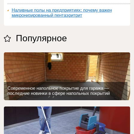
Наливные полы на предприятиях: почему важен
микронизированный пентаэритрит
Популярное
Современное напольное покрытие для гаража —
последние новинки в сфере напольных покрытий