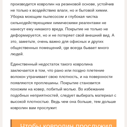
производится ковролин на резиновой основе, устойчив
не только к воздействию влаги, но и бытовой химии.
Уборка моющим пылесосом и глубокая чистка
сильнодействующими химическими реагентами не
нанесут ему никакого вреда. Покрытие не только не
деформируется, но и не потеряет свой внешний вид. А
это, заметьте, очень важно для офисных и других
общественных помещений, где всегда бывает много
людей.
Единственный недостаток такого ковролина
заключается в том, что рано или поздно плетение
волокон утрачивает свою плотность, и на поверхности
появляются проплешины. Покрытие становится
похожим на ковер, побитый молью. Во избежание
подобных неприятностей, следует выбирать материал с
высокой плотностью. Ведь чем она больше, тем дольше
ковролин вам прослужит.
Чтобы ковролин прослужил