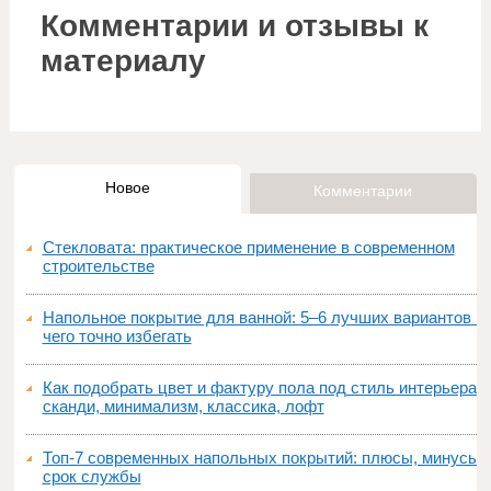
Комментарии и отзывы к
материалу
Новое
Комментарии
Стекловата: практическое применение в современном
строительстве
Напольное покрытие для ванной: 5–6 лучших вариантов и
чего точно избегать
Как подобрать цвет и фактуру пола под стиль интерьера:
сканди, минимализм, классика, лофт
Топ‑7 современных напольных покрытий: плюсы, минусы,
срок службы