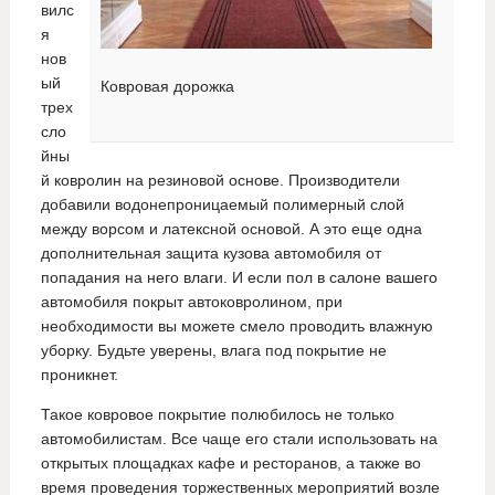
вилс
я
нов
ый
Ковровая дорожка
трех
сло
йны
й ковролин на резиновой основе. Производители
добавили водонепроницаемый полимерный слой
между ворсом и латексной основой. А это еще одна
дополнительная защита кузова автомобиля от
попадания на него влаги. И если пол в салоне вашего
автомобиля покрыт автоковролином, при
необходимости вы можете смело проводить влажную
уборку. Будьте уверены, влага под покрытие не
проникнет.
Такое ковровое покрытие полюбилось не только
автомобилистам. Все чаще его стали использовать на
открытых площадках кафе и ресторанов, а также во
время проведения торжественных мероприятий возле