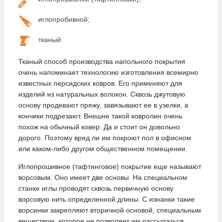
иглопробивной;
тканый.
Тканый способ производства напольного покрытия
очень напоминает технологию изготовления всемирно
известных персидских ковров. Его применяют для
изделий из натуральных волокон. Сквозь джутовую
основу продевают пряжу, завязывают ее в узелки, а
кончики подрезают. Внешне такой ковролин очень
похож на обычный ковер. Да и стоит он довольно
дорого. Поэтому вряд ли им покроют пол в офисном
или каком-либо другом общественном помещении.
Иглопрошивное (тафтинговое) покрытие еще называют
ворсовым. Оно имеет две основы. На специальном
станке иглы проводят сквозь первичную основу
ворсовую нить определенной длины. С изнанки такие
ворсинки закрепляют вторичной основой, специальным
веществом, которое не позволяет им рассыпаться.