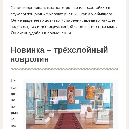
У автоковролина такие же хорошие износостойкие и
звукопоглощающие характеристики, как и у обычного.
Он не выделяет ядовитых испарений, вредных как для
человека, так и для окружающей среды. Его легко мыть.
Он очень удобен в применении.
Новинка – трёхслойный
ковролин
Не
так
дав
но
на
рын
ке
поя