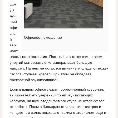
сам
ый
луч
ший
офи
сны
Офисное помещение
й
вар
иант
напольного покрытия. Плотный и в то же самое время
упругий материал легко выдерживает большую
нагрузку. На нем не остаются вмятины и следы от ножек
столов, стульев, кресел. При этом он обладает
прекрасной звукоизоляцией.
Если в вашем офисе лежит прорезиненный ковролин,
вы можете быть уверены, что ни звук цокающих
каблуков, ни шум отодвигаемого стула не отвлекут вас
от работы. Полы в бильярдных залах, кинотеатрах и
концертных залах покрывают таким материалом еще и