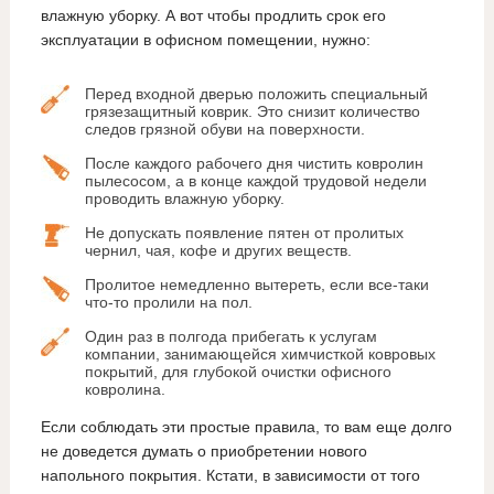
влажную уборку. А вот чтобы продлить срок его
эксплуатации в офисном помещении, нужно:
Перед входной дверью положить специальный
грязезащитный коврик. Это снизит количество
следов грязной обуви на поверхности.
После каждого рабочего дня чистить ковролин
пылесосом, а в конце каждой трудовой недели
проводить влажную уборку.
Не допускать появление пятен от пролитых
чернил, чая, кофе и других веществ.
Пролитое немедленно вытереть, если все-таки
что-то пролили на пол.
Один раз в полгода прибегать к услугам
компании, занимающейся химчисткой ковровых
покрытий, для глубокой очистки офисного
ковролина.
Если соблюдать эти простые правила, то вам еще долго
не доведется думать о приобретении нового
напольного покрытия. Кстати, в зависимости от того