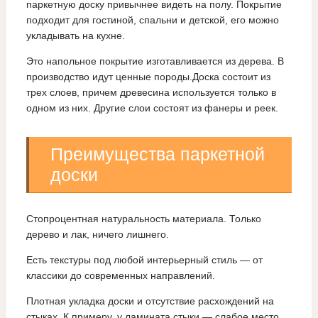
паркетную доску привычнее видеть на полу. Покрытие
подходит для гостиной, спальни и детской, его можно
укладывать на кухне.
Это напольное покрытие изготавливается из дерева. В
производство идут ценные породы.Доска состоит из
трех слоев, причем древесина используется только в
одном из них. Другие слои состоят из фанеры и реек.
Преимущества паркетной
доски
Стопроцентная натуральность материала. Только
дерево и лак, ничего лишнего.
Есть текстуры под любой интерьерный стиль — от
классики до современных направлений.
Плотная укладка доски и отсутствие расхождений на
стыках. К примеру, у ламината стыки — слабое место.