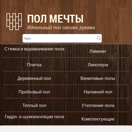
Стяжка и выравнивание пола
Ламинат
Плитка
Линолеум
Деревянный пол
Виниловые полы
Пробковый пол
Наливной пол
Теплый пол
Утепление пола
Гидро- и шумоизоляция пола
Комплектующие