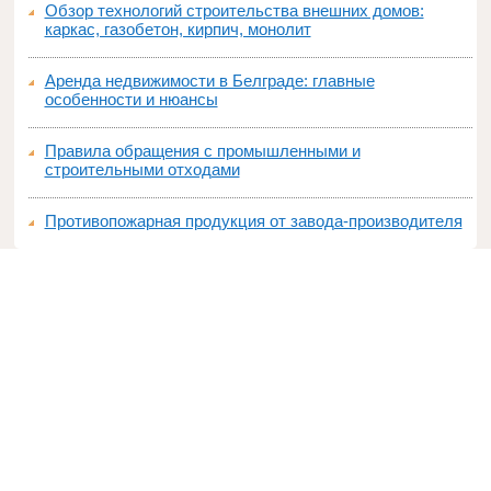
Обзор технологий строительства внешних домов:
каркас, газобетон, кирпич, монолит
Аренда недвижимости в Белграде: главные
особенности и нюансы
Правила обращения с промышленными и
строительными отходами
Противопожарная продукция от завода-производителя