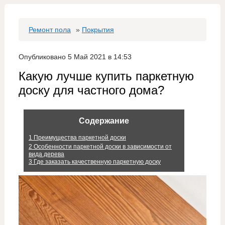
Ремонт пола
»
Покрытия
Опубликовано 5 Май 2021 в 14:53
Какую лучше купить паркетную
доску для частного дома?
Содержание
1
Преимущества паркетной доски
2
Особенности паркетной доски в зависимости от
вида дерева
3
Где заказать качественную паркетную доску