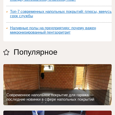
Топ‑7 современных напольных покрытий: плюсы, минусы,
срок службы
Наливные полы на предприятиях: почему важен
микронизированный пентаэритрит
Популярное
Современное напольное покрытие для гаража —
последние новинки в сфере напольных покрытий