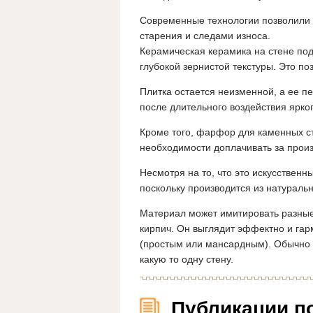
Современные технологии позволили 
старения и следами износа.
Керамическая керамика на стене по
глубокой зернистой текстуры. Это п
Плитка остается неизменной, а ее п
после длительного воздействия ярког
Кроме того, фарфор для каменных ст
необходимости доплачивать за произ
Несмотря на то, что это искусствен
поскольку производится из натуральн
Материал может имитировать разные
кирпич. Он выглядит эффектно и га
(простым или мансардным). Обычно п
какую то одну стену.
Публикации п