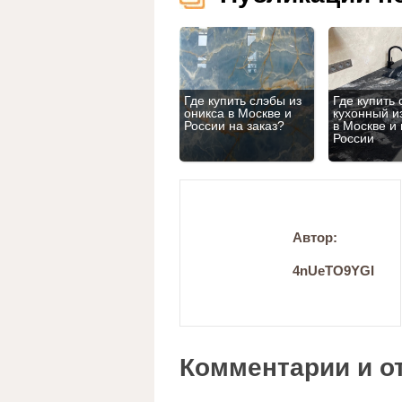
Где купить слэбы из
Где купить 
оникса в Москве и
кухонный и
России на заказ?
в Москве и
России
Автор:
4nUeTO9YGI
Комментарии и о