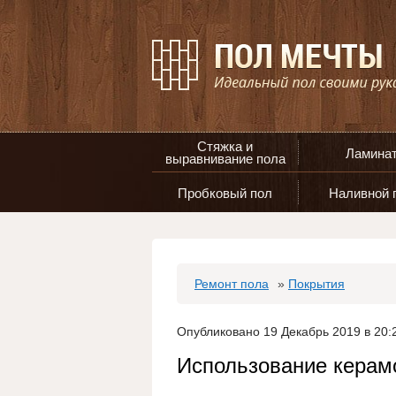
Стяжка и
Ламина
выравнивание пола
Пробковый пол
Наливной 
Ремонт пола
»
Покрытия
Опубликовано 19 Декабрь 2019 в 20:
Использование керам