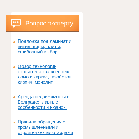
Вопрос эксперту
Подложка под ламинат и
винил: виды, плиты,
ошибочный выбор
Обзор технологий
строительства внешних
домов: каркас, газобетон,
кирпич, монолит
Аренда недвижимости в
Белграде: главные
особенности и нюансы
Правила обращения с
промышленными и
строительными отходами