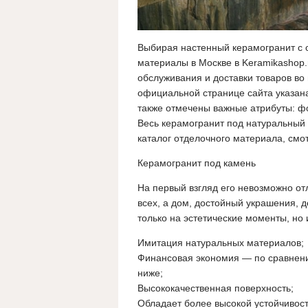
Выбирая настенный керамогранит с о
материалы в Москве в Keramikashop.
обслуживания и доставки товаров во
официальной странице сайта указана
также отмечены важные атрибуты: фот
Весь керамогранит под натуральный
каталог отделочного материала, смо
Керамогранит под камень
На первый взгляд его невозможно отл
всех, а дом, достойный украшения, 
только на эстетические моменты, но 
Имитация натуральных материалов;
Финансовая экономия — по сравнени
ниже;
Высококачественная поверхность;
Обладает более высокой устойчивос