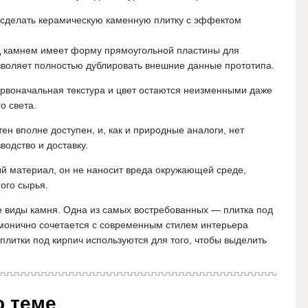
сделать керамическую каменную плитку с эффектом
д камнем имеет форму прямоугольной пластины для
озволяет полностью дублировать внешние данные прототипа.
ервоначальная текстура и цвет остаются неизменными даже
о света.
ен вполне доступен, и, как и природные аналоги, нет
водство и доставку.
ный материал, он не наносит вреда окружающей среде,
ого сырья.
 виды камня. Одна из самых востребованных — плитка под
рмонично сочетается с современным стилем интерьера
литки под кирпич используются для того, чтобы выделить
о теме