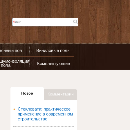
вянный пол
Виниловые полы
 шумоизоляция
Комплектующие
пола
Новое
Комментарии
Стекловата: практическое
применение в современном
строительстве