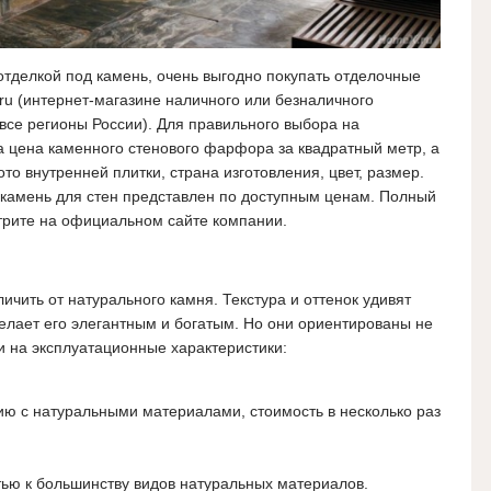
тделкой под камень, очень выгодно покупать отделочные
ru (интернет-магазине наличного или безналичного
 все регионы России). Для правильного выбора на
 цена каменного стенового фарфора за квадратный метр, а
о внутренней плитки, страна изготовления, цвет, размер.
 камень для стен представлен по доступным ценам. Полный
трите на официальном сайте компании.
ичить от натурального камня. Текстура и оттенок удивят
делает его элегантным и богатым. Но они ориентированы не
и на эксплуатационные характеристики:
ю с натуральными материалами, стоимость в несколько раз
тью к большинству видов натуральных материалов.