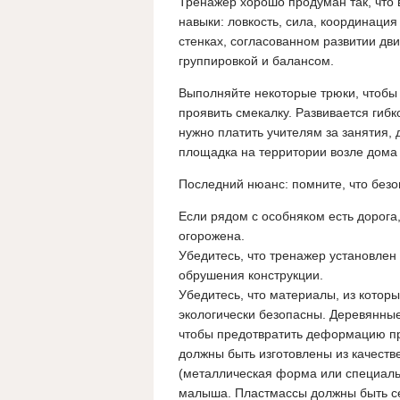
Тренажер хорошо продуман так, что 
навыки: ловкость, сила, координаци
стенках, согласованном развитии дв
группировкой и балансом.
Выполняйте некоторые трюки, чтобы 
проявить смекалку. Развивается гибк
нужно платить учителям за занятия,
площадка на территории возле дома 
Последний нюанс: помните, что безо
Если рядом с особняком есть дорога
огорожена.
Убедитесь, что тренажер установлен 
обрушения конструкции.
Убедитесь, что материалы, из кото
экологически безопасны. Деревянные
чтобы предотвратить деформацию пр
должны быть изготовлены из качеств
(металлическая форма или специальн
малыша. Пластмассы должны быть се