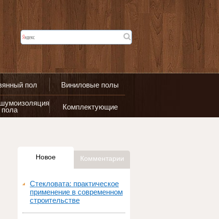
вянный пол
Виниловые полы
 шумоизоляция
Комплектующие
пола
Новое
Комментарии
Стекловата: практическое
применение в современном
строительстве