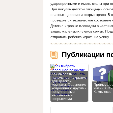
ударопрочными и иметь сколы при л
При покупке детской площадки осмот
опасных царапин и острых краев. В 
проверяется техническое состояние 
Детские игровые площадки в частных
ваших маленьких членов семьи. Пода
отправить ребенка играть на улицу.
Публикации п
Как выбрать
напольное покрытие
для детской
комнаты. Сравнение
Преимущес
ковролина с другими
жизни в Ж
популярными
Комплексе
напольными
покрытиями