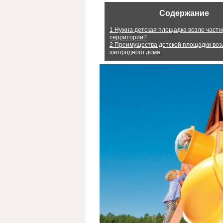
Содержание
1
Нужна детская площадка возле частн
территории?
2
Преимущества детской площадки воз
загородного дома