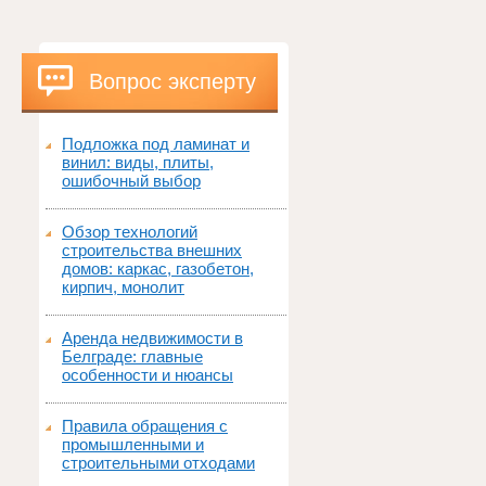
Вопрос эксперту
Подложка под ламинат и
винил: виды, плиты,
ошибочный выбор
Обзор технологий
строительства внешних
домов: каркас, газобетон,
кирпич, монолит
Аренда недвижимости в
Белграде: главные
особенности и нюансы
Правила обращения с
промышленными и
строительными отходами