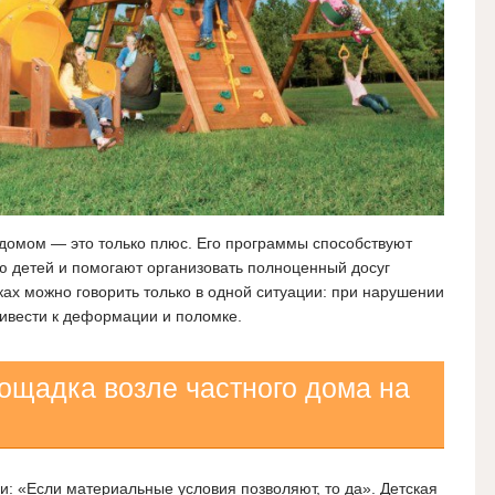
домом — это только плюс. Его программы способствуют
ю детей и помогают организовать полноценный досуг
ках можно говорить только в одной ситуации: при нарушении
ривести к деформации и поломке.
ощадка возле частного дома на
и: «Если материальные условия позволяют, то да». Детская