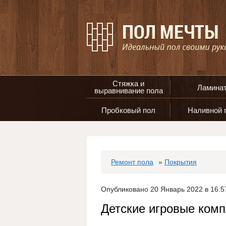
Стяжка и
Ламина
выравнивание пола
Пробковый пол
Наливной 
Ремонт пола
»
Покрытия
Опубликовано 20 Январь 2022 в 16:5
Детские игровые ком