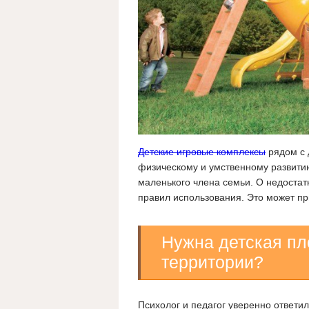
Детские игровые комплексы
рядом с 
физическому и умственному развити
маленького члена семьи. О недостат
правил использования. Это может п
Нужна детская пл
территории?
Психолог и педагог уверенно ответил