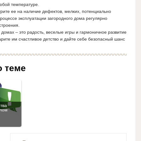
юбой температуре.
рите ее на наличие дефектов, мелких, потенциально
процессе эксплуатации загородного дома регулярно
строения.
 домах – это радость, веселые игры и гармоничное развитие
рите им счастливое детство и дайте себе безопасный шанс
о теме
тва
илом