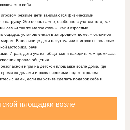
включает в себя:
В игровом режиме дети занимаются физическими
нагрузку. Это очень важно, особенно с учетом того, как
ы семьи так же малоактивны, как и взрослые.
 площадка, установленная в загородном доме, – отличное
миром. В песочнице дети пекут куличи и играют в ролевые
кой моторики, речи.
ми. Играя, дети учатся общаться и находить компромиссы.
усвоении правил общения.
безопасной игры на детской площадке возле дома, где
е время за делами и развлечениями под контролем
тесь с нами, если вы хотите сделать подарок себе и
тской площадки возле