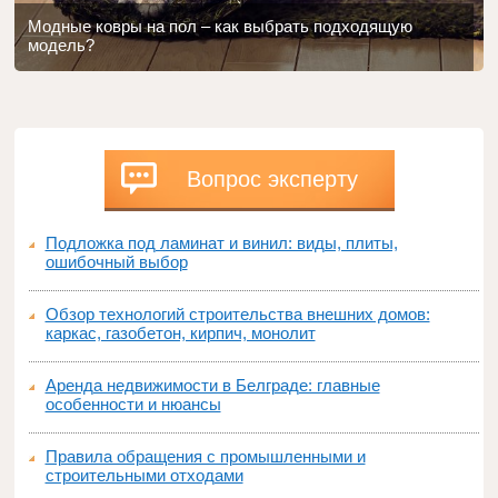
Модные ковры на пол – как выбрать подходящую
модель?
Вопрос эксперту
Подложка под ламинат и винил: виды, плиты,
ошибочный выбор
Обзор технологий строительства внешних домов:
каркас, газобетон, кирпич, монолит
Аренда недвижимости в Белграде: главные
особенности и нюансы
Правила обращения с промышленными и
строительными отходами