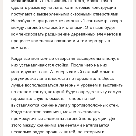
механизмов.
Отталкиваясь от этого, можно точно
сделать разметку на лаге, хотя готовые конструкции
поступают с высверленными сквозными отверстиями.
Не забудьте при разметке оставить 1 сантиметр зазора
между лаговой системой и стенами. Этот шов будет
компенсировать расширение деревянных элементов в
процессе изменения влажности и температуры в
комнате.
Когда все монтажные отверстия высверлены в полу, в
них устанавливаются стойки. После чего на них
монтируются лаги. А теперь самый важный момент —
регулировка лаг в плоскости по горизонтали. Здесь
лучше воспользоваться лазерным уровнем и выставить
по стенам контур, который будет определять ту самую
горизонтальную плоскость. Теперь по ней
выставляются крайние лаги у противоположных стен.
Когда этот этап закончен, можно выставлять
промежуточные элементы лаговой конструкции. Для
этого между крайними элементами натягивается
несколько рядов прочных нитей, по которым и