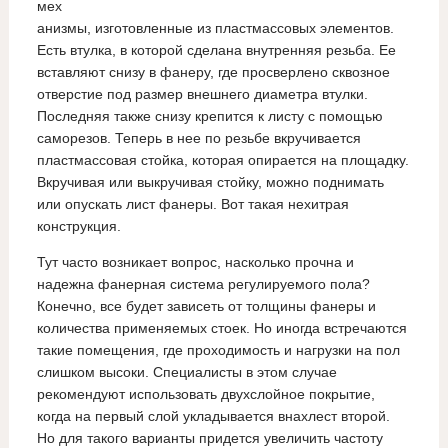
мех
анизмы, изготовленные из пластмассовых элементов.
Есть втулка, в которой сделана внутренняя резьба. Ее
вставляют снизу в фанеру, где просверлено сквозное
отверстие под размер внешнего диаметра втулки.
Последняя также снизу крепится к листу с помощью
саморезов. Теперь в нее по резьбе вкручивается
пластмассовая стойка, которая опирается на площадку.
Вкручивая или выкручивая стойку, можно поднимать
или опускать лист фанеры. Вот такая нехитрая
конструкция.
Тут часто возникает вопрос, насколько прочна и
надежна фанерная система регулируемого пола?
Конечно, все будет зависеть от толщины фанеры и
количества применяемых стоек. Но иногда встречаются
такие помещения, где проходимость и нагрузки на пол
слишком высоки. Специалисты в этом случае
рекомендуют использовать двухслойное покрытие,
когда на первый слой укладывается внахлест второй.
Но для такого варианты придется увеличить частоту