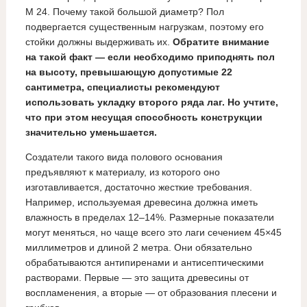
М 24. Почему такой большой диаметр? Пол
подвергается существенным нагрузкам, поэтому его
стойки должны выдерживать их.
Обратите внимание
на такой факт — если необходимо приподнять пол
на высоту, превышающую допустимые 22
сантиметра, специалисты рекомендуют
использовать укладку второго ряда лаг. Но учтите,
что при этом несущая способность конструкции
значительно уменьшается.
Создатели такого вида полового основания
предъявляют к материалу, из которого оно
изготавливается, достаточно жесткие требования.
Например, используемая древесина должна иметь
влажность в пределах 12–14%. Размерные показатели
могут меняться, но чаще всего это лаги сечением 45×45
миллиметров и длиной 2 метра. Они обязательно
обрабатываются антипиренами и антисептическими
растворами. Первые — это защита древесины от
воспламенения, а вторые — от образования плесени и