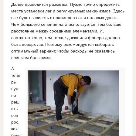
Далее проводится разметка. Нужно точно определить
места установки лаг и регулируемых механизмов. Здесь
все будет зависеть от размеров лаг и половых досок.
Чем большего сечения лага используется, тем больше
расстояние между соседними элементами. И,
соответственно, тем толще доска или фанера должна
быть поверх лаг. Поэтому рекомендуется выбирать
оптимальный вариант, чтобы расходы не оказались
слишком большими.
А
тепе
рь
нуж
но
реш
ить
воп
рос,
как
буду