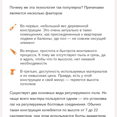
Почему же эта технология так популярна? Причинами
являются несколько факторов:
Во-первых, небольшой вес деревянной
конструкции. Это очень актуально в таких
помещениях, как присоединенные к квартирам
лоджии и балконы, где пол — не совсем несущий
элемент.
Во-вторых, простота и быстрота монтажного
процесса. К тому же отсутствуют пыль и грязь, да
и ждать, чтобы что-то высохло, нет никакой
необходимости.
В-третьих, доступность используемых материалов
и их невысокая цена. Правда, есть у этой
конструкции и свой минус — теряется высота
потолков.
Существует два основных вида регулируемого пола. Но
чаще всего мастера пользуются одним — это установка
лаг на регулируемые болтовые соединения. Обычно
такая конструкция колеблется по высоте от 7 до 22
сантиметров, при этом используются болты диаметром