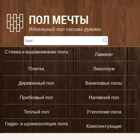
Стяжка и выравнивание пола
Ламинат
Плитка
Линолеум
Деревянный пол
Виниловые полы
Пробковый пол
Наливной пол
Теплый пол
Утепление пола
Гидро- и шумоизоляция пола
Комплектующие