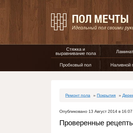
Стяжка и
Ламина
выравнивание пола
Пробковый пол
Наливной 
Ремонт пола
»
Покрытия
»
Дере
Опубликовано 13 Август 2014 в 16:07
Проверенные рецепты,