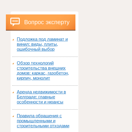
Вопрос эксперту
Подложка под ламинат и
винил: виды, плиты,
ошибочный выбор
Обзор технологий
строительства внешних
домов: каркас, газобетон,
кирпич, монолит
Аренда недвижимости в
Белграде: главные
особенности и нюансы
Правила обращения с
промышленными и
строительными отходами