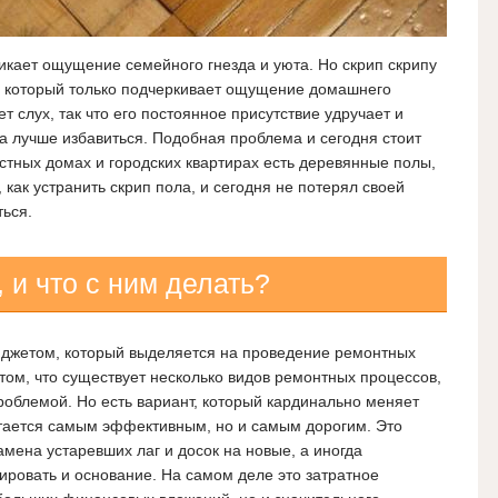
никает ощущение семейного гнезда и уюта. Но скрип скрипу
й, который только подчеркивает ощущение домашнего
т слух, так что его постоянное присутствие удручает и
па лучше избавиться. Подобная проблема и сегодня стоит
астных домах и городских квартирах есть деревянные полы,
 как устранить скрип пола, и сегодня не потерял своей
ться.
 и что с ним делать?
бюджетом, который выделяется на проведение ремонтных
 том, что существует несколько видов ремонтных процессов,
проблемой. Но есть вариант, который кардинально меняет
тается самым эффективным, но и самым дорогим. Это
мена устаревших лаг и досок на новые, а иногда
ровать и основание. На самом деле это затратное