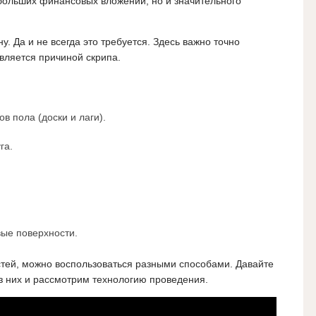
больших финансовых вложений, но и значительного
. Да и не всегда это требуется. Здесь важно точно
вляется причиной скрипа.
 пола (доски и лаги).
га.
вые поверхности.
стей, можно воспользоваться разными способами. Давайте
з них и рассмотрим технологию проведения.