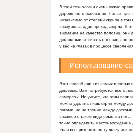
В этой технологии очень важно пра
деревянного основания. Нельзя где-т
независимо от степени скрипа в том
сразу же за один проход сверла. В от
внимание на качество половиц, они 
дефектами стягивать половицы не ре
у вас на глазах в процессе сверлени
Использование с
Этот способ один из самых простых 
дешевых. Вам потребуются всего ли
саморезы.
Но учтите, что этим вариа
можно удалить лишь скрип между до
лагами, но не трение между досками
сложное в таком виде ремонта пола 
точно определить местонахождение 
Если вы притянете не ту доску или не