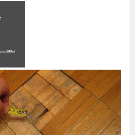
?
раствора