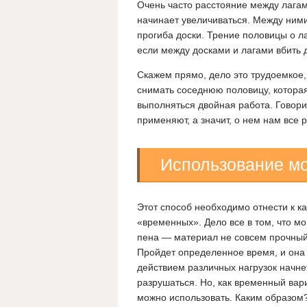
Очень часто расстояние между лагам
начинает увеличиваться. Между ними
прогиба доски. Трение половицы о ла
если между досками и лагами вбить 
Скажем прямо, дело это трудоемкое,
снимать соседнюю половицу, которая,
выполняться двойная работа. Говорит
применяют, а значит, о нем нам все 
Использование м
Этот способ необходимо отнести к к
«временных». Дело все в том, что м
пена — материал не совсем прочный
Пройдет определенное время, и она
действием различных нагрузок начне
разрушаться. Но, как временный вари
можно использовать. Каким образом