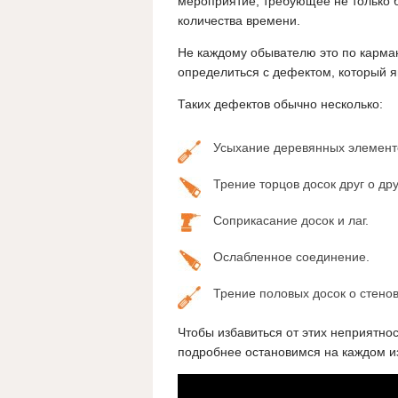
мероприятие, требующее не только 
количества времени.
Не каждому обывателю это по карману
определиться с дефектом, который я
Таких дефектов обычно несколько:
Усыхание деревянных элементов
Трение торцов досок друг о дру
Соприкасание досок и лаг.
Ослабленное соединение.
Трение половых досок о стено
Чтобы избавиться от этих неприятно
подробнее остановимся на каждом и