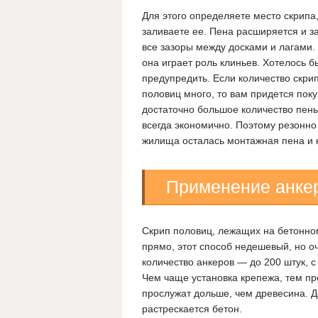
Для этого определяете место скрипа,
заливаете ее. Пена расширяется и з
все зазоры между досками и лагами. 
она играет роль клиньев. Хотелось б
предупредить. Если количество скр
половиц много, то вам придется поку
достаточно большое количество пены
всегда экономично. Поэтому резонно
жилища осталась монтажная пена и 
Применение анке
Скрип половиц, лежащих на бетонно
прямо, этот способ недешевый, но о
количество анкеров — до 200 штук, 
Чем чаще установка крепежа, тем пр
прослужат дольше, чем древесина. Д
растрескается бетон.