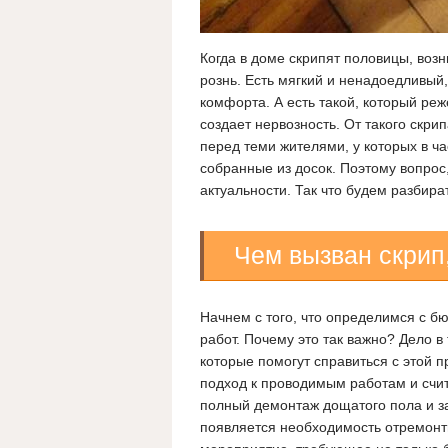
Когда в доме скрипят половицы, воз
рознь. Есть мягкий и ненадоедливы
комфорта. А есть такой, который реже
создает нервозность. От такого скри
перед теми жителями, у которых в ч
собранные из досок. Поэтому вопрос,
актуальности. Так что будем разбира
Чем вызван скрип,
Начнем с того, что определимся с 
работ. Почему это так важно? Дело в
которые помогут справиться с этой 
подход к проводимым работам и счи
полный демонтаж дощатого пола и за
появляется необходимость отремонти