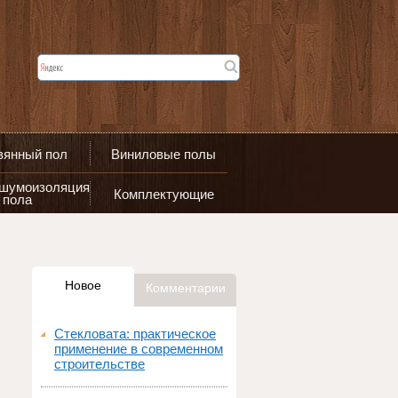
вянный пол
Виниловые полы
 шумоизоляция
Комплектующие
пола
Новое
Комментарии
Стекловата: практическое
применение в современном
строительстве