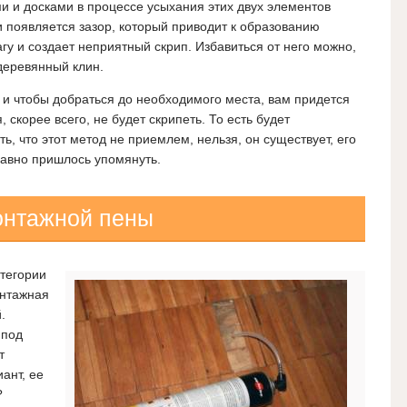
и и досками в процессе усыхания этих двух элементов
 появляется зазор, который приводит к образованию
гу и создает неприятный скрип. Избавиться от него можно,
деревянный клин.
 и чтобы добраться до необходимого места, вам придется
 скорее всего, не будет скрипеть. То есть будет
ь, что этот метод не приемлем, нельзя, он существует, его
равно пришлось упомянуть.
онтажной пены
атегории
онтажная
.
 под
т
ант, ее
?