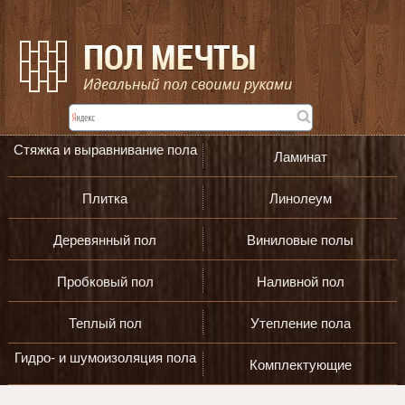
Стяжка и выравнивание пола
Ламинат
Плитка
Линолеум
Деревянный пол
Виниловые полы
Пробковый пол
Наливной пол
Теплый пол
Утепление пола
Гидро- и шумоизоляция пола
Комплектующие