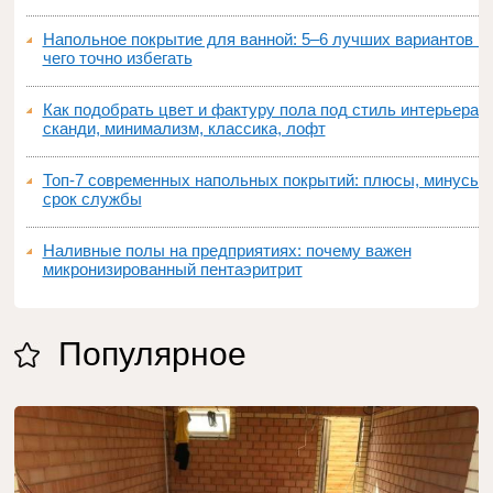
Напольное покрытие для ванной: 5–6 лучших вариантов и
чего точно избегать
Как подобрать цвет и фактуру пола под стиль интерьера:
сканди, минимализм, классика, лофт
Топ‑7 современных напольных покрытий: плюсы, минусы,
срок службы
Наливные полы на предприятиях: почему важен
микронизированный пентаэритрит
Популярное