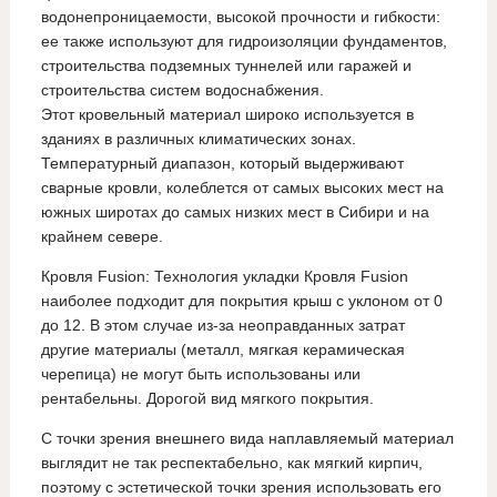
водонепроницаемости, высокой прочности и гибкости:
ее также используют для гидроизоляции фундаментов,
строительства подземных туннелей или гаражей и
строительства систем водоснабжения.
Этот кровельный материал широко используется в
зданиях в различных климатических зонах.
Температурный диапазон, который выдерживают
сварные кровли, колеблется от самых высоких мест на
южных широтах до самых низких мест в Сибири и на
крайнем севере.
Кровля Fusion: Технология укладки Кровля Fusion
наиболее подходит для покрытия крыш с уклоном от 0
до 12. В этом случае из-за неоправданных затрат
другие материалы (металл, мягкая керамическая
черепица) не могут быть использованы или
рентабельны. Дорогой вид мягкого покрытия.
С точки зрения внешнего вида наплавляемый материал
выглядит не так респектабельно, как мягкий кирпич,
поэтому с эстетической точки зрения использовать его