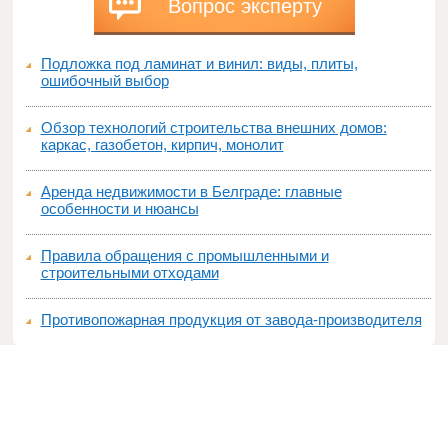
Вопрос эксперту
Подложка под ламинат и винил: виды, плиты,
ошибочный выбор
Обзор технологий строительства внешних домов:
каркас, газобетон, кирпич, монолит
Аренда недвижимости в Белграде: главные
особенности и нюансы
Правила обращения с промышленными и
строительными отходами
Противопожарная продукция от завода-производителя