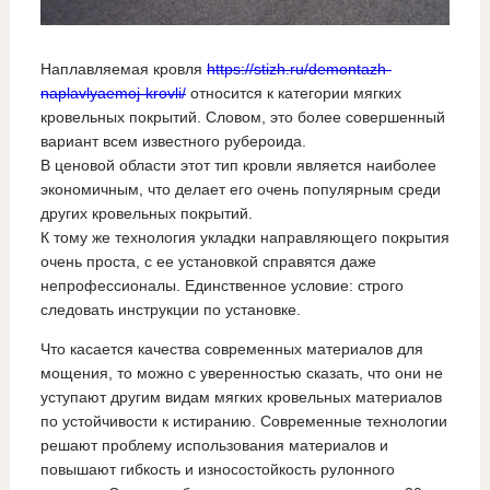
Наплавляемая кровля
https://stizh.ru/demontazh-
naplavlyaemoj-krovli/
относится к категории мягких
кровельных покрытий. Словом, это более совершенный
вариант всем известного рубероида.
В ценовой области этот тип кровли является наиболее
экономичным, что делает его очень популярным среди
других кровельных покрытий.
К тому же технология укладки направляющего покрытия
очень проста, с ее установкой справятся даже
непрофессионалы. Единственное условие: строго
следовать инструкции по установке.
Что касается качества современных материалов для
мощения, то можно с уверенностью сказать, что они не
уступают другим видам мягких кровельных материалов
по устойчивости к истиранию. Современные технологии
решают проблему использования материалов и
повышают гибкость и износостойкость рулонного