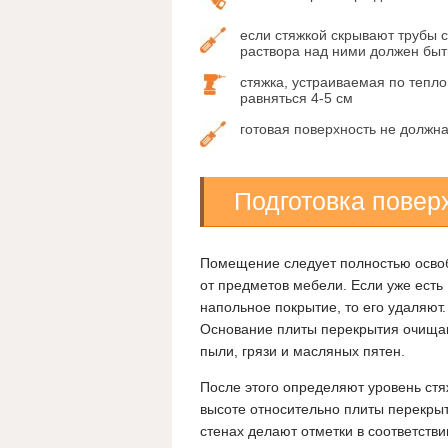
если стяжкой скрывают трубы 
раствора над ними должен быт
стяжка, устраиваемая по тепл
равняться 4-5 см
готовая поверхность не должн
Подготовка повер
Помещение следует полностью осво
от предметов мебели. Если уже есть
напольное покрытие, то его удаляют.
Основание плиты перекрытия очища
пыли, грязи и масляных пятен.
После этого определяют уровень стя
высоте относительно плиты перекры
стенах делают отметки в соответстви