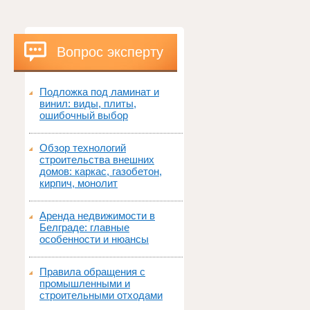
Вопрос эксперту
Подложка под ламинат и
винил: виды, плиты,
ошибочный выбор
Обзор технологий
строительства внешних
домов: каркас, газобетон,
кирпич, монолит
Аренда недвижимости в
Белграде: главные
особенности и нюансы
Правила обращения с
промышленными и
строительными отходами