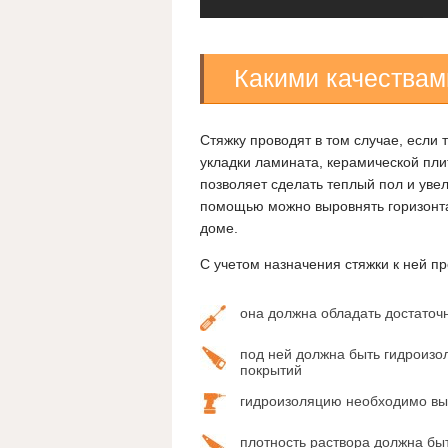
Какими качествам
Стяжку проводят в том случае, если
укладки ламината, керамической плит
позволяет сделать теплый пол и уве
помощью можно выровнять горизонта
доме.
С учетом назначения стяжки к ней 
она должна обладать достаточ
под ней должна быть гидроизо
покрытий
гидроизоляцию необходимо выв
плотность раствора должна б