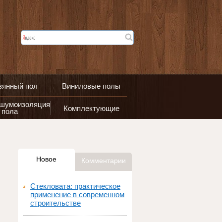
вянный пол
Виниловые полы
 шумоизоляция
Комплектующие
пола
Новое
Комментарии
Стекловата: практическое
применение в современном
строительстве