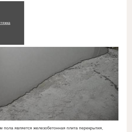
стяжка
м пола является железобетонная плита перекрытия,