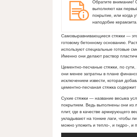
Обратите внимание! 
выполняют как первы
покрытие, или когда
наподобие керамзита
Самовыравнивающиеся стяжки — это
готовому бетонному основанию. Раст
используют специальные готовые сме
Именно они делают раствор пластич
Цементно-песчаные стяжки, по сути
они менее затратны в плане финансов
исключением извести, которая доба
цементно-песчаная стяжка содержит 
Сухие стяжки — название весьма ус
покрытием. Ведь выполнены они из 
плит, где в качестве армирующего в
укладывают на тонкие лаги, чтобы л
можно уложить и тепло-, и гидро-, и