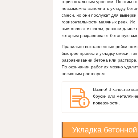
горизонтальным уровнем. По этим о
невозможно выполнить укладку бето
смеси, но они послужат для выверки
горизонтальности маячных реек. Их
выставляют с шагом, равным длине 
которым разравнивают бетонную сме
Правильно выставленные рейки пом
быстрее провести укладку смеси, так
разравнивании бетона или раствора
По окончании работ их можно удалит
песчаным раствором.
Важно! В качестве ма
бруски или металличе
поверхности.
Укладка бетонной