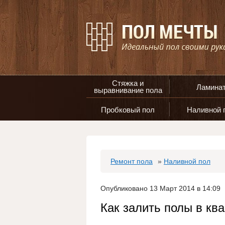
Стяжка и
Ламина
выравнивание пола
Пробковый пол
Наливной 
Ремонт пола
»
Наливной пол
Опубликовано 13 Март 2014 в 14:09
Как залить полы в кв