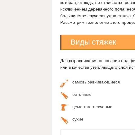
которая, отнюдь, не отличается ровн
исключением деревянного пола, нео
большинстве случаев нужна стяжка. О
Рассмотрим технологию этого проце
Виды стяжек
Для выравнивания основания под фи
или в качестве утепляющего слоя ис
самовыравнивающиеся
бетонные
цементно-песчаные
сухие