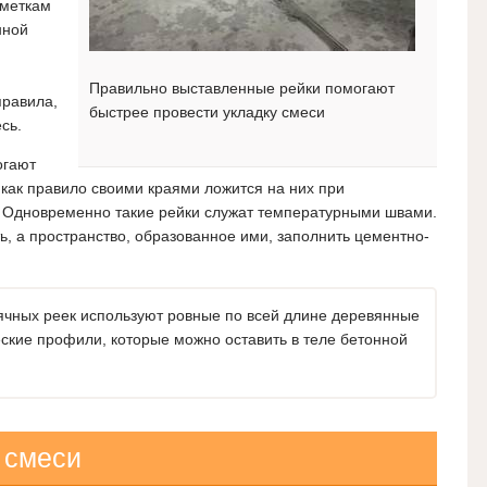
тметкам
нной
Правильно выставленные рейки помогают
правила,
быстрее провести укладку смеси
сь.
огают
 как правило своими краями ложится на них при
. Одновременно такие рейки служат температурными швами.
ь, а пространство, образованное ими, заполнить цементно-
ячных реек используют ровные по всей длине деревянные
ские профили, которые можно оставить в теле бетонной
 смеси