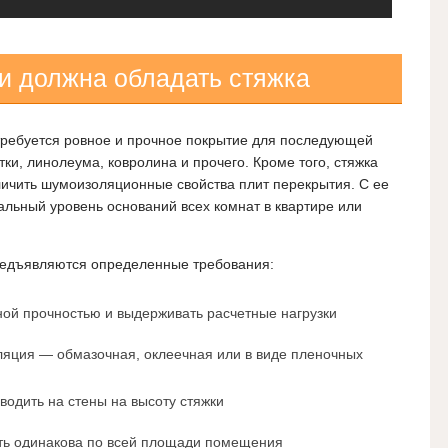
и должна обладать стяжка
 требуется ровное и прочное покрытие для последующей
ки, линолеума, ковролина и прочего. Кроме того, стяжка
личить шумоизоляционные свойства плит перекрытия. С ее
льный уровень оснований всех комнат в квартире или
предъявляются определенные требования:
ной прочностью и выдерживать расчетные нагрузки
ляция — обмазочная, оклеечная или в виде пленочных
одить на стены на высоту стяжки
ыть одинакова по всей площади помещения