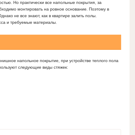
остью. Но практически все напольные покрытия, за
бходимо монтировать на ровное основание. Поэтому в
днако не все знают, как в квартире залить полы.
сса и требуемые материалы.
нишное напольное покрытие, при устройстве теплого пола
пользуют следующие виды стяжек: