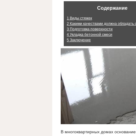
Содержание
1
Виды стяжек
2
Какими качествами должна обладать 
3
Подготовка поверхности
4
Укладка бетонной смеси
5
Заключение
В многоквартирных домах основание