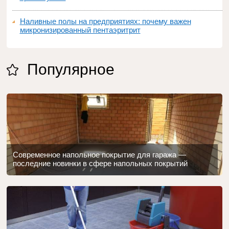
Наливные полы на предприятиях: почему важен
микронизированный пентаэритрит
Популярное
Современное напольное покрытие для гаража —
последние новинки в сфере напольных покрытий