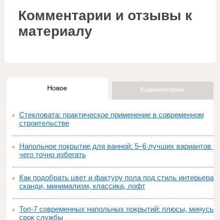
Комментарии и отзывы к
материалу
Новое
Комментарии
Стекловата: практическое применение в современном
строительстве
Напольное покрытие для ванной: 5–6 лучших вариантов и
чего точно избегать
Как подобрать цвет и фактуру пола под стиль интерьера:
сканди, минимализм, классика, лофт
Топ‑7 современных напольных покрытий: плюсы, минусы,
срок службы