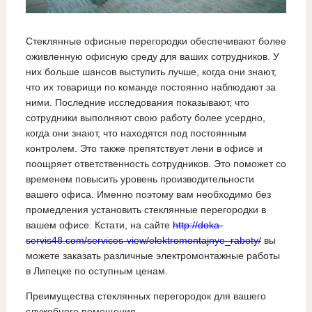
Стеклянные офисные перегородки обеспечивают более
оживленную офисную среду для ваших сотрудников. У
них больше шансов выступить лучше, когда они знают,
что их товарищи по команде постоянно наблюдают за
ними. Последние исследования показывают, что
сотрудники выполняют свою работу более усердно,
когда они знают, что находятся под постоянным
контролем. Это также препятствует лени в офисе и
поощряет ответственность сотрудников. Это поможет со
временем повысить уровень производительности
вашего офиса. Именно поэтому вам необходимо без
промедления установить стеклянные перегородки в
вашем офисе. Кстати, на сайте
http://doka-
servis48.com/services-view/elektromontajnye_raboty/
вы
можете заказать различные электромонтажные работы
в Липецке по оступным ценам.
Преимущества стеклянных перегородок для вашего
служебного помещения