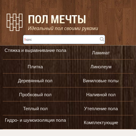
Стяжка и выравнивание пола
Ламинат
Плитка
Линолеум
Деревянный пол
Виниловые полы
Пробковый пол
Наливной пол
Теплый пол
Утепление пола
Гидро- и шумоизоляция пола
Комплектующие