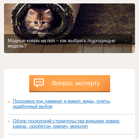
Модные ковры на пол – как выбрать подходящую
модель?
Вопрос эксперту
Подложка под ламинат и винил: виды, плиты,
ошибочный выбор
Обзор технологий строительства внешних домов:
каркас, газобетон, кирпич, монолит