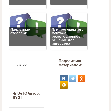
Паллетные
Плинтус скрытого
стеллажи
монтажа:
революционное
решение для
интерьера
Поделиться
материалом:
4nUeTO
Автор:
9YGI