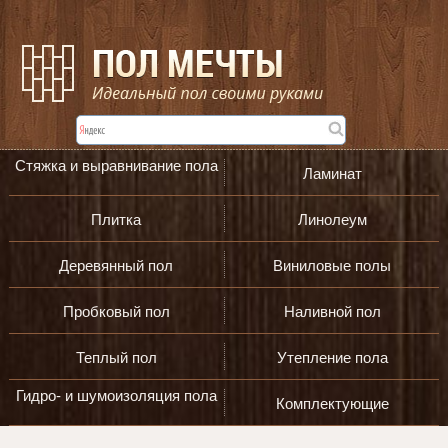
Стяжка и выравнивание пола
Ламинат
Плитка
Линолеум
Деревянный пол
Виниловые полы
Пробковый пол
Наливной пол
Теплый пол
Утепление пола
Гидро- и шумоизоляция пола
Комплектующие