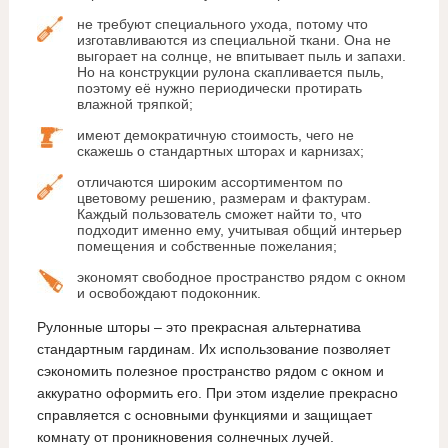
не требуют специального ухода, потому что
изготавливаются из специальной ткани. Она не
выгорает на солнце, не впитывает пыль и запахи.
Но на конструкции рулона скапливается пыль,
поэтому её нужно периодически протирать
влажной тряпкой;
имеют демократичную стоимость, чего не
скажешь о стандартных шторах и карнизах;
отличаются широким ассортиментом по
цветовому решению, размерам и фактурам.
Каждый пользователь сможет найти то, что
подходит именно ему, учитывая общий интерьер
помещения и собственные пожелания;
экономят свободное пространство рядом с окном
и освобождают подоконник.
Рулонные шторы – это прекрасная альтернатива
стандартным гардинам. Их использование позволяет
сэкономить полезное пространство рядом с окном и
аккуратно оформить его. При этом изделие прекрасно
справляется с основными функциями и защищает
комнату от проникновения солнечных лучей.