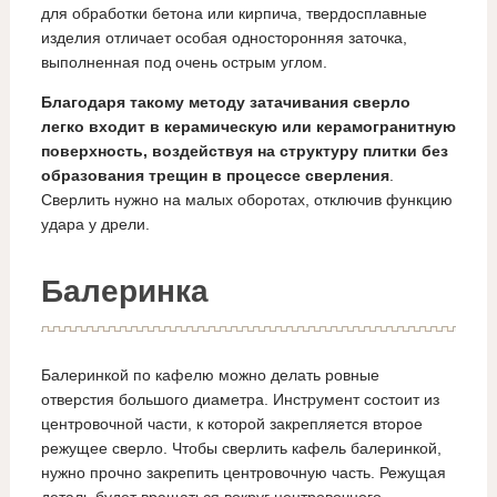
для обработки бетона или кирпича, твердосплавные
изделия отличает особая односторонняя заточка,
выполненная под очень острым углом.
Благодаря такому методу затачивания сверло
легко входит в керамическую или керамогранитную
поверхность, воздействуя на структуру плитки без
образования трещин в процессе сверления
.
Сверлить нужно на малых оборотах, отключив функцию
удара у дрели.
Балеринка
Балеринкой по кафелю можно делать ровные
отверстия большого диаметра. Инструмент состоит из
центровочной части, к которой закрепляется второе
режущее сверло. Чтобы сверлить кафель балеринкой,
нужно прочно закрепить центровочную часть. Режущая
деталь будет вращаться вокруг центровочного