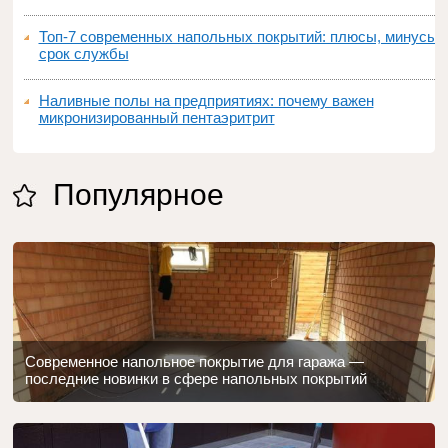
Топ‑7 современных напольных покрытий: плюсы, минусы,
срок службы
Наливные полы на предприятиях: почему важен
микронизированный пентаэритрит
Популярное
Современное напольное покрытие для гаража —
последние новинки в сфере напольных покрытий