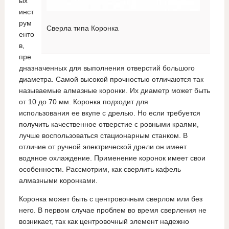
ых
инст
рум
Сверла типа Коронка
енто
в,
пре
дназначенных для выполнения отверстий большого
диаметра. Самой высокой прочностью отличаются так
называемые алмазные коронки. Их диаметр может быть
от 10 до 70 мм. Коронка подходит для
использования ее вкупе с дрелью. Но если требуется
получить качественное отверстие с ровными краями,
лучше воспользоваться стационарным станком. В
отличие от ручной электрической дрели он имеет
водяное охлаждение. Применение коронок имеет свои
особенности. Рассмотрим, как сверлить кафель
алмазными коронками.
Коронка может быть с центровочным сверлом или без
него. В первом случае проблем во время сверления не
возникает, так как центровочный элемент надежно