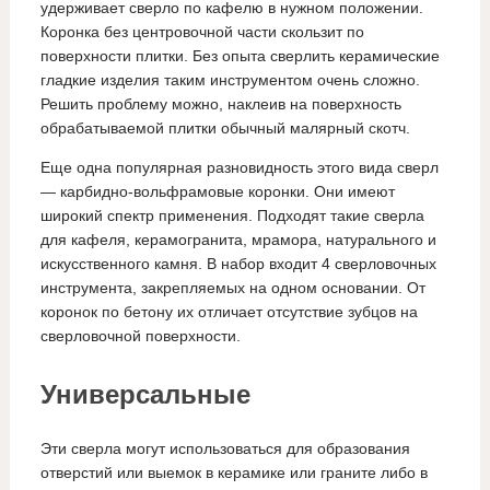
удерживает сверло по кафелю в нужном положении.
Коронка без центровочной части скользит по
поверхности плитки. Без опыта сверлить керамические
гладкие изделия таким инструментом очень сложно.
Решить проблему можно, наклеив на поверхность
обрабатываемой плитки обычный малярный скотч.
Еще одна популярная разновидность этого вида сверл
— карбидно-вольфрамовые коронки. Они имеют
широкий спектр применения. Подходят такие сверла
для кафеля, керамогранита, мрамора, натурального и
искусственного камня. В набор входит 4 сверловочных
инструмента, закрепляемых на одном основании. От
коронок по бетону их отличает отсутствие зубцов на
сверловочной поверхности.
Универсальные
Эти сверла могут использоваться для образования
отверстий или выемок в керамике или граните либо в