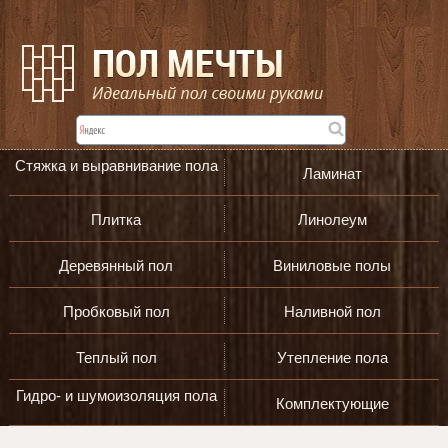
Стяжка и выравнивание пола
Ламинат
Плитка
Линолеум
Деревянный пол
Виниловые полы
Пробковый пол
Наливной пол
Теплый пол
Утепление пола
Гидро- и шумоизоляция пола
Комплектующие