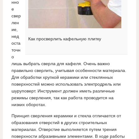
нно
е
свер
лен
ие,
нед
Как просверлить кафельную плитку
оста
точн
о
лишь выбрать сверла для кафеля. Очень важно
правильно сверлить, учитывая особенности материала.
Для обработки хрупкой керамики или стеклянных
поверхностей можно использовать электродрель или
шуруповерт. Инструмент должен иметь различные
режимы сверления, так как работа проводится на
низких оборотах.
Принцип сверления керамики и стекла отличается от
образования отверстий в других строительных
материалах. Отверстие выполняется путем трения
поверхности абразивными элементами. В ходе работы