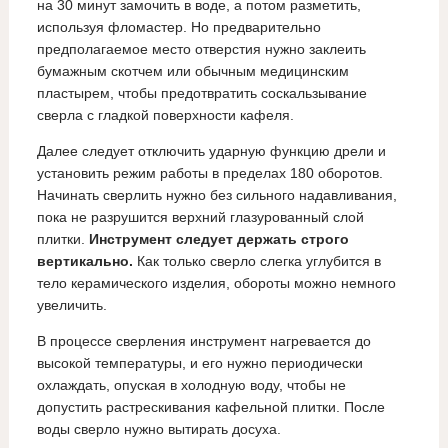
на 30 минут замочить в воде, а потом разметить,
используя фломастер. Но предварительно
предполагаемое место отверстия нужно заклеить
бумажным скотчем или обычным медицинским
пластырем, чтобы предотвратить соскальзывание
сверла с гладкой поверхности кафеля.
Далее следует отключить ударную функцию дрели и
установить режим работы в пределах 180 оборотов.
Начинать сверлить нужно без сильного надавливания,
пока не разрушится верхний глазурованный слой
плитки.
Инструмент следует держать строго
вертикально.
Как только сверло слегка углубится в
тело керамического изделия, обороты можно немного
увеличить.
В процессе сверления инструмент нагревается до
высокой температуры, и его нужно периодически
охлаждать, опуская в холодную воду, чтобы не
допустить растрескивания кафельной плитки. После
воды сверло нужно вытирать досуха.