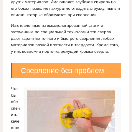
других материалах. Имеющаяся глубокая спираль на
его боках позволяет аккуратно отводить стружку, пыль и
опилки, которые образуются при сверлении.
Изготовленные из высоколегированной стали и
заточенные по специальной технологии эти сверла
дают гарантию точного и быстрого сверления любых
материалов разной плотности и твердости. Кроме того,
у них возможна подточка режущей кромки сверла.
Сверление без проблем
Что
бы
обе
спеч
ить
каче
стве