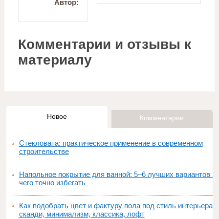
Автор:
Комментарии и отзывы к
материалу
Новое
Комментарии
Стекловата: практическое применение в современном
строительстве
Напольное покрытие для ванной: 5–6 лучших вариантов и
чего точно избегать
Как подобрать цвет и фактуру пола под стиль интерьера:
сканди, минимализм, классика, лофт