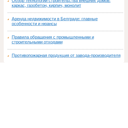
Обзор технологий строительства внешних домов:
каркас, газобетон, кирпич, монолит
Аренда недвижимости в Белграде: главные
особенности и нюансы
Правила обращения с промышленными и
строительными отходами
Противопожарная продукция от завода-производителя