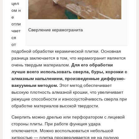
цел
ом н
е
отли
Сверление керамогранита
чает
ся
от
подобной обработки керамической плитки. Основная
разница заключается в том, что керамогранит является
очень твердым материалом.
Для его обработки
лучше всего использовать сверла, буры, коронки с
алмазным напылением, произведенные диффузно-
вакуумным методом.
Этот метод обеспечивает
высокую плотность алмазной крошки, что увеличивает
режущие способности и износоустойчивость сверла при
обработке материалов высокой твердости.
Сверлить можно дрелью или перфоратором с лицевой
стороны плиты. При работе функция удара
отключается. Можно воспользоваться небольшой
хитростью — плитка просверливается не на полную