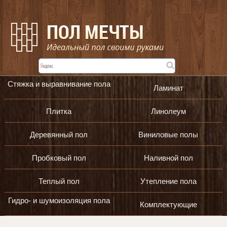
Стяжка и выравнивание пола
Ламинат
Плитка
Линолеум
Деревянный пол
Виниловые полы
Пробковый пол
Наливной пол
Теплый пол
Утепление пола
Гидро- и шумоизоляция пола
Комплектующие