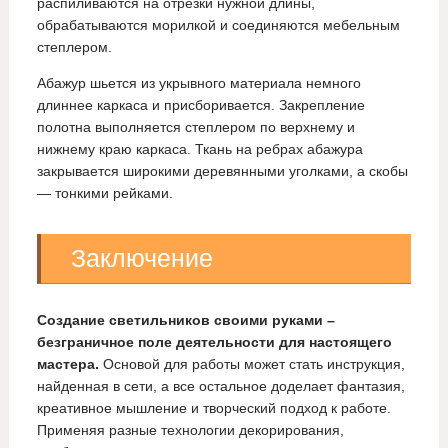
распиливаются на отрезки нужной длины,
обрабатываются морилкой и соединяются мебельным
степлером.
Абажур шьется из укрывного материала немного
длиннее каркаса и присборивается. Закрепление
полотна выполняется степлером по верхнему и
нижнему краю каркаса. Ткань на ребрах абажура
закрывается широкими деревянными уголками, а скобы
— тонкими рейками.
Заключение
Создание светильников своими руками –
безграничное поле деятельности для настоящего
мастера.
Основой для работы может стать инструкция,
найденная в сети, а все остальное доделает фантазия,
креативное мышление и творческий подход к работе.
Применяя разные технологии декорирования,