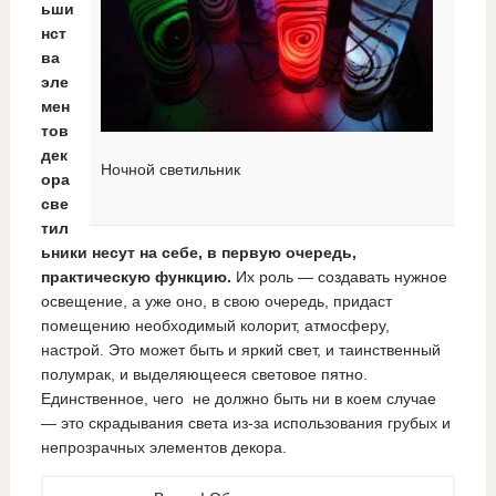
ьши
нст
ва
эле
мен
тов
дек
Ночной светильник
ора
све
тил
ьники несут на себе, в первую очередь,
практическую функцию.
Их роль — создавать нужное
освещение, а уже оно, в свою очередь, придаст
помещению необходимый колорит, атмосферу,
настрой. Это может быть и яркий свет, и таинственный
полумрак, и выделяющееся световое пятно.
Единственное, чего не должно быть ни в коем случае
— это скрадывания света из-за использования грубых и
непрозрачных элементов декора.