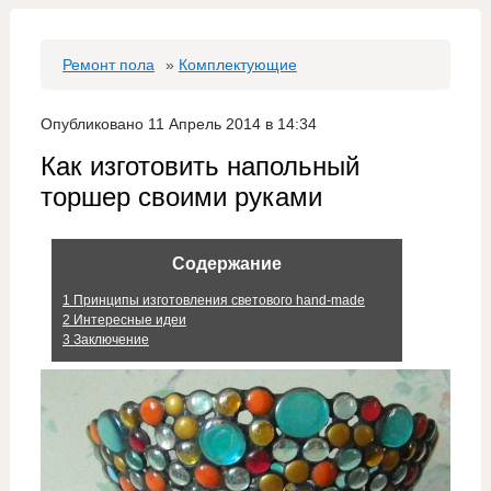
Ремонт пола
»
Комплектующие
Опубликовано 11 Апрель 2014 в 14:34
Как изготовить напольный
торшер своими руками
Содержание
1
Принципы изготовления светового hand-made
2
Интересные идеи
3
Заключение