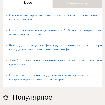
Новое
Комментарии
Стекловата: практическое применение в современном
строительстве
Напольное покрытие для ванной: 5–6 лучших вариантов и
чего точно избегать
Как подобрать цвет и фактуру пола под стиль интерьера:
сканди, минимализм, классика, лофт
Топ‑7 современных напольных покрытий: плюсы, минусы,
срок службы
Наливные полы на предприятиях: почему важен
микронизированный пентаэритрит
Популярное