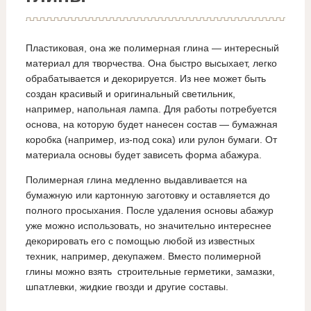
Пластиковая, она же полимерная глина — интересный
материал для творчества. Она быстро высыхает, легко
обрабатывается и декорируется. Из нее может быть
создан красивый и оригинальный светильник,
например, напольная лампа. Для работы потребуется
основа, на которую будет нанесен состав — бумажная
коробка (например, из-под сока) или рулон бумаги. От
материала основы будет зависеть форма абажура.
Полимерная глина медленно выдавливается на
бумажную или картонную заготовку и оставляется до
полного просыхания. После удаления основы абажур
уже можно использовать, но значительно интереснее
декорировать его с помощью любой из известных
техник, например, декупажем. Вместо полимерной
глины можно взять строительные герметики, замазки,
шпатлевки, жидкие гвозди и другие составы.