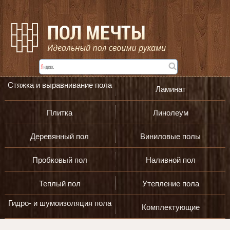
Стяжка и выравнивание пола
Ламинат
Плитка
Линолеум
Деревянный пол
Виниловые полы
Пробковый пол
Наливной пол
Теплый пол
Утепление пола
Гидро- и шумоизоляция пола
Комплектующие