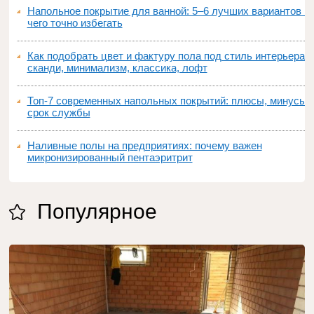
Напольное покрытие для ванной: 5–6 лучших вариантов и
чего точно избегать
Как подобрать цвет и фактуру пола под стиль интерьера:
сканди, минимализм, классика, лофт
Топ‑7 современных напольных покрытий: плюсы, минусы,
срок службы
Наливные полы на предприятиях: почему важен
микронизированный пентаэритрит
Популярное