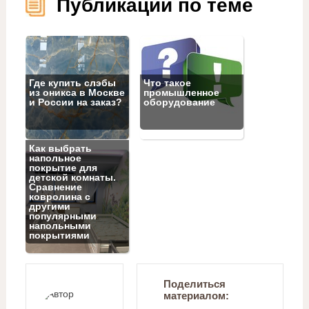
Публикации по теме
Где купить слэбы
Что такое
из оникса в Москве
промышленное
и России на заказ?
оборудование
Как выбрать
напольное
покрытие для
детской комнаты.
Сравнение
ковролина с
другими
популярными
напольными
покрытиями
Поделиться
материалом: