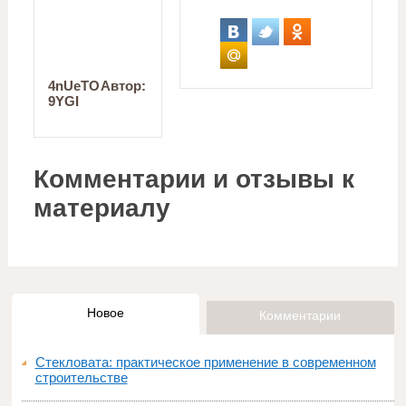
4nUeTO
Автор:
9YGI
Комментарии и отзывы к
материалу
Новое
Комментарии
Стекловата: практическое применение в современном
строительстве