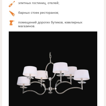
элитных гостиниц, отелей;
барных стоек ресторанов;
помещений дорогих бутиков, ювелирных
магазинов.