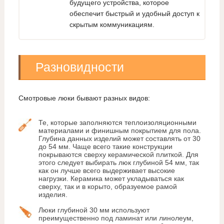
будущего устройства, которое
обеспечит быстрый и удобный доступ к
скрытым коммуникациям.
Разновидности
Смотровые люки бывают разных видов:
Те, которые заполняются теплоизоляционными
материалами и финишным покрытием для пола.
Глубина данных изделий может составлять от 30
до 54 мм. Чаще всего такие конструкции
покрываются сверху керамической плиткой. Для
этого следует выбирать люк глубиной 54 мм, так
как он лучше всего выдерживает высокие
нагрузки. Керамика может укладываться как
сверху, так и в корыто, образуемое рамой
изделия.
Люки глубиной 30 мм используют
преимущественно под ламинат или линолеум,