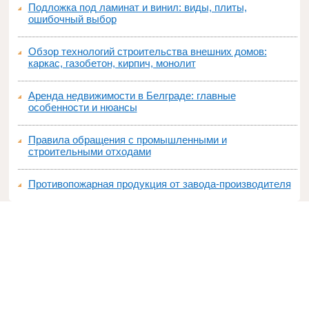
Подложка под ламинат и винил: виды, плиты,
ошибочный выбор
Обзор технологий строительства внешних домов:
каркас, газобетон, кирпич, монолит
Аренда недвижимости в Белграде: главные
особенности и нюансы
Правила обращения с промышленными и
строительными отходами
Противопожарная продукция от завода-производителя