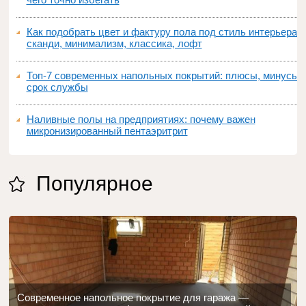
Как подобрать цвет и фактуру пола под стиль интерьера:
сканди, минимализм, классика, лофт
Топ‑7 современных напольных покрытий: плюсы, минусы,
срок службы
Наливные полы на предприятиях: почему важен
микронизированный пентаэритрит
Популярное
Современное напольное покрытие для гаража —