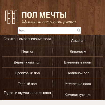
Стяжка и выравнивание пола
Ламинат
Плитка
Линолеум
Деревянный пол
Виниловые полы
Пробковый пол
Наливной пол
Теплый пол
Утепление пола
Гидро- и шумоизоляция пола
Комплектующие