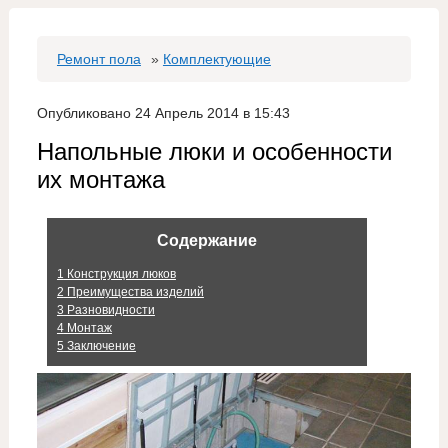
Ремонт пола
»
Комплектующие
Опубликовано 24 Апрель 2014 в 15:43
Напольные люки и особенности
их монтажа
Содержание
1
Конструкция люков
2
Преимущества изделий
3
Разновидности
4
Монтаж
5
Заключение