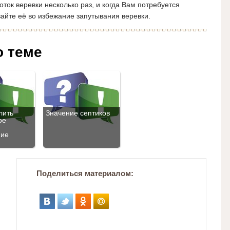
ток веревки несколько раз, и когда Вам потребуется
вайте её во избежание запутывания веревки.
о теме
лить
Значение септиков
ое
ние
Поделиться материалом: