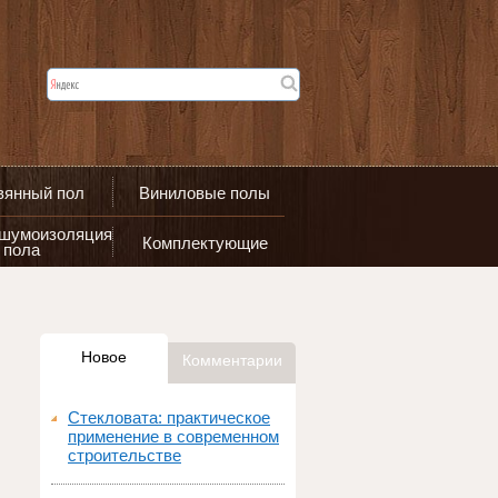
вянный пол
Виниловые полы
 шумоизоляция
Комплектующие
пола
Новое
Комментарии
Стекловата: практическое
применение в современном
строительстве