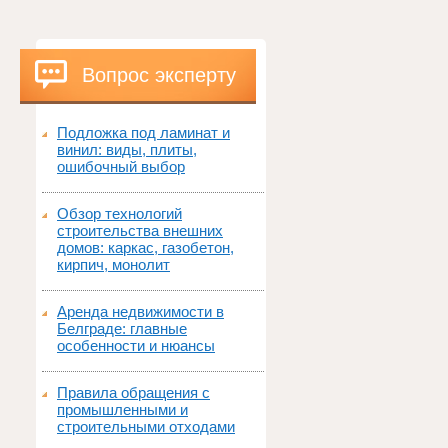
Вопрос эксперту
Подложка под ламинат и
винил: виды, плиты,
ошибочный выбор
Обзор технологий
строительства внешних
домов: каркас, газобетон,
кирпич, монолит
Аренда недвижимости в
Белграде: главные
особенности и нюансы
Правила обращения с
промышленными и
строительными отходами