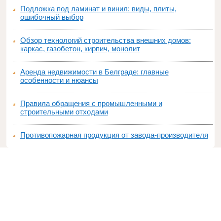
Подложка под ламинат и винил: виды, плиты,
ошибочный выбор
Обзор технологий строительства внешних домов:
каркас, газобетон, кирпич, монолит
Аренда недвижимости в Белграде: главные
особенности и нюансы
Правила обращения с промышленными и
строительными отходами
Противопожарная продукция от завода-производителя