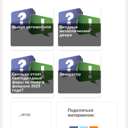
Выкуп автомобиля
Входные
металлические
двери
Сколько стоят
Эвакуатор
светодиодные
фары на Ниву в
феврале 2025
года?
Поделиться
материалом: