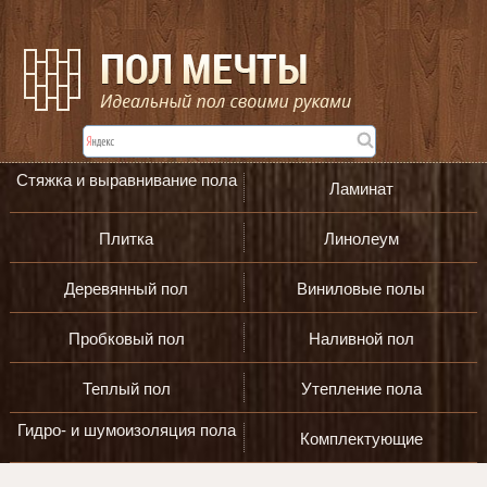
Стяжка и выравнивание пола
Ламинат
Плитка
Линолеум
Деревянный пол
Виниловые полы
Пробковый пол
Наливной пол
Теплый пол
Утепление пола
Гидро- и шумоизоляция пола
Комплектующие