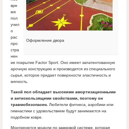
вре
мя
пол
учил
о
рас
Оформление двора
про
стра
нен
ие покрытие Factor Sport. Оно имеет запатентованную
арочную конструкцию и производится из специального
сырья, которое придает поверхности эластичность и
мягкость.
Такой пол обладает высокими амортизационными
и антискользящими свойствами, поэтому он
травмобезопасен.
Любители фитнеса, аэробики или
гимнастики с удовольствием будут занимаются на
подобном ковре.
Монтируются модули по замковой системе, которая