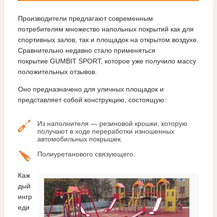
Производители предлагают современным
потребителям множество напольных покрытий как для
спортивных залов, так и площадок на открытом воздухе.
Сравнительно недавно стало применяться
покрытие GUMBIT SPORT, которое уже получило массу
положительных отзывов.
Оно предназначено для уличных площадок и
представляет собой конструкцию, состоящую:
Из наполнителя — резиновой крошки, которую
получают в ходе переработки изношенных
автомобильных покрышек.
Полиуретанового связующего.
Каж
дый
ингр
еди