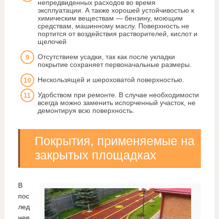
непредвиденных расходов во время
эксплуатации. А также хорошей устойчивостью к
химическим веществам — бензину, моющим
средствам, машинному маслу. Поверхность не
портится от воздействия растворителей, кислот и
щелочей
Отсутствием усадки, так как после укладки
покрытие сохраняет первоначальные размеры.
Нескользящей и шероховатой поверхностью.
Удобством при ремонте. В случае необходимости
всегда можно заменить испорченный участок, не
демонтируя всю поверхность.
Покрытия, применяемые на
закрытых площадках
В
пос
лед
нее