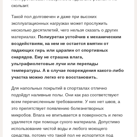
скользит.
Такой пол долговечен и даже при высоких
эксплуатационных нагрузках может прослужить
несколько десятилетий, чего нельзя сказать о других
материалах.
Полиуретан устойчив к механическим
воздействиям, на нем не остается вмятин от
падающих гирь или царапин от спортивных
снарядов. Ему не страшна влага,
ультрафиолетовые лучи или перепады
температуры. А в случае повреждения какого-либо
участка можно легко его восстановить.
Для напольных покрытий в спортзалах отлично
подойдут наливные полы. Они как раз соответствуют
всем перечисленным требованиям. У них нет швов, а
это препятствует появлению болезнетворных
микробов. Влага не впитывается в поверхность и легко
удаляется при помощи сухого материала. Допустимо
использование чистой воды и любого моющего
средства, потому что такой пол не испортится под