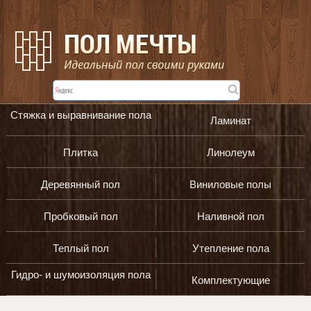
Стяжка и выравнивание пола
Ламинат
Плитка
Линолеум
Деревянный пол
Виниловые полы
Пробковый пол
Наливной пол
Теплый пол
Утепление пола
Гидро- и шумоизоляция пола
Комплектующие