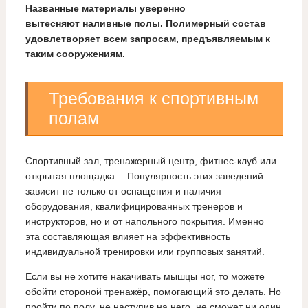
Названные материалы уверенно
вытесняют наливные полы. Полимерный состав
удовлетворяет всем запросам, предъявляемым к
таким сооружениям.
Требования к спортивным
полам
Спортивный зал, тренажерный центр, фитнес-клуб или
открытая площадка… Популярность этих заведений
зависит не только от оснащения и наличия
оборудования, квалифицированных тренеров и
инструкторов, но и от напольного покрытия. Именно
эта составляющая влияет на эффективность
индивидуальной тренировки или групповых занятий.
Если вы не хотите накачивать мышцы ног, то можете
обойти стороной тренажёр, помогающий это делать. Но
пройти по полу, не наступив на него, не сможет ни один