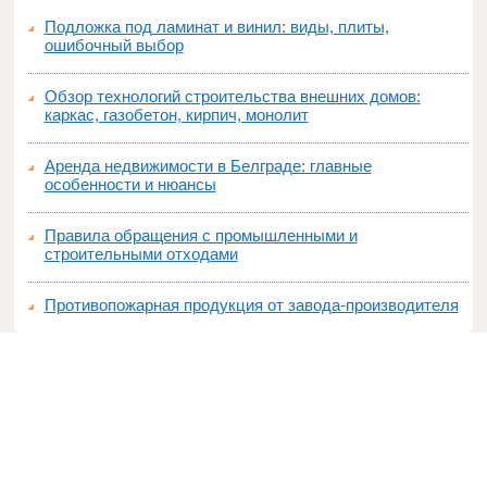
Подложка под ламинат и винил: виды, плиты,
ошибочный выбор
Обзор технологий строительства внешних домов:
каркас, газобетон, кирпич, монолит
Аренда недвижимости в Белграде: главные
особенности и нюансы
Правила обращения с промышленными и
строительными отходами
Противопожарная продукция от завода-производителя