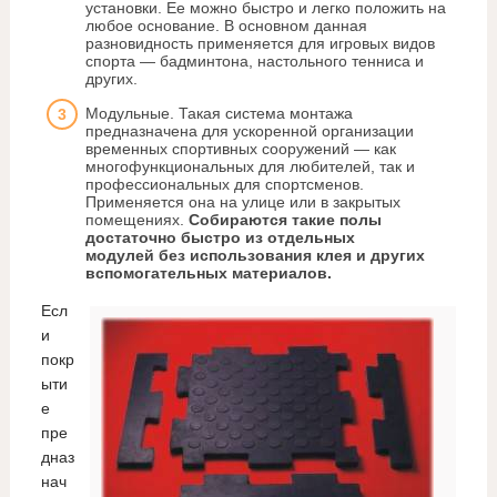
установки. Ее можно быстро и легко положить на
любое основание. В основном данная
разновидность применяется для игровых видов
спорта — бадминтона, настольного тенниса и
других.
Модульные. Такая система монтажа
предназначена для ускоренной организации
временных спортивных сооружений — как
многофункциональных для любителей, так и
профессиональных для спортсменов.
Применяется она на улице или в закрытых
помещениях.
Собираются такие полы
достаточно быстро из отдельных
модулей без использования клея и других
вспомогательных материалов.
Есл
и
покр
ыти
е
пре
дназ
нач