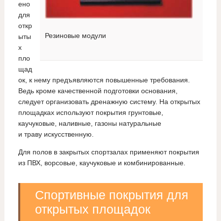
ено
для
откр
Резиновые модули
ыты
х
пло
щад
ок, к нему предъявляются повышенные требования.
Ведь кроме качественной подготовки основания,
следует организовать дренажную систему. На открытых
площадках используют покрытия грунтовые,
каучуковые, наливные, газоны натуральные
и траву искусственную.
Для полов в закрытых спортзалах применяют покрытия
из ПВХ, ворсовые, каучуковые и комбинированные.
Спортивные покрытия для
открытых площадок