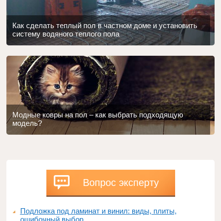
Как сделать теплый пол в частном доме и установить
систему водяного теплого пола
Модные ковры на пол – как выбрать подходящую
модель?
Вопрос эксперту
Подложка под ламинат и винил: виды, плиты,
ошибочный выбор