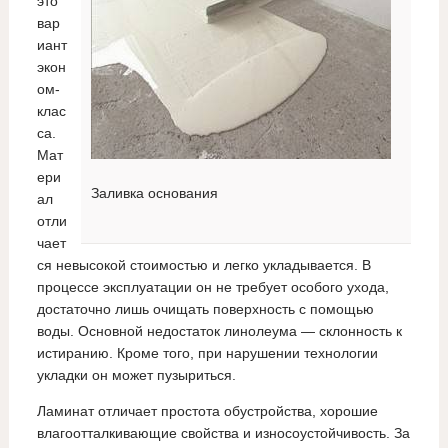
это
вар
иант
экон
ом-
клас
са.
Мат
ери
Заливка основания
ал
отли
чает
ся невысокой стоимостью и легко укладывается. В
процессе эксплуатации он не требует особого ухода,
достаточно лишь очищать поверхность с помощью
воды. Основной недостаток линолеума — склонность к
истиранию. Кроме того, при нарушении технологии
укладки он может пузыриться.
Ламинат отличает простота обустройства, хорошие
влагоотталкивающие свойства и износоустойчивость. За