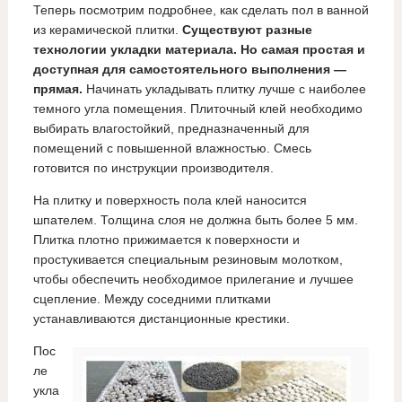
Теперь посмотрим подробнее, как сделать пол в ванной
из керамической плитки.
Существуют разные
технологии укладки материала. Но самая простая и
доступная для самостоятельного выполнения —
прямая.
Начинать укладывать плитку лучше с наиболее
темного угла помещения. Плиточный клей необходимо
выбирать влагостойкий, предназначенный для
помещений с повышенной влажностью. Смесь
готовится по инструкции производителя.
На плитку и поверхность пола клей наносится
шпателем. Толщина слоя не должна быть более 5 мм.
Плитка плотно прижимается к поверхности и
простукивается специальным резиновым молотком,
чтобы обеспечить необходимое прилегание и лучшее
сцепление. Между соседними плитками
устанавливаются дистанционные крестики.
Пос
ле
укла