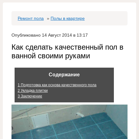
Ремонт пола
»
Полы в квартире
Опубликовано 14 Август 2014 в 13:17
Как сделать качественный пол в
ванной своими руками
Содержание
1
Подготовка как основа качественного пола
2
Укладка плитки
3
Заключение