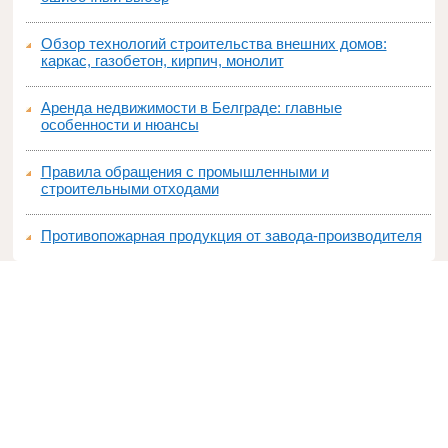
Обзор технологий строительства внешних домов:
каркас, газобетон, кирпич, монолит
Аренда недвижимости в Белграде: главные
особенности и нюансы
Правила обращения с промышленными и
строительными отходами
Противопожарная продукция от завода-производителя