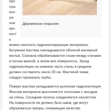
про
суш
енн
ую
пов
Деревянное покрытие
ерх
ност
ь
можно наносить гидроизолирующие материалы.
Битумная мастика накладывается обычной малярной
кистью. Сначала обрабатываются стыки между стенами
и полом ванной, а затем вся поверхность. Заход
гидроизоляции на нижнюю часть стены в среднем
должен составлять около 20 см. Мастикой также
следует промазать трубы.
Поверх мастики укладывается рулонная гидроизоляция.
Монтаж материала выполняется полосами с заходом
на стены. Соседние полосы соединяются нахлестом.
На поверхности не должно быть швов, где могут
образоваться зазоры, снижающие качество