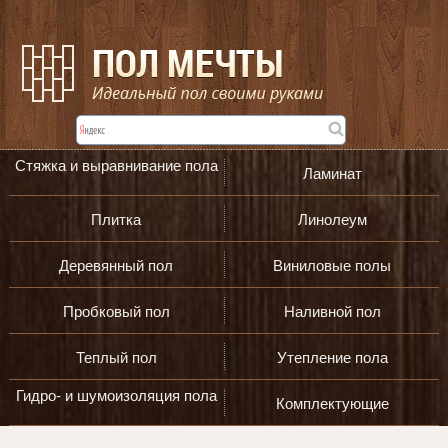
Стяжка и выравнивание пола
Ламинат
Плитка
Линолеум
Деревянный пол
Виниловые полы
Пробковый пол
Наливной пол
Теплый пол
Утепление пола
Гидро- и шумоизоляция пола
Комплектующие