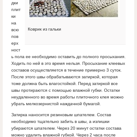
дки
плит
ки
на
Коврик из гальки
всю
пов
ерх
ност
ь пола ее необходимо оставить до полного просыхания.
Ходить по ней в это время нельзя. Просыхание клеевых
составов осуществляется в течение примерно 3 суток.
После этого швы обрабатываются затиркой, которая
тоже должна быть влагостойкой. Перед затиркой все
швы протираются с помощью влажной губки. Остатки
неудаленного во время работы плиточного клея можно
убрать мелкозернистой наждачной бумагой.
Затирка наносится резиновым шпателем. Состав
необходимо тщательно забить в швы, а излишки
убираются шпателем. Через 20 минут остатки состава
можно удалить влажной губкой. Через 2 часа после