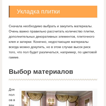
Укладка плитки
Сначала необходимо выбрать и закупить материалы.
Очень важно правильно рассчитать количество плитки,
дополнительных декоративных элементов, плиточного
клея и затирки. Конечно, недостающие материалы
всегда можно докупить, но в этом случае высок риск
того, что пол будет различаться, например, по цветовой
гамме.
Выбор материалов
Для
пол
ов в
ван