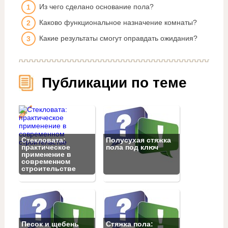
Из чего сделано основание пола?
Каково функциональное назначение комнаты?
Какие результаты смогут оправдать ожидания?
Публикации по теме
Стекловата:
Полусухая стяжка
практическое
пола под ключ
применение в
современном
строительстве
Песок и щебень
Стяжка пола: