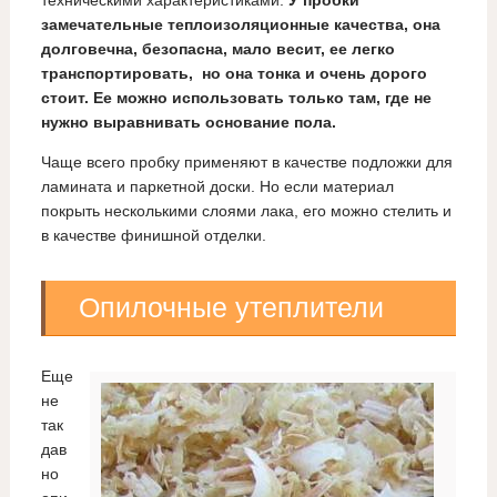
техническими характеристиками.
У пробки
замечательные теплоизоляционные качества, она
долговечна, безопасна, мало весит, ее легко
транспортировать, но она тонка и очень дорого
стоит. Ее можно использовать только там, где не
нужно выравнивать основание пола.
Чаще всего пробку применяют в качестве подложки для
ламината и паркетной доски. Но если материал
покрыть несколькими слоями лака, его можно стелить и
в качестве финишной отделки.
Опилочные утеплители
Еще
не
так
дав
но