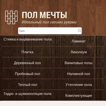
Стяжка и выравнивание пола
Ламинат
Плитка
Линолеум
Деревянный пол
Виниловые полы
Пробковый пол
Наливной пол
Теплый пол
Утепление пола
Гидро- и шумоизоляция пола
Комплектующие