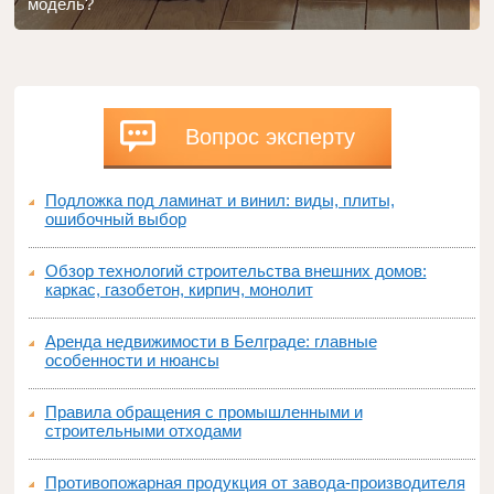
модель?
Вопрос эксперту
Подложка под ламинат и винил: виды, плиты,
ошибочный выбор
Обзор технологий строительства внешних домов:
каркас, газобетон, кирпич, монолит
Аренда недвижимости в Белграде: главные
особенности и нюансы
Правила обращения с промышленными и
строительными отходами
Противопожарная продукция от завода-производителя