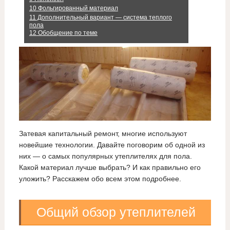
10
Фольгированный материал
11
Дополнительный вариант — система теплого
пола
12
Обобщение по теме
Затевая капитальный ремонт, многие используют
новейшие технологии. Давайте поговорим об одной из
них — о самых популярных утеплителях для пола.
Какой материал лучше выбрать? И как правильно его
уложить? Расскажем обо всем этом подробнее.
Общий обзор утеплителей