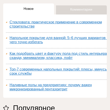
Новое
Комментарии
Стекловата: практическое применение в современном
строительстве
Напольное покрытие для ванной: 5–6 лучших вариантов и
чего точно избегать
Как подобрать цвет и фактуру пола под стиль интерьера:
сканди, минимализм, классика, лофт
Топ‑7 современных напольных покрытий: плюсы, минусы,
срок службы
Наливные полы на предприятиях: почему важен
микронизированный пентаэритрит
Популярное