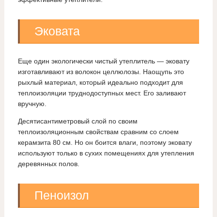
Эковата
Еще один экологически чистый утеплитель — эковату
изготавливают из волокон целлюлозы. Наощупь это
рыхлый материал, который идеально подходит для
теплоизоляции труднодоступных мест. Его заливают
вручную.
Десятисантиметровый слой по своим
теплоизоляционным свойствам сравним со слоем
керамзита 80 см. Но он боится влаги, поэтому эковату
используют только в сухих помещениях для утепления
деревянных полов.
Пеноизол