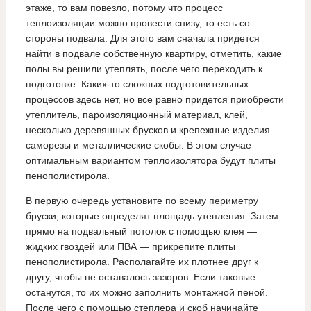
этаже, то вам повезло, потому что процесс
теплоизоляции можно провести снизу, то есть со
стороны подвала. Для этого вам сначала придется
найти в подвале собственную квартиру, отметить, какие
полы вы решили утеплять, после чего переходить к
подготовке. Каких-то сложных подготовительных
процессов здесь нет, но все равно придется приобрести
утеплитель, пароизоляционный материал, клей,
несколько деревянных брусков и крепежные изделия —
саморезы и металлические скобы. В этом случае
оптимальным вариантом теплоизолятора будут плиты
пенополистирола.
В первую очередь установите по всему периметру
бруски, которые определят площадь утепления. Затем
прямо на подвальный потолок с помощью клея —
жидких гвоздей или ПВА — прикрепите плиты
пенополистирола. Располагайте их плотнее друг к
другу, чтобы не оставалось зазоров. Если таковые
останутся, то их можно заполнить монтажной пеной.
После чего с помощью степлера и скоб начинайте