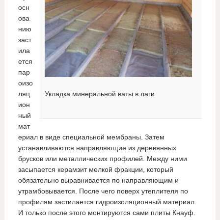
осн
ова
нию
заст
ила
ется
пар
оизо
ляц
Укладка минеральной ваты в лаги
ион
ный
мат
ериал в виде специальной мембраны. Затем
устанавливаются направляющие из деревянных
брусков или металлических профилей. Между ними
засыпается керамзит мелкой фракции, который
обязательно выравнивается по направляющим и
утрамбовывается. После чего поверх утеплителя по
профилям застилается гидроизоляционный материал.
И только после этого монтируются сами плиты Кнауф.