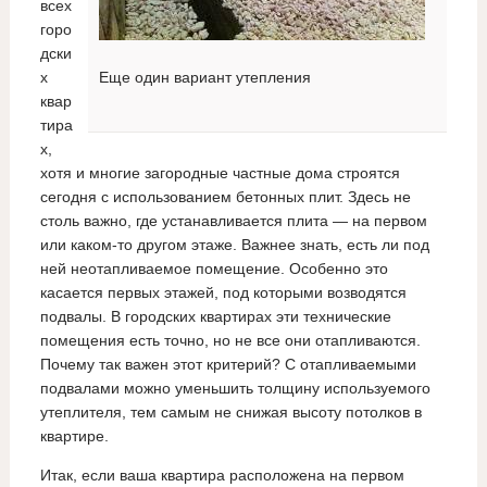
всех
горо
дски
х
Еще один вариант утепления
квар
тира
х,
хотя и многие загородные частные дома строятся
сегодня с использованием бетонных плит. Здесь не
столь важно, где устанавливается плита — на первом
или каком-то другом этаже. Важнее знать, есть ли под
ней неотапливаемое помещение. Особенно это
касается первых этажей, под которыми возводятся
подвалы. В городских квартирах эти технические
помещения есть точно, но не все они отапливаются.
Почему так важен этот критерий? С отапливаемыми
подвалами можно уменьшить толщину используемого
утеплителя, тем самым не снижая высоту потолков в
квартире.
Итак, если ваша квартира расположена на первом