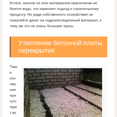
Кстати, многие из этих материалов практически не
боятся воды, что изменяет подход к строительному
процессу. Но ради собственного спокойствия не
пожалейте денег на гидроизоляционный материал, к
тому же это не очень большие траты.
Утепление бетонной плиты
перекрытия
Тако
е
осн
ова
ние
при
сутс
твуе
т во