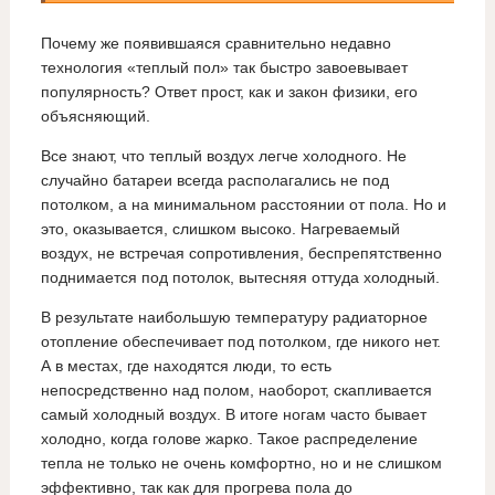
Почему же появившаяся сравнительно недавно
технология «теплый пол» так быстро завоевывает
популярность? Ответ прост, как и закон физики, его
объясняющий.
Все знают, что теплый воздух легче холодного. Не
случайно батареи всегда располагались не под
потолком, а на минимальном расстоянии от пола. Но и
это, оказывается, слишком высоко. Нагреваемый
воздух, не встречая сопротивления, беспрепятственно
поднимается под потолок, вытесняя оттуда холодный.
В результате наибольшую температуру радиаторное
отопление обеспечивает под потолком, где никого нет.
А в местах, где находятся люди, то есть
непосредственно над полом, наоборот, скапливается
самый холодный воздух. В итоге ногам часто бывает
холодно, когда голове жарко. Такое распределение
тепла не только не очень комфортно, но и не слишком
эффективно, так как для прогрева пола до