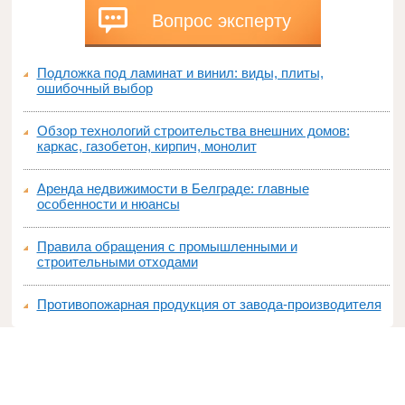
Вопрос эксперту
Подложка под ламинат и винил: виды, плиты,
ошибочный выбор
Обзор технологий строительства внешних домов:
каркас, газобетон, кирпич, монолит
Аренда недвижимости в Белграде: главные
особенности и нюансы
Правила обращения с промышленными и
строительными отходами
Противопожарная продукция от завода-производителя