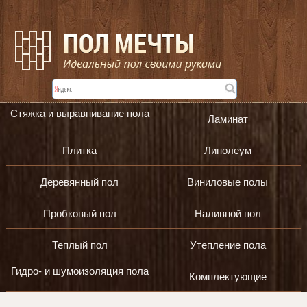
Стяжка и выравнивание пола
Ламинат
Плитка
Линолеум
Деревянный пол
Виниловые полы
Пробковый пол
Наливной пол
Теплый пол
Утепление пола
Гидро- и шумоизоляция пола
Комплектующие