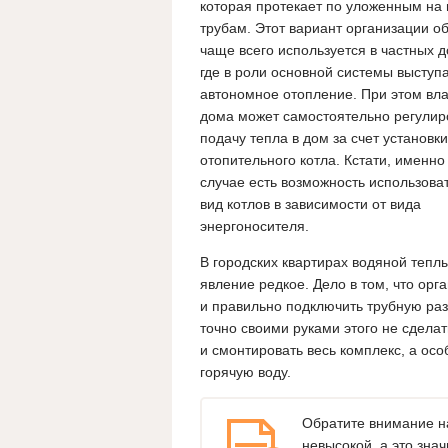
которая протекает по уложенным на 
трубам. Этот вариант организации о
чаще всего используется в частных д
где в роли основной системы выступ
автономное отопление. При этом вл
дома может самостоятельно регулир
подачу тепла в дом за счет установки
отопительного котла. Кстати, именно
случае есть возможность использова
вид котлов в зависимости от вида
энергоносителя.
В городских квартирах водяной тепл
явление редкое. Дело в том, что орг
и правильно подключить трубную раз
точно своими руками этого не сделат
и смонтировать весь комплекс, а осо
горячую воду.
Обратите внимание на
невысокой, а это зна