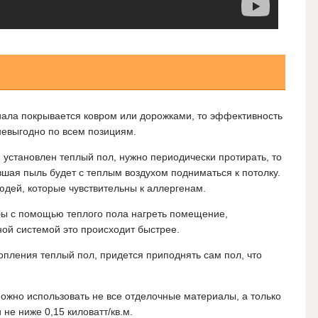
иала покрывается ковром или дорожками, то эффективность
 невыгодно по всем позициям.
 установлен теплый пол, нужно периодически протирать, то
вшая пыль будет с теплым воздухом подниматься к потолку.
юдей, которые чувствительны к аллергенам.
бы с помощью теплого пола нагреть помещение,
ной системой это происходит быстрее.
топления теплый пол, придется приподнять сам пол, что
ожно использовать не все отделочные материалы, а только
 не ниже 0,15 киловатт/кв.м.