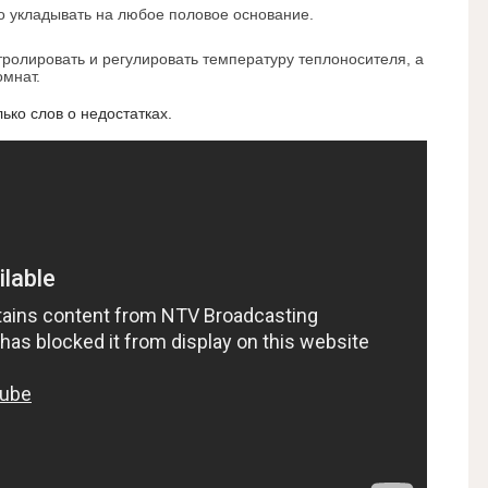
 укладывать на любое половое основание.
тролировать и регулировать температуру теплоносителя, а
омнат.
ько слов о недостатках.