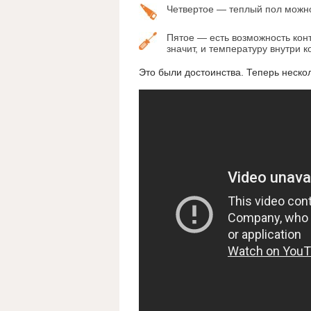
Четвертое — теплый пол можно
Пятое — есть возможность кон
значит, и температуру внутри к
Это были достоинства. Теперь нескол