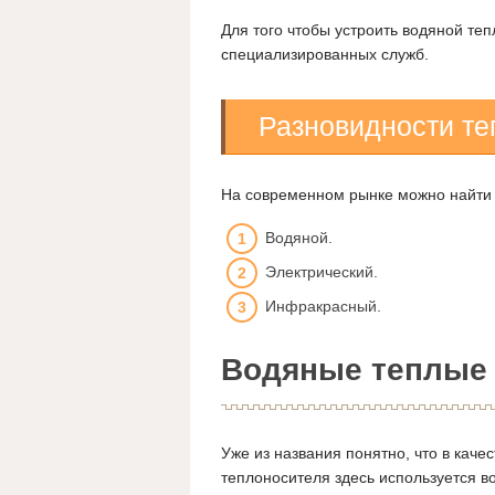
Для того чтобы устроить водяной теп
специализированных служб.
Разновидности те
На современном рынке можно найти 
Водяной.
Электрический.
Инфракрасный.
Водяные теплые
Уже из названия понятно, что в качес
теплоносителя здесь используется в