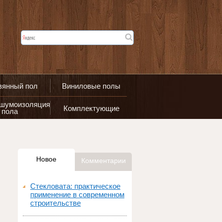
вянный пол
Виниловые полы
 шумоизоляция
Комплектующие
пола
Новое
Комментарии
Стекловата: практическое
применение в современном
строительстве