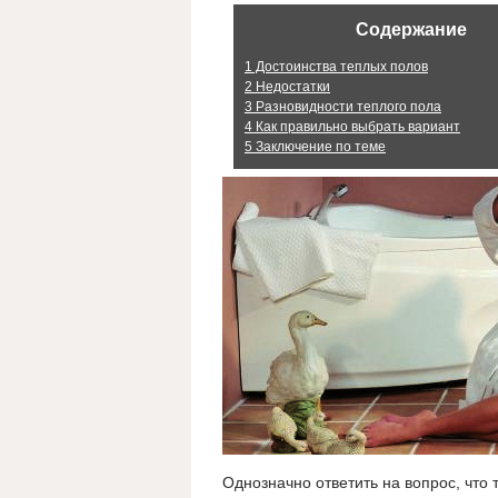
Содержание
1
Достоинства теплых полов
2
Недостатки
3
Разновидности теплого пола
4
Как правильно выбрать вариант
5
Заключение по теме
Однозначно ответить на вопрос, что 