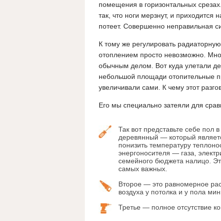
помещения в горизонтальных срезах.
так, что ноги мерзнут, и приходится 
потеет. Совершенно неправильная с
К тому же регулировать радиаторную
отоплением просто невозможно. Мног
обычным делом. Вот куда улетали де
небольшой площади отопительные п
увеличивали сами. К чему этот разго
Его мы специально затеяли для срав
Так вот представьте себе пол 
деревянный — который являетс
понизить температуру теплоно
энергоносителя — газа, электр
семейного бюджета налицо. Эт
самых важных.
Второе — это равномерное рас
воздуха у потолка и у пола ми
Третье — полное отсутствие ко