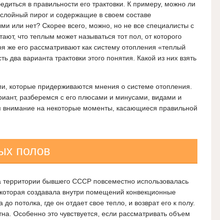
едиться в правильности его трактовки. К примеру, можно ли
ослойный пирог и содержащие в своем составе
и или нет? Скорее всего, можно, но не все специалисты с
тают, что теплым может называться тот пол, от которого
зря же его рассматривают как систему отопления «теплый
сть два варианта трактовки этого понятия. Какой из них взять
ми, которые придерживаются мнения о системе отопления.
иант, разберемся с его плюсами и минусами, видами и
м внимание на некоторые моменты, касающиеся правильной
ых полов
на территории бывшего СССР повсеместно использовалась
 которая создавала внутри помещений конвекционные
 до потолка, где он отдает свое тепло, и возврат его к полу.
тна. Особенно это чувствуется, если рассматривать объем