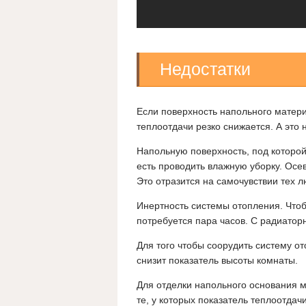
Недостатки
Если поверхность напольного матер
теплоотдачи резко снижается. А это
Напольную поверхность, под которой
есть проводить влажную уборку. Осе
Это отразится на самочувствии тех л
Инертность системы отопления. Что
потребуется пара часов. С радиатор
Для того чтобы соорудить систему о
снизит показатель высоты комнаты.
Для отделки напольного основания м
те, у которых показатель теплоотдачи