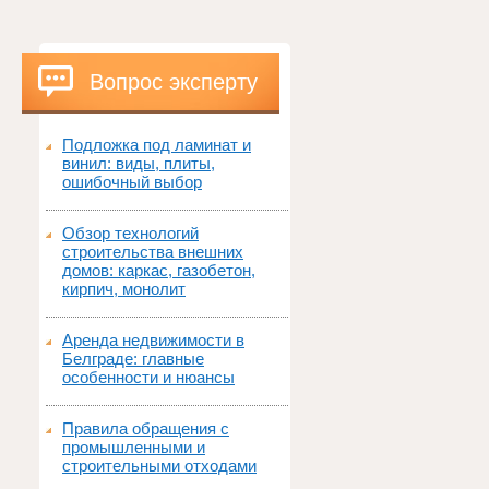
Вопрос эксперту
Подложка под ламинат и
винил: виды, плиты,
ошибочный выбор
Обзор технологий
строительства внешних
домов: каркас, газобетон,
кирпич, монолит
Аренда недвижимости в
Белграде: главные
особенности и нюансы
Правила обращения с
промышленными и
строительными отходами