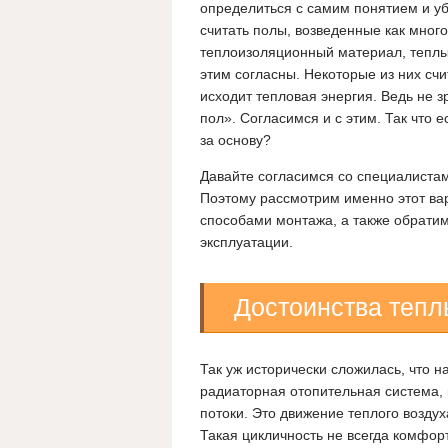
определиться с самим понятием и уб
считать полы, возведенные как мног
теплоизоляционный материал, теплым
этим согласны. Некоторые из них счи
исходит тепловая энергия. Ведь не 
пол». Согласимся и с этим. Так что е
за основу?
Давайте согласимся со специалиста
Поэтому рассмотрим именно этот вар
способами монтажа, а также обрати
эксплуатации.
Достоинства тепл
Так уж исторически сложилась, что 
радиаторная отопительная система,
потоки. Это движение теплого воздуха
Такая цикличность не всегда комфор