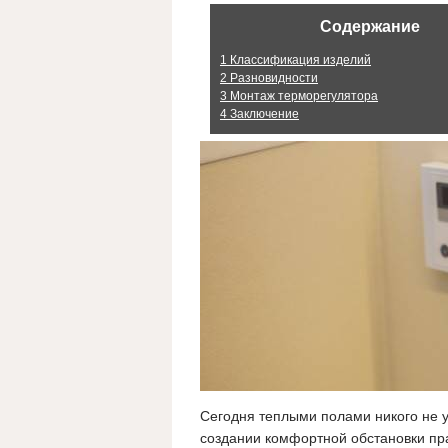
Содержание
1
Классификация изделий
2
Разновидности
3
Монтаж терморегулятора
4
Заключение
Сегодня теплыми полами никого не 
создании комфортной обстановки пра