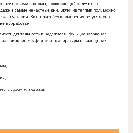
и качествами системы, позволяющей получить в
аже в самые ненастные дни. Включив теплый пол, можно
 к эксплуатации. Вот только без применения регуляторов
 не проработает.
ависеть длительность и надежность функционирования
дание наиболее комфортной температуры в помещении.
:
емы;
ии;
аты к нужному времени;