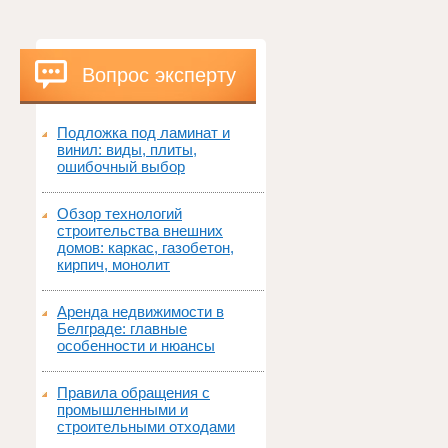
Вопрос эксперту
Подложка под ламинат и
винил: виды, плиты,
ошибочный выбор
Обзор технологий
строительства внешних
домов: каркас, газобетон,
кирпич, монолит
Аренда недвижимости в
Белграде: главные
особенности и нюансы
Правила обращения с
промышленными и
строительными отходами