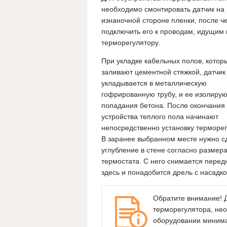
необходимо смонтировать датчик на
изнаночной стороне пленки, после ч
подключить его к проводам, идущим 
терморегулятору.
При укладке кабельных полов, котор
заливают цементной стяжкой, датчик
укладывается в металлическую
гофрированную трубу, и ее изолирую
попадания бетона.
После окончания
устройства теплого пола начинают
непосредственно установку терморег
В заранее выбранном месте нужно с
углубление в стене согласно размер
термостата. С него снимается перед
здесь и понадобится дрель с насадк
Обратите внимание! Д
терморегулятора, нео
оборудовании минима