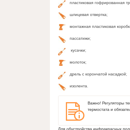
пластиковая гофрированная тр
шлицевая отвертка;
монтажная пластиковая коробк
пассатижи;
кусачки;
молоток;
дрель с корончатой насадкой;
изолента.
Важно! Регуляторы те
термостата и обязате
Для обустройства инфракрасных пол