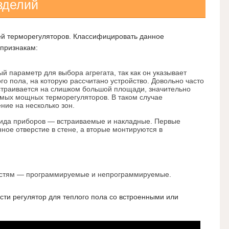
зделий
ей терморегуляторов. Классифицировать данное
признакам:
 параметр для выбора агрегата, так как он указывает
о пола, на которую рассчитано устройство. Довольно часто
устраивается на слишком большой площади, значительно
ых мощных терморегуляторов. В таком случае
ие на несколько зон.
вида приборов — встраиваемые и накладные. Первые
ное отверстие в стене, а вторые монтируются в
стям — программируемые и непрограммируемые.
сти регулятор для теплого пола со встроенными или