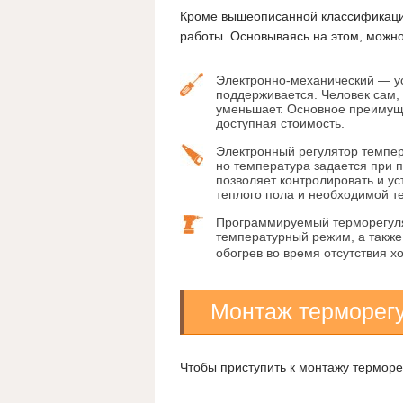
Кроме вышеописанной классификаци
работы. Основываясь на этом, можн
Электронно-механический — ус
поддерживается. Человек сам,
уменьшает. Основное преимуще
доступная стоимость.
Электронный регулятор темпе
но температура задается при 
позволяет контролировать и у
теплого пола и необходимой 
Программируемый терморегуля
температурный режим, а также
обогрев во время отсутствия х
Монтаж терморег
Чтобы приступить к монтажу терморе