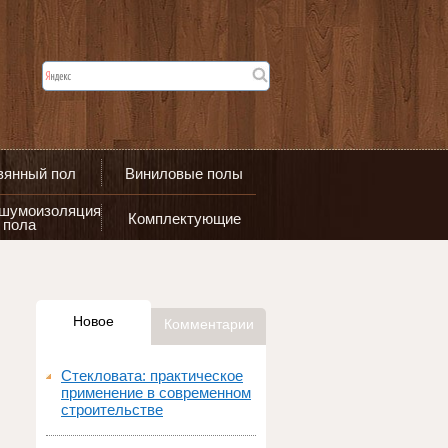
вянный пол
Виниловые полы
 шумоизоляция
Комплектующие
пола
Новое
Комментарии
Стекловата: практическое
применение в современном
строительстве