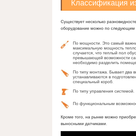
Классификация и
Существует несколько разновидност
оборудование можно по следующим 
По мощности. Это самый важный
максимальную мощность теплог
случается, что теплый пол об
превышающей возможности сам
необходимо разделить помещен
По типу монтажа. Бывает два 
устанавливаются в подготовлен
специальный короб.
По типу управления системой.
По функциональным возможно
Кроме того, на рынке можно приобре
выносными датчиками.