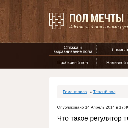
Стяжка и
Ламина
выравнивание пола
Пробковый пол
Наливной 
Ремонт пола
»
Теплый пол
Опубликовано 14 Апрель 2014 в 17:4
Что такое регулятор т