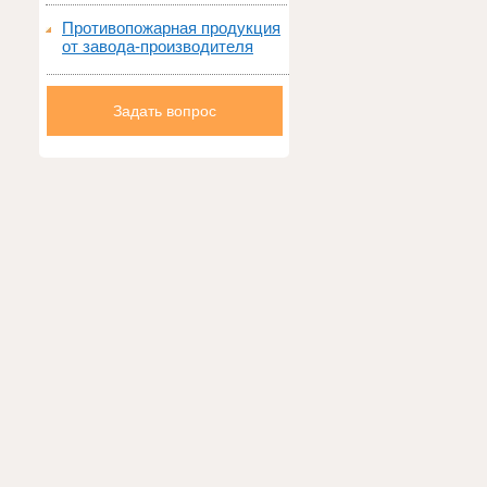
Противопожарная продукция
от завода-производителя
Задать вопрос