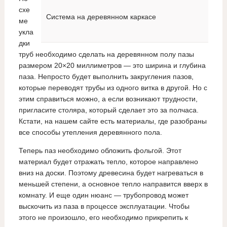
схе
Система на деревянном каркасе
ме
укла
дки
труб необходимо сделать на деревянном полу пазы
размером 20×20 миллиметров — это ширина и глубина
паза. Непросто будет выполнить закругления пазов,
которые переводят трубы из одного витка в другой. Но с
этим справиться можно, а если возникают трудности,
пригласите столяра, который сделает это за полчаса.
Кстати, на нашем сайте есть материалы, где разобраны
все способы утепления деревянного пола.
Теперь паз необходимо обложить фольгой. Этот
материал будет отражать тепло, которое направлено
вниз на доски. Поэтому древесина будет нагреваться в
меньшей степени, а основное тепло направится вверх в
комнату. И еще один нюанс — трубопровод может
выскочить из паза в процессе эксплуатации. Чтобы
этого не произошло, его необходимо прикрепить к