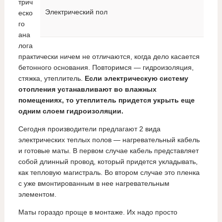
трич
Электрический пол
еско
го
ана
лога
практически ничем не отличаются, когда дело касается
бетонного основания. Повторимся — гидроизоляция,
стяжка, утеплитель.
Если электрическую систему
отопления устанавливают во влажных
помещениях, то утеплитель придется укрыть еще
одним слоем гидроизоляции.
Сегодня производители предлагают 2 вида
электрических теплых полов — нагревательный кабель
и готовые маты. В первом случае кабель представляет
собой длинный провод, который придется укладывать,
как тепловую магистраль. Во втором случае это пленка
с уже вмонтированным в нее нагревательным
элементом.
Маты гораздо проще в монтаже. Их надо просто