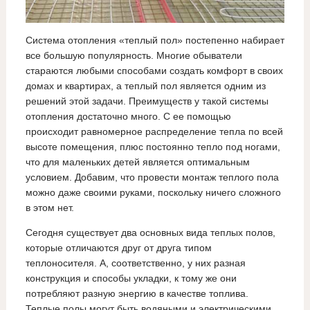
Система отопления «теплый пол» постепенно набирает
все большую популярность. Многие обыватели
стараются любыми способами создать комфорт в своих
домах и квартирах, а теплый пол является одним из
решений этой задачи. Преимуществ у такой системы
отопления достаточно много. С ее помощью
происходит равномерное распределение тепла по всей
высоте помещения, плюс постоянно тепло под ногами,
что для маленьких детей является оптимальным
условием. Добавим, что провести монтаж теплого пола
можно даже своими руками, поскольку ничего сложного
в этом нет.
Сегодня существует два основных вида теплых полов,
которые отличаются друг от друга типом
теплоносителя. А, соответственно, у них разная
конструкция и способы укладки, к тому же они
потребляют разную энергию в качестве топлива.
Теплые полы могут быть водяными и электрическими.