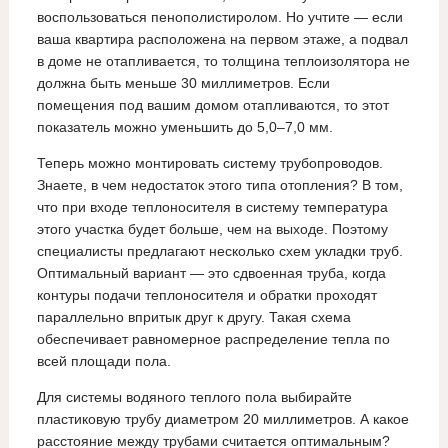
воспользоваться пенополистиролом. Но учтите — если
ваша квартира расположена на первом этаже, а подвал
в доме не отапливается, то толщина теплоизолятора не
должна быть меньше 30 миллиметров. Если
помещения под вашим домом отапливаются, то этот
показатель можно уменьшить до 5,0–7,0 мм.
Теперь можно монтировать систему трубопроводов.
Знаете, в чем недостаток этого типа отопления? В том,
что при входе теплоносителя в систему температура
этого участка будет больше, чем на выходе. Поэтому
специалисты предлагают несколько схем укладки труб.
Оптимальный вариант — это сдвоенная труба, когда
контуры подачи теплоносителя и обратки проходят
параллельно впритык друг к другу. Такая схема
обеспечивает равномерное распределение тепла по
всей площади пола.
Для системы водяного теплого пола выбирайте
пластиковую трубу диаметром 20 миллиметров. А какое
расстояние между трубами считается оптимальным?