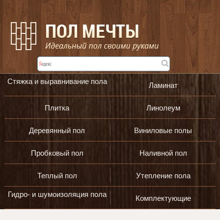
Стяжка и выравнивание пола
Ламинат
Плитка
Линолеум
Деревянный пол
Виниловые полы
Пробковый пол
Наливной пол
Теплый пол
Утепление пола
Гидро- и шумоизоляция пола
Комплектующие