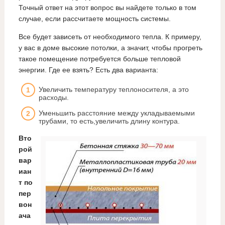
Точный ответ на этот вопрос вы найдете только в том
случае, если рассчитаете мощность системы.
Все будет зависеть от необходимого тепла. К примеру,
у вас в доме высокие потолки, а значит, чтобы прогреть
такое помещение потребуется больше тепловой
энергии. Где ее взять? Есть два варианта:
Увеличить температуру теплоносителя, а это
расходы.
Уменьшить расстояние между укладываемыми
трубами, то есть,увеличить длину контура.
Вто
рой
вар
иан
т по
пер
вон
ача