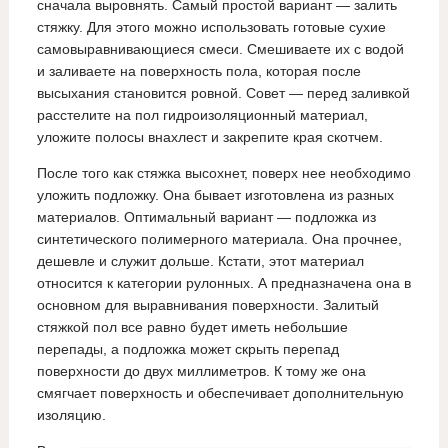
сначала выровнять. Самый простой вариант — залить
стяжку. Для этого можно использовать готовые сухие
самовыравнивающиеся смеси. Смешиваете их с водой
и заливаете на поверхность пола, которая после
высыхания становится ровной. Совет — перед заливкой
расстелите на пол гидроизоляционный материал,
уложите полосы внахлест и закрепите края скотчем.
После того как стяжка высохнет, поверх нее необходимо
уложить подложку. Она бывает изготовлена из разных
материалов. Оптимальный вариант — подложка из
синтетического полимерного материала. Она прочнее,
дешевле и служит дольше. Кстати, этот материал
относится к категории рулонных. А предназначена она в
основном для выравнивания поверхности. Залитый
стяжкой пол все равно будет иметь небольшие
перепады, а подложка может скрыть перепад
поверхности до двух миллиметров. К тому же она
смягчает поверхность и обеспечивает дополнительную
изоляцию.