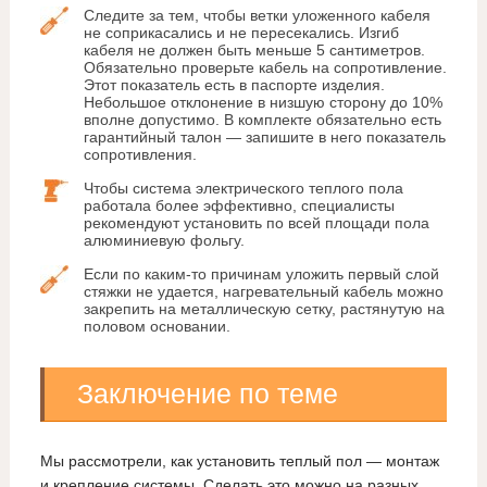
Следите за тем, чтобы ветки уложенного кабеля
не соприкасались и не пересекались. Изгиб
кабеля не должен быть меньше 5 сантиметров.
Обязательно проверьте кабель на сопротивление.
Этот показатель есть в паспорте изделия.
Небольшое отклонение в низшую сторону до 10%
вполне допустимо. В комплекте обязательно есть
гарантийный талон — запишите в него показатель
сопротивления.
Чтобы система электрического теплого пола
работала более эффективно, специалисты
рекомендуют установить по всей площади пола
алюминиевую фольгу.
Если по каким-то причинам уложить первый слой
стяжки не удается, нагревательный кабель можно
закрепить на металлическую сетку, растянутую на
половом основании.
Заключение по теме
Мы рассмотрели, как установить теплый пол — монтаж
и крепление системы. Сделать это можно на разных