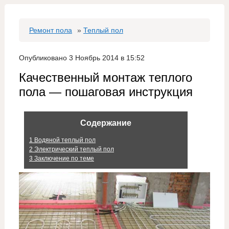
Ремонт пола
»
Теплый пол
Опубликовано 3 Ноябрь 2014 в 15:52
Качественный монтаж теплого
пола — пошаговая инструкция
Содержание
1
Водяной теплый пол
2
Электрический теплый пол
3
Заключение по теме