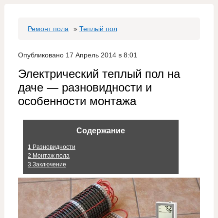
Ремонт пола
»
Теплый пол
Опубликовано 17 Апрель 2014 в 8:01
Электрический теплый пол на
даче — разновидности и
особенности монтажа
Содержание
1
Разновидности
2
Монтаж пола
3
Заключение