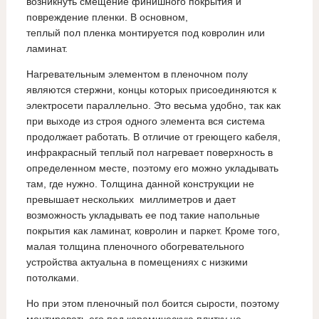
возникнуть смещение финишного покрытия и
повреждение пленки. В основном,
теплый пол пленка монтируется под ковролин или
ламинат.
Нагревательным элементом в пленочном полу
являются стержни, концы которых присоединяются к
электросети параллельно. Это весьма удобно, так как
при выходе из строя одного элемента вся система
продолжает работать. В отличие от греющего кабеля,
инфракрасный теплый пол нагревает поверхность в
определенном месте, поэтому его можно укладывать
там, где нужно. Толщина данной конструкции не
превышает нескольких миллиметров и дает
возможность укладывать ее под такие напольные
покрытия как ламинат, ковролин и паркет. Кроме того,
малая толщина пленочного обогревательного
устройства актуальна в помещениях с низкими
потолками.
Но при этом пленочный пол боится сырости, поэтому
монтировать его под керамическую плитку не