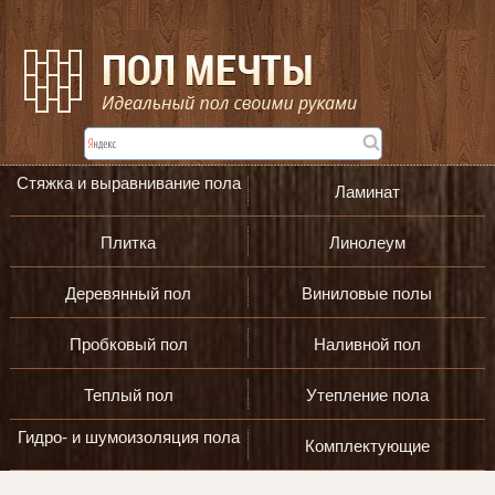
Стяжка и выравнивание пола
Ламинат
Плитка
Линолеум
Деревянный пол
Виниловые полы
Пробковый пол
Наливной пол
Теплый пол
Утепление пола
Гидро- и шумоизоляция пола
Комплектующие