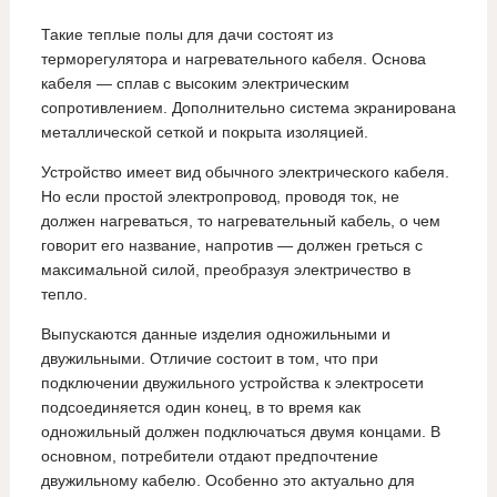
Такие теплые полы для дачи состоят из
терморегулятора и нагревательного кабеля. Основа
кабеля — сплав с высоким электрическим
сопротивлением. Дополнительно система экранирована
металлической сеткой и покрыта изоляцией.
Устройство имеет вид обычного электрического кабеля.
Но если простой электропровод, проводя ток, не
должен нагреваться, то нагревательный кабель, о чем
говорит его название, напротив — должен греться с
максимальной силой, преобразуя электричество в
тепло.
Выпускаются данные изделия одножильными и
двужильными. Отличие состоит в том, что при
подключении двужильного устройства к электросети
подсоединяется один конец, в то время как
одножильный должен подключаться двумя концами. В
основном, потребители отдают предпочтение
двужильному кабелю. Особенно это актуально для