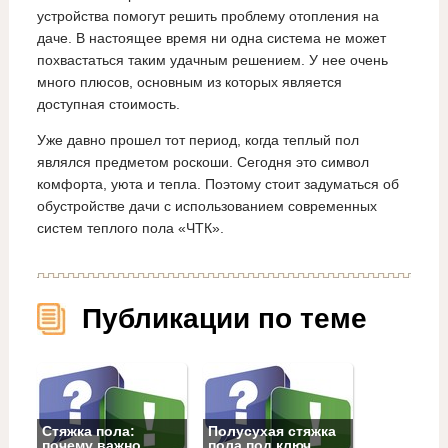
устройства помогут решить проблему отопления на
даче. В настоящее время ни одна система не может
похвастаться таким удачным решением. У нее очень
много плюсов, основным из которых является
доступная стоимость.
Уже давно прошел тот период, когда теплый пол
являлся предметом роскоши. Сегодня это символ
комфорта, уюта и тепла. Поэтому стоит задуматься об
обустройстве дачи с использованием современных
систем теплого пола «ЧТК».
Публикации по теме
Стяжка пола:
Полусухая стяжка
почему важно
пола под ключ