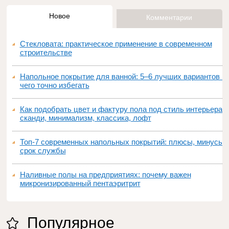
Новое
Комментарии
Стекловата: практическое применение в современном
строительстве
Напольное покрытие для ванной: 5–6 лучших вариантов и
чего точно избегать
Как подобрать цвет и фактуру пола под стиль интерьера:
сканди, минимализм, классика, лофт
Топ‑7 современных напольных покрытий: плюсы, минусы,
срок службы
Наливные полы на предприятиях: почему важен
микронизированный пентаэритрит
Популярное