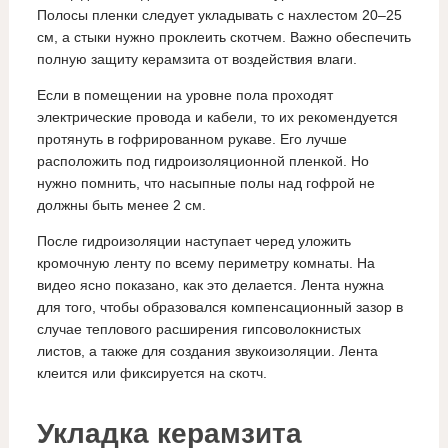
Полосы пленки следует укладывать с нахлестом 20–25
см, а стыки нужно проклеить скотчем. Важно обеспечить
полную защиту керамзита от воздействия влаги.
Если в помещении на уровне пола проходят
электрические провода и кабели, то их рекомендуется
протянуть в гофрированном рукаве. Его лучше
расположить под гидроизоляционной пленкой. Но
нужно помнить, что насыпные полы над гофрой не
должны быть менее 2 см.
После гидроизоляции наступает черед уложить
кромочную ленту по всему периметру комнаты. На
видео ясно показано, как это делается. Лента нужна
для того, чтобы образовался компенсационный зазор в
случае теплового расширения гипсоволокнистых
листов, а также для создания звукоизоляции. Лента
клеится или фиксируется на скотч.
Укладка керамзита