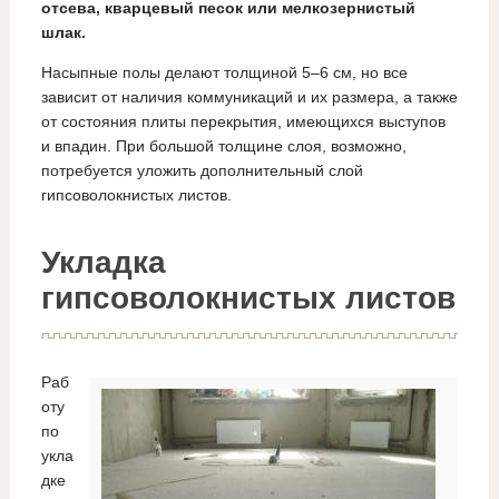
отсева, кварцевый песок или мелкозернистый
шлак.
Насыпные полы делают толщиной 5–6 см, но все
зависит от наличия коммуникаций и их размера, а также
от состояния плиты перекрытия, имеющихся выступов
и впадин. При большой толщине слоя, возможно,
потребуется уложить дополнительный слой
гипсоволокнистых листов.
Укладка
гипсоволокнистых листов
Раб
оту
по
укла
дке