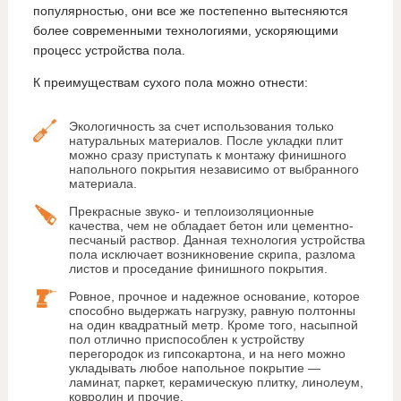
популярностью, они все же постепенно вытесняются
более современными технологиями, ускоряющими
процесс устройства пола.
К преимуществам сухого пола можно отнести:
Экологичность за счет использования только
натуральных материалов. После укладки плит
можно сразу приступать к монтажу финишного
напольного покрытия независимо от выбранного
материала.
Прекрасные звуко- и теплоизоляционные
качества, чем не обладает бетон или цементно-
песчаный раствор. Данная технология устройства
пола исключает возникновение скрипа, разлома
листов и проседание финишного покрытия.
Ровное, прочное и надежное основание, которое
способно выдержать нагрузку, равную полтонны
на один квадратный метр. Кроме того, насыпной
пол отлично приспособлен к устройству
перегородок из гипсокартона, и на него можно
укладывать любое напольное покрытие —
ламинат, паркет, керамическую плитку, линолеум,
ковролин и прочие.