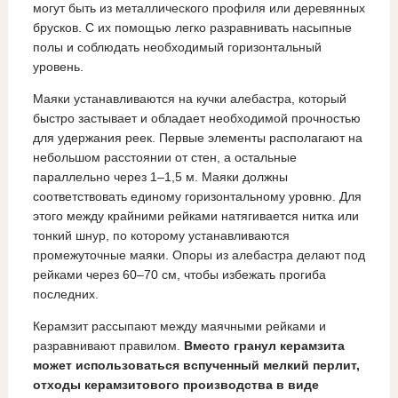
могут быть из металлического профиля или деревянных
брусков. С их помощью легко разравнивать насыпные
полы и соблюдать необходимый горизонтальный
уровень.
Маяки устанавливаются на кучки алебастра, который
быстро застывает и обладает необходимой прочностью
для удержания реек. Первые элементы располагают на
небольшом расстоянии от стен, а остальные
параллельно через 1–1,5 м. Маяки должны
соответствовать единому горизонтальному уровню. Для
этого между крайними рейками натягивается нитка или
тонкий шнур, по которому устанавливаются
промежуточные маяки. Опоры из алебастра делают под
рейками через 60–70 см, чтобы избежать прогиба
последних.
Керамзит рассыпают между маячными рейками и
разравнивают правилом.
Вместо гранул керамзита
может использоваться вспученный мелкий перлит,
отходы керамзитового производства в виде