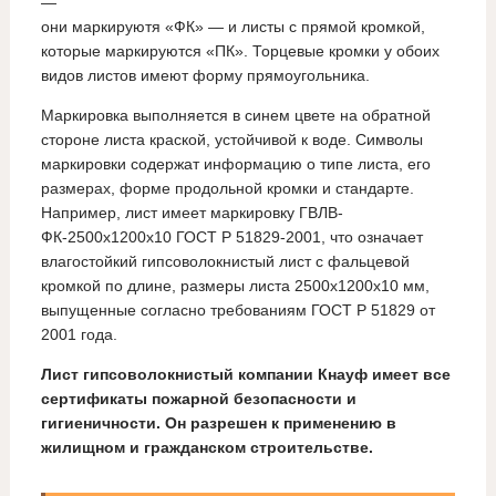
—
они маркируютя «ФК» — и листы с прямой кромкой,
которые маркируются «ПК». Торцевые кромки у обоих
видов листов имеют форму прямоугольника.
Маркировка выполняется в синем цвете на обратной
стороне листа краской, устойчивой к воде. Символы
маркировки содержат информацию о типе листа, его
размерах, форме продольной кромки и стандарте.
Например, лист имеет маркировку ГВЛВ-
ФК-2500x1200x10 ГОСТ Р 51829-2001, что означает
влагостойкий гипсоволокнистый лист с фальцевой
кромкой по длине, размеры листа 2500x1200x10 мм,
выпущенные согласно требованиям ГОСТ Р 51829 от
2001 года.
Лист гипсоволокнистый компании Кнауф имеет все
сертификаты пожарной безопасности и
гигиеничности. Он разрешен к применению в
жилищном и гражданском строительстве.