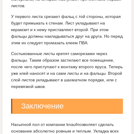
листов.
У первого листа срезают фальц с той стороны, которая
будет примыкать к стенам. Лист укладывают на
керамзит и к нему приставляют второй. При этом
фальцы должны накладываться друг на друга. Но перед
этим их следует промазать клеем ПВА.
Состыкованные листы крепят саморезами через
фальцы. Таким образом застилают все помещение,
после чего приступают к монтажу второго яруса. Теперь
уже клей наносят и на сами листы и на фальцы. Второй
слой листов укладывают в шахматном порядке, или с
перевязкой швов.
Заключение
Насыпной пол от компании knaufпозволяет сделать
основание абсолютно ровным и теплым. Укладка всех