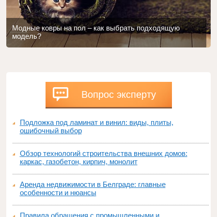
Модные ковры на пол – как выбрать подходящую
модель?
Вопрос эксперту
Подложка под ламинат и винил: виды, плиты,
ошибочный выбор
Обзор технологий строительства внешних домов:
каркас, газобетон, кирпич, монолит
Аренда недвижимости в Белграде: главные
особенности и нюансы
Правила обращения с промышленными и