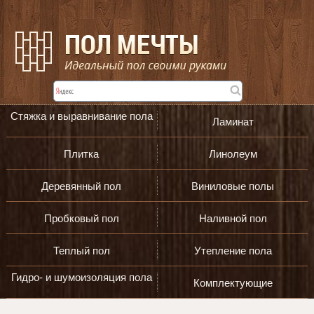
Стяжка и выравнивание пола
Ламинат
Плитка
Линолеум
Деревянный пол
Виниловые полы
Пробковый пол
Наливной пол
Теплый пол
Утепление пола
Гидро- и шумоизоляция пола
Комплектующие