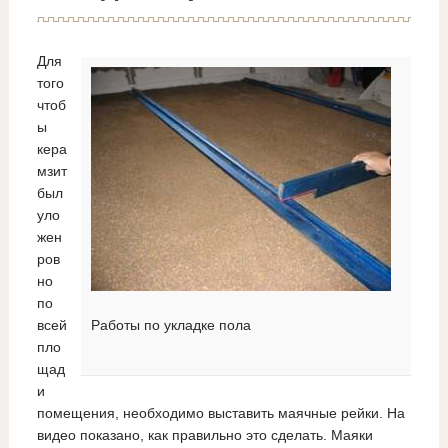
Для
того
чтоб
ы
кера
мзит
был
уло
жен
ров
но
по
всей
Работы по укладке пола
пло
щад
и
помещения, необходимо выставить маячные рейки. На
видео показано, как правильно это сделать. Маяки