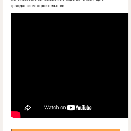
гражданском строительстве.