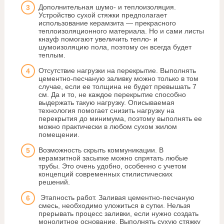
Дополнительная шумо- и теплоизоляция.
Устройство сухой стяжки предполагает
использование керамзита — прекрасного
теплоизоляционного материала. Но и сами листы
кнауф помогают увеличить тепло- и
шумоизоляцию пола, поэтому он всегда будет
теплым.
Отсутствие нагрузки на перекрытие. Выполнять
цементно-песчаную заливку можно только в том
случае, если ее толщина не будет превышать 7
см. Да и то, не каждое перекрытие способно
выдержать такую нагрузку. Описываемая
технология помогает снизить нагрузку на
перекрытия до минимума, поэтому выполнять ее
можно практически в любом сухом жилом
помещении.
Возможность скрыть коммуникации. В
керамзитной засыпке можно спрятать любые
трубы. Это очень удобно, особенно с учетом
концепций современных стилистических
решений.
Этапность работ. Заливая цементно-песчаную
смесь, необходимо уложиться в сутки. Нельзя
прерывать процесс заливки, если нужно создать
монолитное основание. Выполнять сухую стяжку