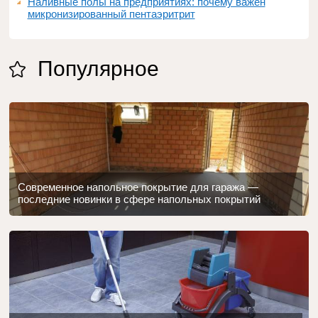
Наливные полы на предприятиях: почему важен
микронизированный пентаэритрит
Популярное
Современное напольное покрытие для гаража —
последние новинки в сфере напольных покрытий