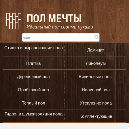
Стяжка и выравнивание пола
Ламинат
Плитка
Линолеум
Деревянный пол
Виниловые полы
Пробковый пол
Наливной пол
Теплый пол
Утепление пола
Гидро- и шумоизоляция пола
Комплектующие