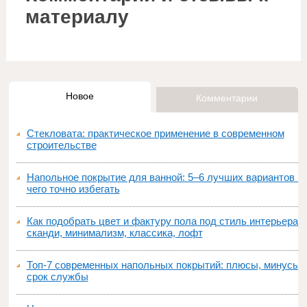
материалу
Новое
Комментарии
Стекловата: практическое применение в современном
строительстве
Напольное покрытие для ванной: 5–6 лучших вариантов и
чего точно избегать
Как подобрать цвет и фактуру пола под стиль интерьера:
сканди, минимализм, классика, лофт
Топ‑7 современных напольных покрытий: плюсы, минусы,
срок службы