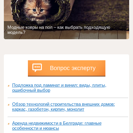
Модные ковры на пол – как выбрать подходящую
модель?
Вопрос эксперту
Подложка под ламинат и винил: виды, плиты,
ошибочный выбор
Обзор технологий строительства внешних домов:
каркас, газобетон, кирпич, монолит
Аренда недвижимости в Белграде: главные
особенности и нюансы