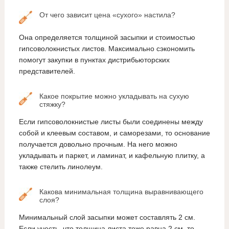
От чего зависит цена «сухого» настила?
Она определяется толщиной засыпки и стоимостью
гипсоволокнистых листов. Максимально сэкономить
помогут закупки в пунктах дистрибьюторских
представителей.
Какое покрытие можно укладывать на сухую
стяжку?
Если гипсоволокнистые листы были соединены между
собой и клеевым составом, и саморезами, то основание
получается довольно прочным. На него можно
укладывать и паркет, и ламинат, и кафельную плитку, а
также стелить линолеум.
Какова минимальная толщина выравнивающего
слоя?
Минимальный слой засыпки может составлять 2 см.
Если учесть, что толщина листа тоже равна 2 см, то