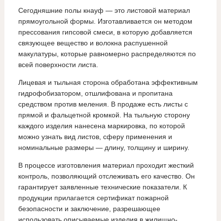
Сегодняшние полы кнауф — это листовой материал
прямоугольной формы. Изготавливается он методом
прессования гипсовой смеси, в которую добавляется
связующее вещество и волокна распушенной
макулатуры, которые равномерно распределяются по
всей поверхности листа.
Лицевая и тыльная сторона обработана эффективным
гидрофобизатором, отшлифована и пропитана
средством против меления. В продаже есть листы с
прямой и фальцетной кромкой. На тыльную сторону
каждого изделия нанесена маркировка, по которой
можно узнать вид листов, сферу применения и
номинальные размеры — длину, толщину и ширину.
В процессе изготовления материал проходит жесткий
контроль, позволяющий отслеживать его качество. Он
гарантирует заявленные технические показатели. К
продукции прилагается сертификат пожарной
безопасности и заключение, разрешающее
использовать описываемые изделия в жилищно-