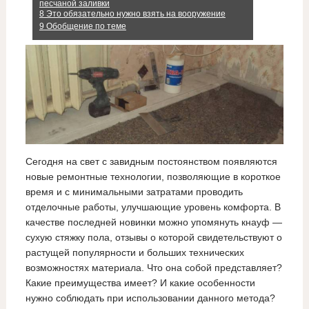
песчаной заливки
8
Это обязательно нужно взять на вооружение
9
Обобщение по теме
Сегодня на свет с завидным постоянством появляются
новые ремонтные технологии, позволяющие в короткое
время и с минимальными затратами проводить
отделочные работы, улучшающие уровень комфорта. В
качестве последней новинки можно упомянуть кнауф —
сухую стяжку пола, отзывы о которой свидетельствуют о
растущей популярности и больших технических
возможностях материала. Что она собой представляет?
Какие преимущества имеет? И какие особенности
нужно соблюдать при использовании данного метода?