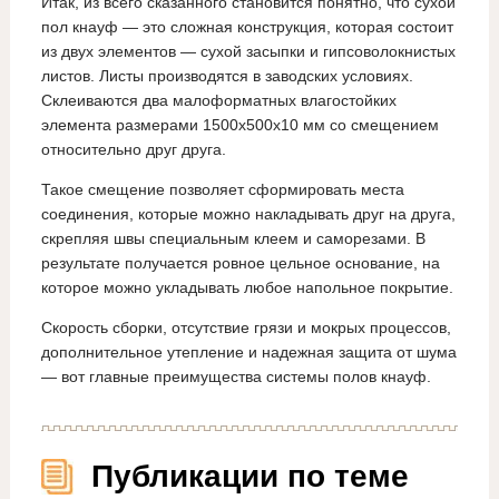
Итак, из всего сказанного становится понятно, что сухой
пол кнауф — это сложная конструкция, которая состоит
из двух элементов — сухой засыпки и гипсоволокнистых
листов. Листы производятся в заводских условиях.
Склеиваются два малоформатных влагостойких
элемента размерами 1500x500x10 мм со смещением
относительно друг друга.
Такое смещение позволяет сформировать места
соединения, которые можно накладывать друг на друга,
скрепляя швы специальным клеем и саморезами. В
результате получается ровное цельное основание, на
которое можно укладывать любое напольное покрытие.
Скорость сборки, отсутствие грязи и мокрых процессов,
дополнительное утепление и надежная защита от шума
— вот главные преимущества системы полов кнауф.
Публикации по теме