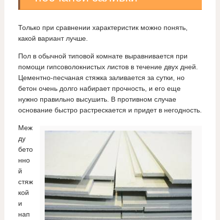
Только при сравнении характеристик можно понять,
какой вариант лучше.
Пол в обычной типовой комнате выравнивается при
помощи гипсоволокнистых листов в течение двух дней.
Цементно-песчаная стяжка заливается за сутки, но
бетон очень долго набирает прочность, и его еще
нужно правильно высушить. В противном случае
основание быстро растрескается и придет в негодность.
Меж
ду
бето
нно
й
стяж
кой
и
нап