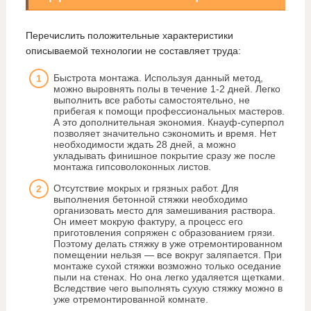
Перечислить положительные характеристики
описываемой технологии не составляет труда:
Быстрота монтажа. Используя данный метод,
можно выровнять полы в течение 1-2 дней. Легко
выполнить все работы самостоятельно, не
прибегая к помощи профессиональных мастеров.
А это дополнительная экономия. Кнауф-суперпол
позволяет значительно сэкономить и время. Нет
необходимости ждать 28 дней, а можно
укладывать финишное покрытие сразу же после
монтажа гипсоволоконных листов.
Отсутствие мокрых и грязных работ. Для
выполнения бетонной стяжки необходимо
организовать место для замешивания раствора.
Он имеет мокрую фактуру, а процесс его
приготовления сопряжен с образованием грязи.
Поэтому делать стяжку в уже отремонтированном
помещении нельзя — все вокруг заляпается. При
монтаже сухой стяжки возможно только оседание
пыли на стенах. Но она легко удаляется щетками.
Вследствие чего выполнять сухую стяжку можно в
уже отремонтированной комнате.