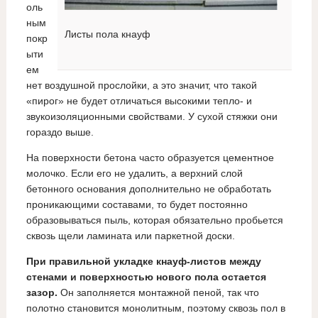
оль
ным
Листы пола кнауф
покр
ыти
ем
нет воздушной прослойки, а это значит, что такой
«пирог» не будет отличаться высокими тепло- и
звукоизоляционными свойствами. У сухой стяжки они
гораздо выше.
На поверхности бетона часто образуется цементное
молочко. Если его не удалить, а верхний слой
бетонного основания дополнительно не обработать
проникающими составами, то будет постоянно
образовываться пыль, которая обязательно пробьется
сквозь щели ламината или паркетной доски.
При правильной укладке кнауф-листов между
стенами и поверхностью нового пола остается
зазор.
Он заполняется монтажной пеной, так что
полотно становится монолитным, поэтому сквозь пол в