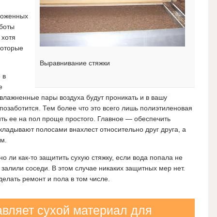
оложенных
аботы
 хотя
которые
Выравнивание стяжки
 в
е
влажненные пары воздуха будут проникать и в вашу
 позаботится. Тем более что это всего лишь полиэтиленовая
ить ее на пол проще простого. Главное — обеспечить
укладывают полосами внахлест относительно друг друга, а
м.
но ли как-то защитить сухую стяжку, если вода попала не
с залили соседи. В этом случае никаких защитных мер нет.
делать ремонт и пола в том числе.
авляет сухой материал для