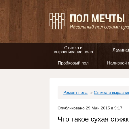
Стяжка и
Ламина
выравнивание пола
Пробковый пол
Наливной 
Ремонт пола
»
Стяжка и выравни
Опубликовано 29 Май 2015 в 9:17
Что такое сухая стяжк