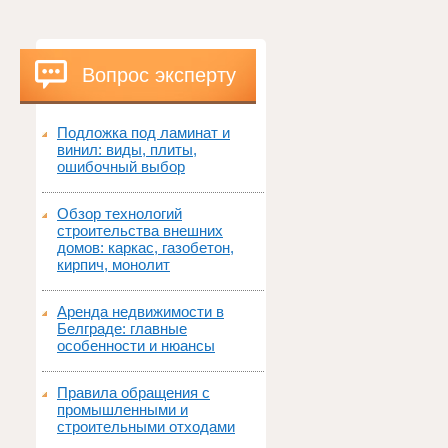
Вопрос эксперту
Подложка под ламинат и
винил: виды, плиты,
ошибочный выбор
Обзор технологий
строительства внешних
домов: каркас, газобетон,
кирпич, монолит
Аренда недвижимости в
Белграде: главные
особенности и нюансы
Правила обращения с
промышленными и
строительными отходами