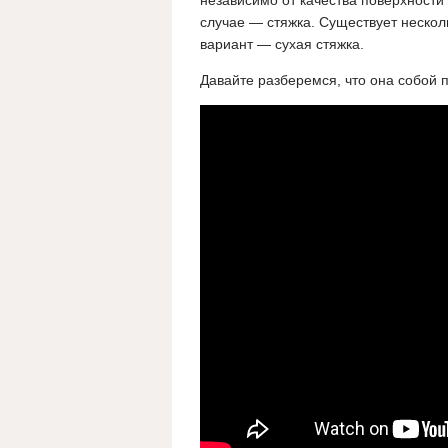
независимо от качества поверхности
случае — стяжка. Существует нескол
вариант — сухая стяжка.
Давайте разберемся, что она собой п