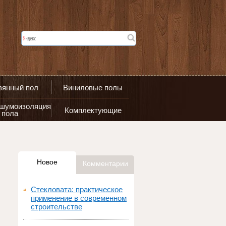
вянный пол
Виниловые полы
 шумоизоляция
Комплектующие
пола
Новое
Комментарии
Стекловата: практическое
применение в современном
строительстве