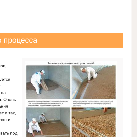
о процесса
ов,
уется
т
 на
л. Очень
ания
т и так,
лан и
вать под