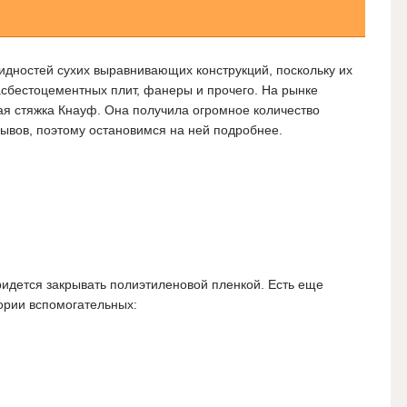
идностей сухих выравнивающих конструкций, поскольку их
асбестоцементных плит, фанеры и прочего. На рынке
ая стяжка Кнауф. Она получила огромное количество
ывов, поэтому остановимся на ней подробнее.
ридется закрывать полиэтиленовой пленкой. Есть еще
ории вспомогательных: