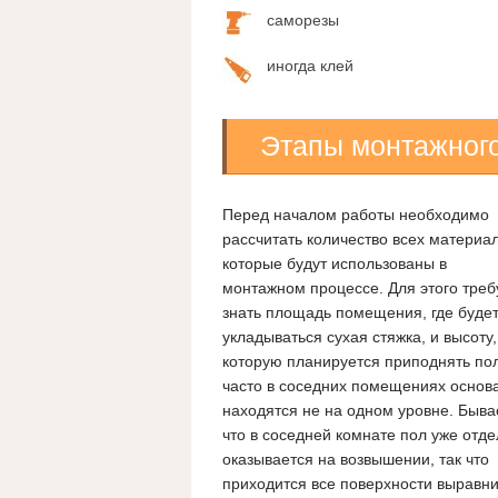
саморезы
иногда клей
Этапы монтажног
Перед началом работы необходимо
рассчитать количество всех материал
которые будут использованы в
монтажном процессе. Для этого треб
знать площадь помещения, где буде
укладываться сухая стяжка, и высоту,
которую планируется приподнять по
часто в соседних помещениях основ
находятся не на одном уровне. Бывае
что в соседней комнате пол уже отде
оказывается на возвышении, так что
приходится все поверхности выравни