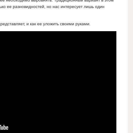
 ее необходимо выровнять. Традиционный вариант в этом
ько ее разновидностей, но нас интересует лишь один
редставляет, и как ее уложить своими руками.