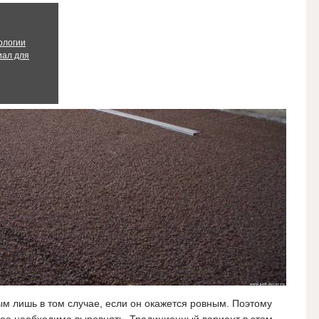
ологии
иал для
ым лишь в том случае, если он окажется ровным. Поэтому