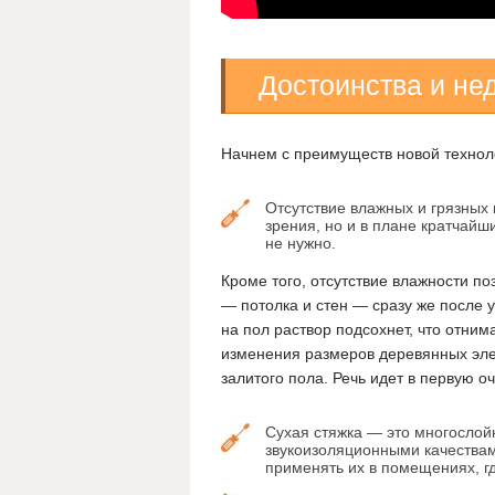
Достоинства и нед
Начнем с преимуществ новой технол
Отсутствие влажных и грязных 
зрения, но и в плане кратчайш
не нужно.
Кроме того, отсутствие влажности п
— потолка и стен — сразу же после у
на пол раствор подсохнет, что отним
изменения размеров деревянных элем
залитого пола. Речь идет в первую о
Сухая стяжка — это многослой
звукоизоляционными качествам
применять их в помещениях, г