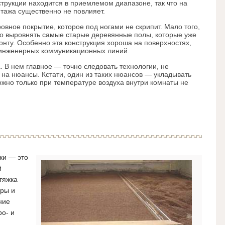
струкции находится в приемлемом диапазоне, так что на
тажа существенно не повлияет.
овное покрытие, которое под ногами не скрипит. Мало того,
о выровнять самые старые деревянные полы, которые уже
онту. Особенно эта конструкция хороша на поверхностях,
 инженерных коммуникационных линий.
 В нем главное — точно следовать технологии, не
 на нюансы. Кстати, один из таких нюансов — укладывать
ожно только при температуре воздуха внутри комнаты не
ки — это
й
тяжка
еры и
ние
ро- и