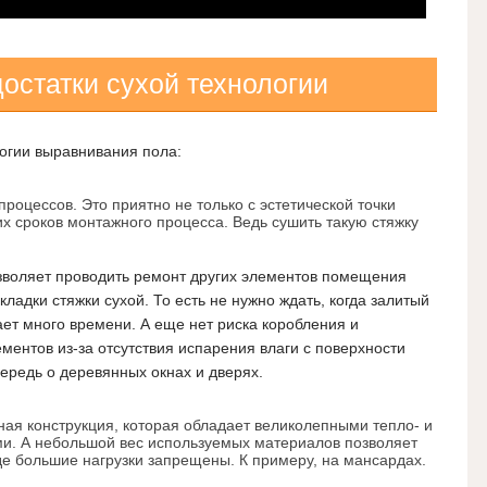
остатки сухой технологии
огии выравнивания пола:
процессов. Это приятно не только с эстетической точки
их сроков монтажного процесса. Ведь сушить такую стяжку
озволяет проводить ремонт других элементов помещения
кладки стяжки сухой. То есть не нужно ждать, когда залитый
ает много времени. А еще нет риска коробления и
ентов из-за отсутствия испарения влаги с поверхности
чередь о деревянных окнах и дверях.
ная конструкция, которая обладает великолепными тепло- и
и. А небольшой вес используемых материалов позволяет
де большие нагрузки запрещены. К примеру, на мансардах.