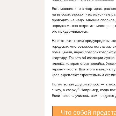
Есть мнение, что в квартирах, расп
на высоких этажах, изоляционные р
проводить не надо. Мнение спорное,
нередко можно встретить мастеров, 
его придерживаются.
На этот счет хотим предупредить, что
городских многоэтажках есть влажны
помещения, через потолок которых у
квартиру. Так что об изоляции лучше
пленка, которая стоит копейки. Улож
герметичность. Для этого материал 
края скрепляют строительным скотче
Но тут встает другой вопрос — а мож
снизу, а сверху? Например, когда ва
Если такое случилось, вам придется 
Что собой предст