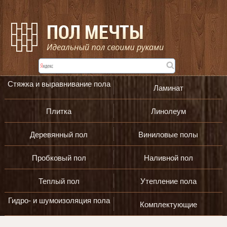
Стяжка и выравнивание пола
Ламинат
Плитка
Линолеум
Деревянный пол
Виниловые полы
Пробковый пол
Наливной пол
Теплый пол
Утепление пола
Гидро- и шумоизоляция пола
Комплектующие