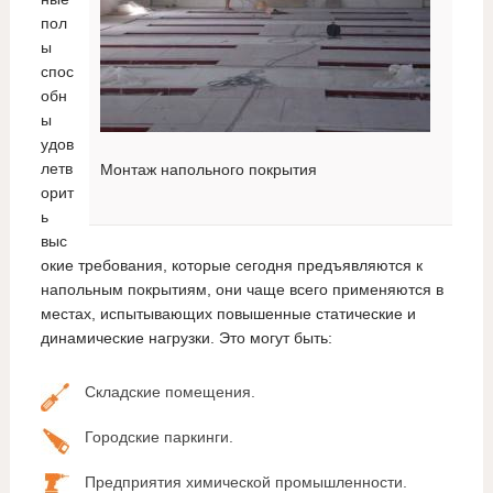
пол
ы
спос
обн
ы
удов
летв
Монтаж напольного покрытия
орит
ь
выс
окие требования, которые сегодня предъявляются к
напольным покрытиям, они чаще всего применяются в
местах, испытывающих повышенные статические и
динамические нагрузки. Это могут быть:
Складские помещения.
Городские паркинги.
Предприятия химической промышленности.