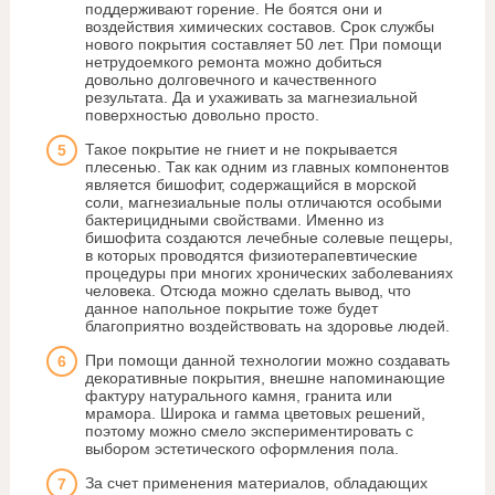
поддерживают горение. Не боятся они и
воздействия химических составов. Срок службы
нового покрытия составляет 50 лет. При помощи
нетрудоемкого ремонта можно добиться
довольно долговечного и качественного
результата. Да и ухаживать за магнезиальной
поверхностью довольно просто.
Такое покрытие не гниет и не покрывается
плесенью. Так как одним из главных компонентов
является бишофит, содержащийся в морской
соли, магнезиальные полы отличаются особыми
бактерицидными свойствами. Именно из
бишофита создаются лечебные солевые пещеры,
в которых проводятся физиотерапевтические
процедуры при многих хронических заболеваниях
человека. Отсюда можно сделать вывод, что
данное напольное покрытие тоже будет
благоприятно воздействовать на здоровье людей.
При помощи данной технологии можно создавать
декоративные покрытия, внешне напоминающие
фактуру натурального камня, гранита или
мрамора. Широка и гамма цветовых решений,
поэтому можно смело экспериментировать с
выбором эстетического оформления пола.
За счет применения материалов, обладающих