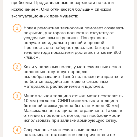
проблемы. Представленные поверхности не стали
исключением. Они отличаются большим списком
эксплуатационных преимуществ:
Новая ремонтная технология помогает создавать
покрытие, у которого полностью отсутствуют
усадочные швы и трещины. Поверхность
получается идеально ровной и прочной.
Прочность она набирает довольно быстро. В
течение года показатели достигают отметки 900
кг/кв.см.
Как и у наливных полов, у магнезиальных основ
полностью отсутствует процесс
пылеобразования. Такой пол плохо истирается и
не боится воздействия горюче-смазочных
материалов, растворителей и щелочей.
Минимальная толщина стяжки может составлять
10 мм (согласно СНИП минимальная толщина
бетонной стяжки должна быть не менее 80 мм).
Максимальная толщина не ограничена. Также, в
отличие от бетонных полов, нет необходимости
использовать при заливке армирующую сетку.
Современные магнезиальные полы не
накапливают статическое электричество и не