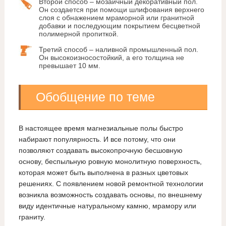
Второй способ – мозаичный декоративный пол.
Он создается при помощи шлифования верхнего
слоя с обнажением мраморной или гранитной
добавки и последующим покрытием бесцветной
полимерной пропиткой.
Третий способ – наливной промышленный пол.
Он высокоизносостойкий, а его толщина не
превышает 10 мм.
Обобщение по теме
В настоящее время магнезиальные полы быстро
набирают популярность. И все потому, что они
позволяют создавать высокопрочную бесшовную
основу, беспыльную ровную монолитную поверхность,
которая может быть выполнена в разных цветовых
решениях. С появлением новой ремонтной технологии
возникла возможность создавать основы, по внешнему
виду идентичные натуральному камню, мрамору или
граниту.