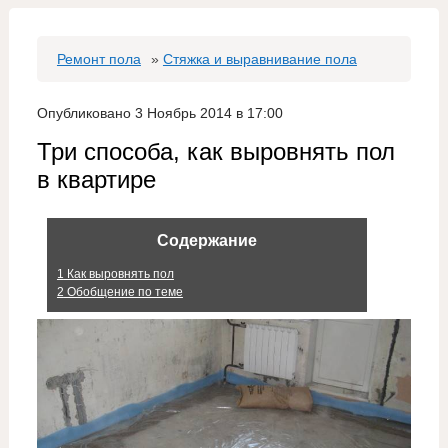
Ремонт пола
»
Стяжка и выравнивание пола
Опубликовано 3 Ноябрь 2014 в 17:00
Три способа, как выровнять пол
в квартире
Содержание
1
Как выровнять пол
2
Обобщение по теме