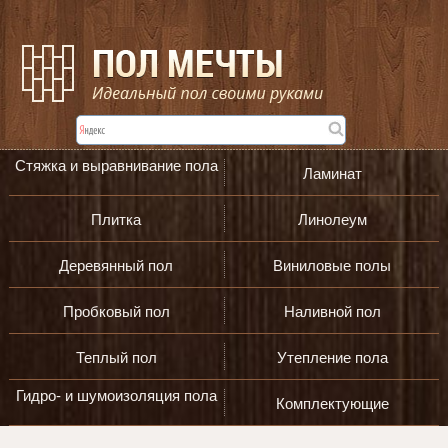
Стяжка и выравнивание пола
Ламинат
Плитка
Линолеум
Деревянный пол
Виниловые полы
Пробковый пол
Наливной пол
Теплый пол
Утепление пола
Гидро- и шумоизоляция пола
Комплектующие