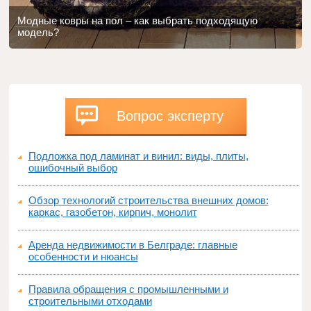
Модные ковры на пол – как выбрать подходящую
модель?
Вопрос эксперту
Подложка под ламинат и винил: виды, плиты,
ошибочный выбор
Обзор технологий строительства внешних домов:
каркас, газобетон, кирпич, монолит
Аренда недвижимости в Белграде: главные
особенности и нюансы
Правила обращения с промышленными и
строительными отходами