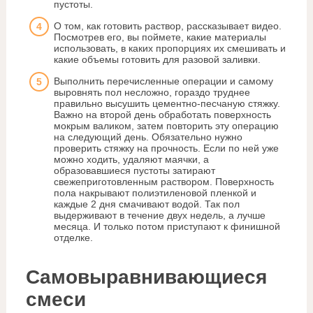
пустоты.
О том, как готовить раствор, рассказывает видео.
Посмотрев его, вы поймете, какие материалы
использовать, в каких пропорциях их смешивать и
какие объемы готовить для разовой заливки.
Выполнить перечисленные операции и самому
выровнять пол несложно, гораздо труднее
правильно высушить цементно-песчаную стяжку.
Важно на второй день обработать поверхность
мокрым валиком, затем повторить эту операцию
на следующий день. Обязательно нужно
проверить стяжку на прочность. Если по ней уже
можно ходить, удаляют маячки, а
образовавшиеся пустоты затирают
свежеприготовленным раствором. Поверхность
пола накрывают полиэтиленовой пленкой и
каждые 2 дня смачивают водой. Так пол
выдерживают в течение двух недель, а лучше
месяца. И только потом приступают к финишной
отделке.
Самовыравнивающиеся
смеси