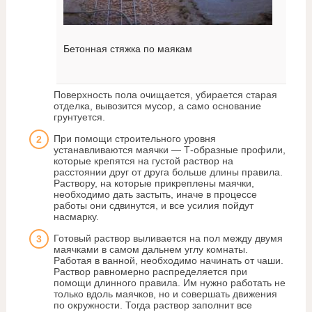
Бетонная стяжка по маякам
Поверхность пола очищается, убирается старая
отделка, вывозится мусор, а само основание
грунтуется.
При помощи строительного уровня
устанавливаются маячки — Т-образные профили,
которые крепятся на густой раствор на
расстоянии друг от друга больше длины правила.
Раствору, на которые прикреплены маячки,
необходимо дать застыть, иначе в процессе
работы они сдвинутся, и все усилия пойдут
насмарку.
Готовый раствор выливается на пол между двумя
маячками в самом дальнем углу комнаты.
Работая в ванной, необходимо начинать от чаши.
Раствор равномерно распределяется при
помощи длинного правила. Им нужно работать не
только вдоль маячков, но и совершать движения
по окружности. Тогда раствор заполнит все