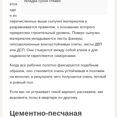
Укладка сухой стяжки
ется
оди
н из
перечисленных выше сыпучих материалов и
разравнивается правилом, к основанию которого
прикреплен строительный уровень. Поверх сыпучих
материалов укладываются листы фанеры,
гипсоволоконные влагоустойчивые плиты, листы ДВП
или ДСП. Они стыкуются между собой клеем и для
надежности скрепляются саморезами.
Когда все рабочее полотно фиксируется подобным
образом, оно становится очень устойчивым и похожим
на монолит, в результате чего получается очень теплый
и ровный пол.
Если вас не устраивает такой вариант, расскажем, как
выровнять полы в квартире по-другому.
Цементно-песчаная