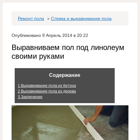
Ремонт пола
»
Стяжка и выравнивание пола
Опубликовано 9 Апрель 2014 в 20:22
Выравниваем пол под линолеум
своими руками
Содержание
1
Выравнивание пола из бетона
2
Выравнивание пола из дерева
3
Заключение