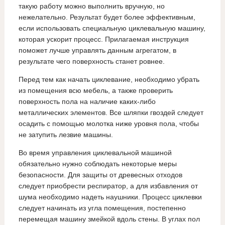
такую работу можно выполнить вручную, но
нежелательно. Результат будет более эффективным,
если использовать специальную циклевальную машину,
которая ускорит процесс. Прилагаемая инструкция
поможет лучше управлять данным агрегатом, в
результате чего поверхность станет ровнее.
Перед тем как начать циклевание, необходимо убрать
из помещения всю мебель, а также проверить
поверхность пола на наличие каких-либо
металлических элементов. Все шляпки гвоздей следует
осадить с помощью молотка ниже уровня пола, чтобы
не затупить лезвие машины.
Во время управления циклевальной машиной
обязательно нужно соблюдать некоторые меры
безопасности. Для защиты от древесных отходов
следует приобрести респиратор, а для избавления от
шума необходимо надеть наушники. Процесс циклевки
следует начинать из угла помещения, постепенно
перемещая машину змейкой вдоль стены. В углах пол