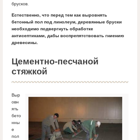
брусков.
Естественно, что перед тем как выровнять
бетонный пол под линолеум, деревянные бруски
необходимо подвергнуть обработке
антисептиками, дабы воспрепятствовать гниению
древесины.
Цементно-песчаной
стяжкой
Выр
овн
ять
бето
нны
е
пол