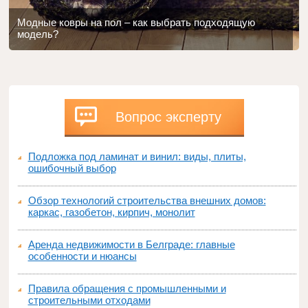
Модные ковры на пол – как выбрать подходящую
модель?
Вопрос эксперту
Подложка под ламинат и винил: виды, плиты,
ошибочный выбор
Обзор технологий строительства внешних домов:
каркас, газобетон, кирпич, монолит
Аренда недвижимости в Белграде: главные
особенности и нюансы
Правила обращения с промышленными и
строительными отходами