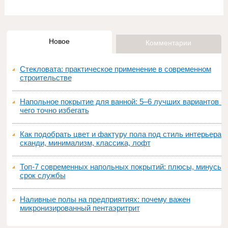
Новое
Комментарии
Стекловата: практическое применение в современном
строительстве
Напольное покрытие для ванной: 5–6 лучших вариантов и
чего точно избегать
Как подобрать цвет и фактуру пола под стиль интерьера:
сканди, минимализм, классика, лофт
Топ‑7 современных напольных покрытий: плюсы, минусы,
срок службы
Наливные полы на предприятиях: почему важен
микронизированный пентаэритрит