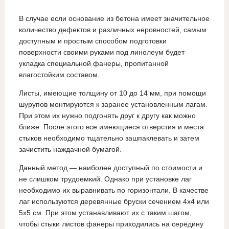
В случае если основание из бетона имеет значительное
количество дефектов и различных неровностей, самым
доступным и простым способом подготовки
поверхности своими руками под линолеум будет
укладка специальной фанеры, пропитанной
влагостойким составом.
Листы, имеющие толщину от 10 до 14 мм, при помощи
шурупов монтируются к заранее установленным лагам.
При этом их нужно подгонять друг к другу как можно
ближе. После этого все имеющиеся отверстия и места
стыков необходимо тщательно зашпаклевать и затем
зачистить наждачной бумагой.
Данный метод — наиболее доступный по стоимости и
не слишком трудоемкий. Однако при установке лаг
необходимо их выравнивать по горизонтали. В качестве
лаг используются деревянные бруски сечением 4х4 или
5х5 см. При этом устанавливают их с таким шагом,
чтобы стыки листов фанеры приходились на середину