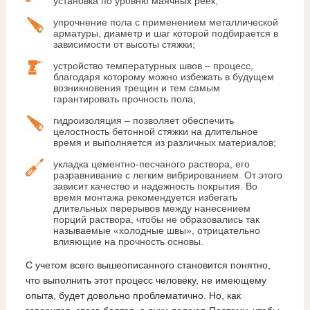
установка по уровню маячных реек;
упрочнение пола с применением металлической
арматуры, диаметр и шаг которой подбирается в
зависимости от высоты стяжки;
устройство температурных швов – процесс,
благодаря которому можно избежать в будущем
возникновения трещин и тем самым
гарантировать прочность пола;
гидроизоляция – позволяет обеспечить
целостность бетонной стяжки на длительное
время и выполняется из различных материалов;
укладка цементно-песчаного раствора, его
разравнивание с легким вибрированием. От этого
зависит качество и надежность покрытия. Во
время монтажа рекомендуется избегать
длительных перерывов между нанесением
порций раствора, чтобы не образовались так
называемые «холодные швы», отрицательно
влияющие на прочность основы.
С учетом всего вышеописанного становится понятно,
что выполнить этот процесс человеку, не имеющему
опыта, будет довольно проблематично. Но, как