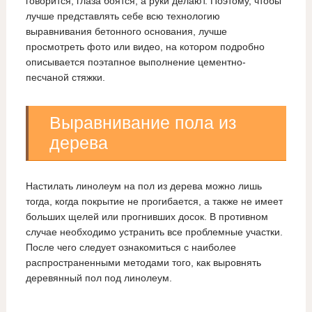
говорится, глаза боятся, а руки делают.
Поэтому, чтобы
лучше представлять себе всю технологию
выравнивания бетонного основания, лучше
просмотреть фото или видео, на котором подробно
описывается поэтапное выполнение цементно-
песчаной стяжки.
Выравнивание пола из
дерева
Настилать линолеум на пол из дерева можно лишь
тогда, когда покрытие не прогибается, а также не имеет
больших щелей или прогнивших досок. В противном
случае необходимо устранить все проблемные участки.
После чего следует ознакомиться с наиболее
распространенными методами того, как выровнять
деревянный пол под линолеум.