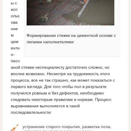
ы с
исп
ольз
ова
ние
м
Формировании стяжек на цементной основе с
цем
легкими наполнителями
ентн
о-
песч
аной стяжки неспециалисту достаточно сложно, но
вполне возможно. Несмотря на трудоемкость этого
процесса, все не так страшно, как может показаться с
первого взгляда. Для того чтобы пол в результате
получился ровным и без дефектов, необходимо
следовать некоторым правилам и нормам. Процесс
выравнивания выполняется в такой
последовательности:
устранение старого покрытия, разметка пола,