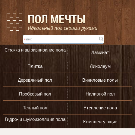
Стяжка и выравнивание пола
Ламинат
Плитка
Линолеум
Деревянный пол
Виниловые полы
Пробковый пол
Наливной пол
Теплый пол
Утепление пола
Гидро- и шумоизоляция пола
Комплектующие