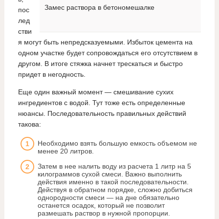
Замес раствора в бетономешалке
пос
лед
стви
я могут быть непредсказуемыми. Избыток цемента на
одном участке будет сопровождаться его отсутствием в
другом. В итоге стяжка начнет трескаться и быстро
придет в негодность.
Еще один важный момент — смешивание сухих
ингредиентов с водой. Тут тоже есть определенные
нюансы. Последовательность правильных действий
такова:
Необходимо взять большую емкость объемом не
менее 20 литров.
Затем в нее налить воду из расчета 1 литр на 5
килограммов сухой смеси. Важно выполнить
действия именно в такой последовательности.
Действуя в обратном порядке, сложно добиться
однородности смеси — на дне обязательно
останется осадок, который не позволит
размешать раствор в нужной пропорции.