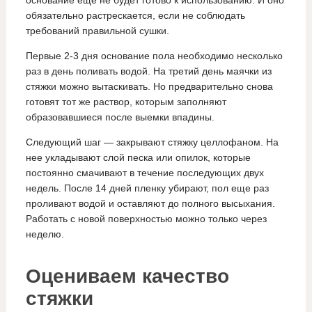
основание еще не будет готово к использованию. И оно
обязательно растрескается, если не соблюдать
требований правильной сушки.
Первые 2-3 дня основание пола необходимо несколько
раз в день поливать водой. На третий день маячки из
стяжки можно вытаскивать. Но предварительно снова
готовят тот же раствор, которым заполняют
образовавшиеся после выемки впадины.
Следующий шаг — закрывают стяжку целлофаном. На
нее укладывают слой песка или опилок, которые
постоянно смачивают в течение последующих двух
недель. После 14 дней пленку убирают, пол еще раз
проливают водой и оставляют до полного высыхания.
Работать с новой поверхностью можно только через
неделю.
Оцениваем качество
стяжки