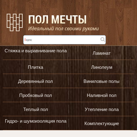
Стяжка и выравнивание пола
Ламинат
Плитка
Линолеум
Деревянный пол
Виниловые полы
Пробковый пол
Наливной пол
Теплый пол
Утепление пола
Гидро- и шумоизоляция пола
Комплектующие