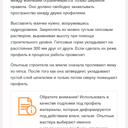
между маячками ограничивается только шириной
правила. Оно должно свободно захватывать
пространство между двумя профилями.
Выставлять маячки нужно, вооружившись
гидроуровнем. Закреплять их можно густым гипсовым
раствором, выравнивая высоту при помощи
строительного уровня. Гипсовые горки укладывают на
расстоянии 300 мм друг от друга. Если сделать их реже,
профиль в процессе работы провиснет.
Опытные строители на землю сначала проливают жижу
из гипса. После того как она затвердеет, укладывают
густой слой шпателем и только потом сверху помещают
профиль.
Обратите внимание! Использовать в
качестве подложки под профиль
материалы, которые деформируются
под действием влаги, нельзя. Опытные
мастера выбирают именно