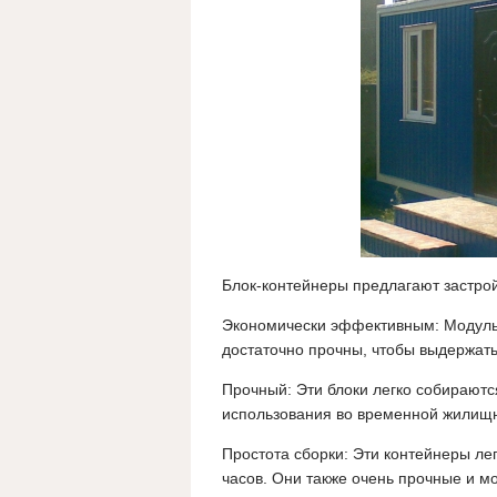
Блок-контейнеры предлагают застро
Экономически эффективным: Модульн
достаточно прочны, чтобы выдержать
Прочный: Эти блоки легко собираютс
использования во временной жилищн
Простота сборки: Эти контейнеры лег
часов. Они также очень прочные и мо