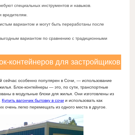
требуют специальных инструментов и навыков.
 и вредителям.
чистым вариантом и могут быть переработаны после
 выгодным вариантом по сравнению с традиционными
к-контейнеров для застройщиков
ый сейчас особенно популярен в Сочи, — использование
жилья. Блок-контейнеры — это, по сути, транспортные
ваны в модульные блоки для жилья. Они изготовлены из
.
Купить вагончик бытовку в сочи
и использовать как
х очень легко перемещать из одного места в другое.