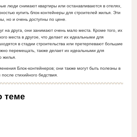
орые люди снимают квартиры или останавливаются в отелях,
ностью купить блок-контейнеры для строителей жилья. Эти
ы, но и очень доступны по цене.
уг на друга, они занимают очень мало места. Кроме того, их
ого места в другое, что делает их идеальными для
аходятся в стадии строительства или претерпевают большие
можно перемещать, также делает их идеальными для
о жилья.
енения Блок-контейнеров; они также могут быть полезны в
 после стихийного бедствия.
о теме