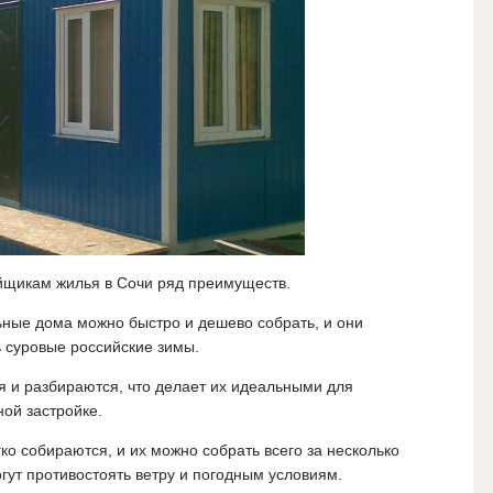
йщикам жилья в Сочи ряд преимуществ.
ые дома можно быстро и дешево собрать, и они
 суровые российские зимы.
я и разбираются, что делает их идеальными для
ой застройке.
ко собираются, и их можно собрать всего за несколько
гут противостоять ветру и погодным условиям.