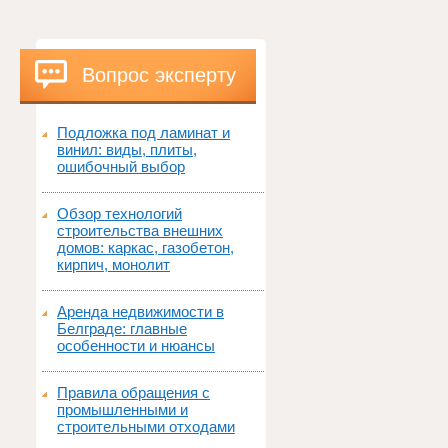
Вопрос эксперту
Подложка под ламинат и
винил: виды, плиты,
ошибочный выбор
Обзор технологий
строительства внешних
домов: каркас, газобетон,
кирпич, монолит
Аренда недвижимости в
Белграде: главные
особенности и нюансы
Правила обращения с
промышленными и
строительными отходами