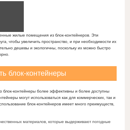
менные жилые помещения из блок-контейнеров. Эти
уга, чтобы увеличить пространство, и при необходимости их
тельно дешевы и экологичны, поскольку их можно быстро
орно.
ть блок-контейнеры
то блок-контейнеры более эффективны и более доступны
нтейнеры могут использоваться как для коммерческих, так и
Использование блок-контейнеров имеет много преимуществ,
ачественных материалов, которые выдерживают погодные