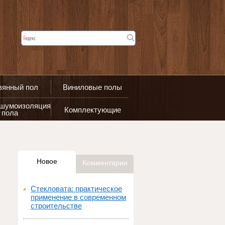
вянный пол
Виниловые полы
 шумоизоляция
Комплектующие
пола
Новое
Комментарии
Стекловата: практическое
применение в современном
строительстве