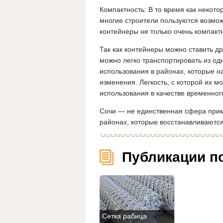
Компактность: В то время как некот
многие строители пользуются возмож
контейнеры не только очень компактн
Так как контейнеры можно ставить др
можно легко транспортировать из одн
использования в районах, которые н
изменения. Легкость, с которой их 
использования в качестве временног
Сочи — не единственная сфера прим
районах, которые восстанавливаются
Публикации п
Сетка рабица