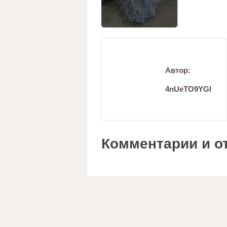
Автор:
4nUeTO9YGI
Комментарии и о