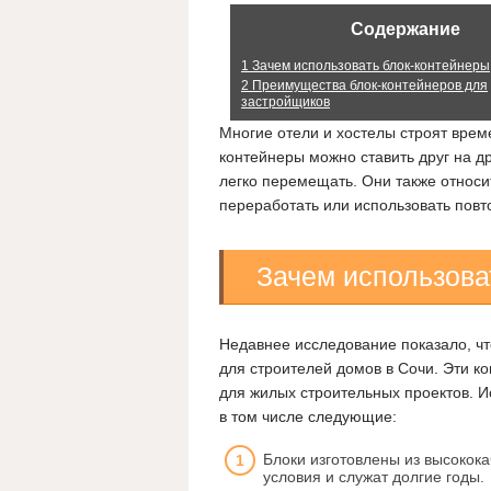
Содержание
1
Зачем использовать блок-контейнеры
2
Преимущества блок-контейнеров для
застройщиков
Многие отели и хостелы строят вре
контейнеры можно ставить друг на др
легко перемещать. Они также относи
переработать или использовать повт
Зачем использова
Недавнее исследование показало, ч
для строителей домов в Сочи. Эти ко
для жилых строительных проектов. 
в том числе следующие:
Блоки изготовлены из высокок
условия и служат долгие годы.