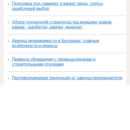
Подложка под ламинат и винил: виды, плиты,
ошибочный выбор
Обзор технологий строительства внешних домов:
каркас, газобетон, кирпич, монолит
Аренда недвижимости в Белграде: главные
особенности и нюансы
Правила обращения с промышленными и
строительными отходами
Противопожарная продукция от завода-производителя