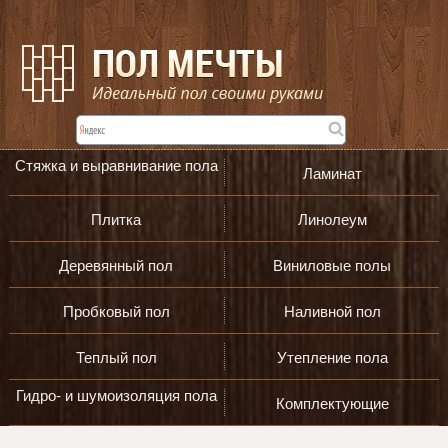
Стяжка и выравнивание пола
Ламинат
Плитка
Линолеум
Деревянный пол
Виниловые полы
Пробковый пол
Наливной пол
Теплый пол
Утепление пола
Гидро- и шумоизоляция пола
Комплектующие