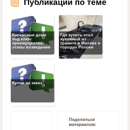
Публикации по теме
Каркасные дома
Где купить стол
под ключ:
кухонный из
преимущества,
гранита в Москве и
этапы возведения
городах России
Кухни на заказ
Поделиться
материалом: