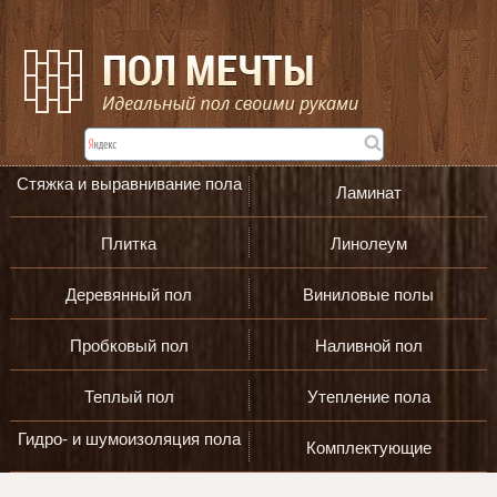
Стяжка и выравнивание пола
Ламинат
Плитка
Линолеум
Деревянный пол
Виниловые полы
Пробковый пол
Наливной пол
Теплый пол
Утепление пола
Гидро- и шумоизоляция пола
Комплектующие