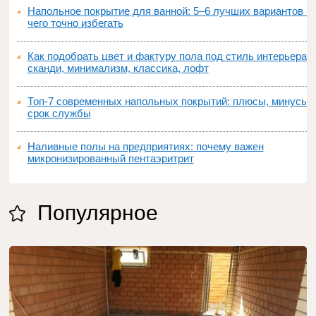
Напольное покрытие для ванной: 5–6 лучших вариантов и
чего точно избегать
Как подобрать цвет и фактуру пола под стиль интерьера:
сканди, минимализм, классика, лофт
Топ‑7 современных напольных покрытий: плюсы, минусы,
срок службы
Наливные полы на предприятиях: почему важен
микронизированный пентаэритрит
Популярное