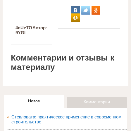
4nUeTO
Автор:
9YGI
Комментарии и отзывы к
материалу
Новое
Комментарии
Стекловата: практическое применение в современном
строительстве