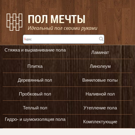
Стяжка и выравнивание пола
Ламинат
Плитка
Линолеум
Деревянный пол
Виниловые полы
Пробковый пол
Наливной пол
Теплый пол
Утепление пола
Гидро- и шумоизоляция пола
Комплектующие