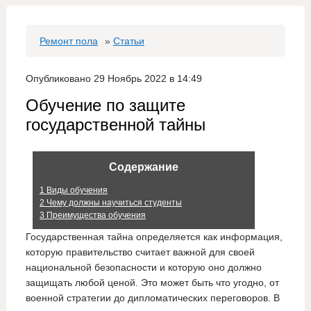
Ремонт пола
»
Статьи
Опубликовано 29 Ноябрь 2022 в 14:49
Обучение по защите
государственной тайны
Содержание
1
Виды обучения
2
Чему должны научиться студенты
3
Преимущества обучения
Государственная тайна определяется как информация,
которую правительство считает важной для своей
национальной безопасности и которую оно должно
защищать любой ценой. Это может быть что угодно, от
военной стратегии до дипломатических переговоров. В