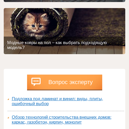
Модные ковры на пол – как выбрать подходящую
модель?
Вопрос эксперту
Подложка под ламинат и винил: виды, плиты,
ошибочный выбор
Обзор технологий строительства внешних домов:
каркас, газобетон, кирпич, монолит