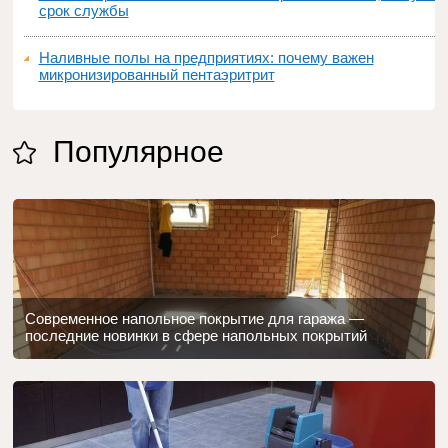
срок службы
Наливные полы на предприятиях: почему важен
микронизированный пентаэритрит
Популярное
Современное напольное покрытие для гаража —
последние новинки в сфере напольных покрытий