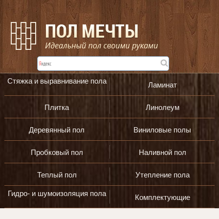
Стяжка и выравнивание пола
Ламинат
Плитка
Линолеум
Деревянный пол
Виниловые полы
Пробковый пол
Наливной пол
Теплый пол
Утепление пола
Гидро- и шумоизоляция пола
Комплектующие