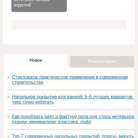
изделий
Новое
Комментарии
Стекловата: практическое применение в современном
строительстве
Напольное покрытие для ванной: 5–6 лучших вариантов и
чего точно избегать
Как подобрать цвет и фактуру пола под стиль интерьера:
сканди, минимализм, классика, лофт
Топ‑7 современных напольных покрытий: плюсы, минусы,