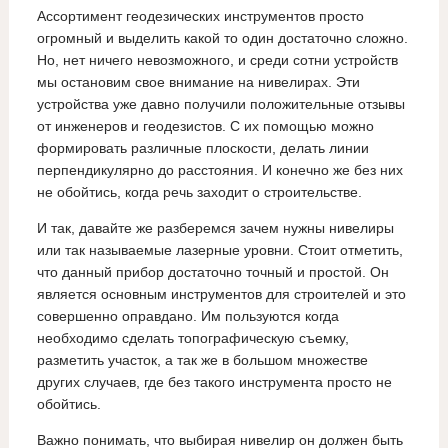
Ассортимент геодезических инструментов просто
огромный и выделить какой то один достаточно сложно.
Но, нет ничего невозможного, и среди сотни устройств
мы остановим свое внимание на нивелирах. Эти
устройства уже давно получили положительные отзывы
от инженеров и геодезистов. С их помощью можно
формировать различные плоскости, делать линии
перпендикулярно до расстояния. И конечно же без них
не обойтись, когда речь заходит о строительстве.
И так, давайте же разберемся зачем нужны нивелиры
или так называемые лазерные уровни. Стоит отметить,
что данный прибор достаточно точный и простой. Он
является основным инструментов для строителей и это
совершенно оправдано. Им пользуются когда
необходимо сделать топографическую съемку,
разметить участок, а так же в большом множестве
других случаев, где без такого инструмента просто не
обойтись.
Важно понимать, что выбирая нивелир он должен быть