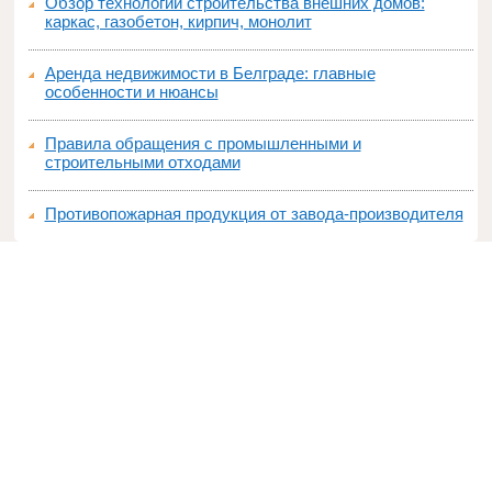
Обзор технологий строительства внешних домов:
каркас, газобетон, кирпич, монолит
Аренда недвижимости в Белграде: главные
особенности и нюансы
Правила обращения с промышленными и
строительными отходами
Противопожарная продукция от завода-производителя