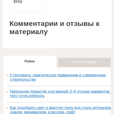
9YGI
Комментарии и отзывы к
материалу
Новое
Комментарии
Стекловата: практическое применение в современном
строительстве
Напольное покрытие для ванной: 5–6 лучших вариантов и
чего точно избегать
Как подобрать цвет и фактуру пола под стиль интерьера:
сканди, минимализм, классика, лофт