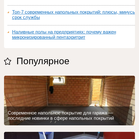
Топ‑7 современных напольных покрытий: плюсы, минусы,
срок службы
Наливные полы на предприятиях: почему важен
микронизированный пентаэритрит
Популярное
Современное напольное покрытие для гаража —
последние новинки в сфере напольных покрытий