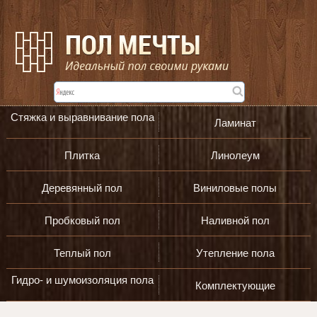
Стяжка и выравнивание пола
Ламинат
Плитка
Линолеум
Деревянный пол
Виниловые полы
Пробковый пол
Наливной пол
Теплый пол
Утепление пола
Гидро- и шумоизоляция пола
Комплектующие