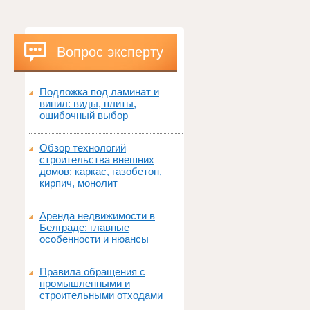
Вопрос эксперту
Подложка под ламинат и
винил: виды, плиты,
ошибочный выбор
Обзор технологий
строительства внешних
домов: каркас, газобетон,
кирпич, монолит
Аренда недвижимости в
Белграде: главные
особенности и нюансы
Правила обращения с
промышленными и
строительными отходами