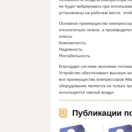
не будет вибрировать при использов
установлены на рабочем месте, что
Основное преимущество компрессорн
относительно низкое, а производите
плюсы:
Компактность;
Надежность;
Рентабельность.
Благодаря системе экономии топлива
Устройство обеспечивает высокую м
все преимущества компрессоров Atlas
оборудование является не только тр
используется сжатый воздух.
Публикации п