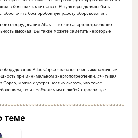
ании в больших количествах. Регуляторы должны быть
бы обеспечить бесперебойную работу оборудования.
ого оюорудования Atlas — то, что энергопотребление
льность высокая. Вы также можете заметить некоторые
 оборудование Atlas Copco является очень экономичным.
ощность при минимальном энергопотреблении. Учитывая
 Copco, можно с уверенностью сказать, что такое
ебованием, но и необходимым в любой отрасли, где
о теме