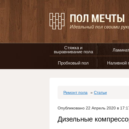
Стяжка и
Ламина
выравнивание пола
Пробковый пол
Наливной 
Ремонт пола
»
Статьи
Опубликовано 22 Апрель 2020 в 17:1
Дизельные компрессо