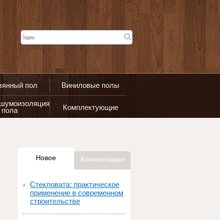
вянный пол
Виниловые полы
 шумоизоляция
Комплектующие
пола
Новое
Комментарии
Стекловата: практическое
применение в современном
строительстве