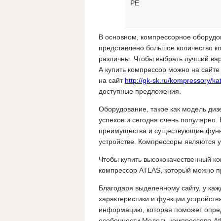
PE
В основном, компрессорное оборудо
представлено большое количество ко
различны. Чтобы выбрать лучший вар
А купить компрессор можно на сайте
на сайт
http://gk-sk.ru/kompressory/
доступные предложения.
Оборудование, такое как модель диз
успехов и сегодня очень популярно. 
преимущества и существующие функц
устройстве. Компрессоры являются у
Чтобы купить высококачественный ком
компрессор ATLAS, который можно пр
Благодаря выделенному сайту, у каж
характеристики и функции устройств
информацию, которая поможет опре
особенности Модель компрессора Atl